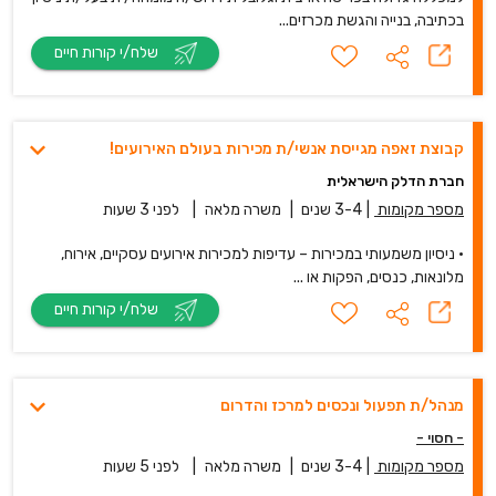
בכתיבה, בנייה והגשת מכרזים...
שלח/י קורות חיים
קבוצת זאפה מגייסת אנשי/ת מכירות בעולם האירועים!
חברת הדלק הישראלית
מספר מקומות
|
3-4 שנים
|
משרה מלאה
|
לפני 3 שעות
• ניסיון משמעותי במכירות – עדיפות למכירות אירועים עסקיים, אירוח,
מלונאות, כנסים, הפקות או ...
שלח/י קורות חיים
מנהל/ת תפעול ונכסים למרכז והדרום
- חסוי -
מספר מקומות
|
3-4 שנים
|
משרה מלאה
|
לפני 5 שעות