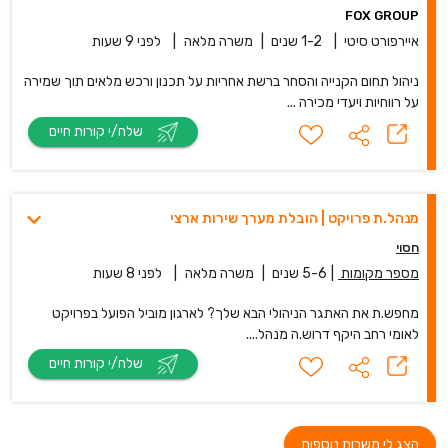
FOX GROUP
איירפורט סיטי
|
1-2 שנים
|
משרה מלאה
|
לפני 9 שעות
ניהול תחום הקנייה והסחר ברשת אחריות על תכנון ורכש מלאים תוך שמירה
על רווחיות ויעדי מכירה ...
שלח/י קורות חיים
מנהל.ת פרויקט | הובלת מערך שירות ארצי
חסוי
מספר מקומות
|
5-6 שנים
|
משרה מלאה
|
לפני 8 שעות
מחפש.ת את האתגר הניהולי הבא שלך? לארגון מוביל הפועל בפרויקט
לאומי רחב היקף דרוש.ה מנהל....
שלח/י קורות חיים
הצג לי משרות נוספות