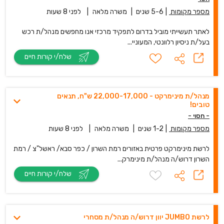
מספר מקומות
|
5-6 שנים
|
משרה מלאה
|
לפני 8 שעות
לאתר תעשייתי מוביל בדרום לתפקיד מרכזי אנו מחפשים מנהל/ת רכש
בעל/ת ניסיון רלוונטי, המעוניי...
שלח/י קורות חיים
מנהל/ת מינימרקט - 22,000-17,000 ש"ח, תנאים
טובים!
- חסוי -
מספר מקומות
|
1-2 שנים
|
משרה מלאה
|
לפני 8 שעות
לרשת מינימרקט פרטית באזורים רמת השרון / כפר סבא/ ראשל"צ / רמת
השרון דרוש/ה מנהל/ת מינימרק...
שלח/י קורות חיים
לרשת JUMBO יוון דרוש/ה מנהל/ת מסחרי