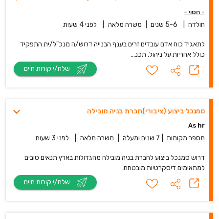
- חסוי -
חולדה
|
5-6 שנים
|
משרה מלאה
|
לפני 4 שעות
לתאגיד כוח אדם עובדים זרים בענף הבנייה דרוש/ה מנכ"ל/ית התפקיד
כולל אחריות על ניהול, תכנ...
שלח/י קורות חיים
סמנכל ביצוע (ציבורי)חברת בניה מובילה
As hr
מספר מקומות
|
7 שנים ומעלה
|
משרה מלאה
|
לפני 3 שעות
דרוש סמנכל ביצוע לחברת בניה מובילה מהגדולות בארץ תנאים טובים
למתאימים דיסקרטיות מובטחת
שלח/י קורות חיים