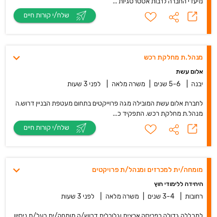
מיעדי החברה לרבות אסטרטגיות ...
שלח/י קורות חיים
מנהל.ת מחלקת רכש
אלום עשת
יבנה
|
5-6 שנים
|
משרה מלאה
|
לפני 3 שעות
לחברת אלום עשת המובילה מגה פרוייקטים בתחום מעטפת הבניין דרוש.ה
מנהל.ת מחלקת רכש. התפקיד כ...
שלח/י קורות חיים
מומחה/ית למכרזים ומנהל/ת פרויקטים
היחידה ללימודי חוץ
רחובות
|
3-4 שנים
|
משרה מלאה
|
לפני 3 שעות
למכללה גדולה בפריסה ארצית וגלובלית דרוש/ה מומחה/ית בעל/ת ניסיון