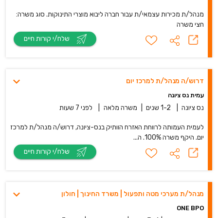
מנהל/ת מכירות עצמאי/ת עבור חברה ליבוא מוצרי התינוקות. סוג משרה:
חצי משרה
שלח/י קורות חיים
דרוש/ה מנהל/ת למרכז יום
עמית נס ציונה
נס ציונה
|
1-2 שנים
|
משרה מלאה
|
לפני 7 שעות
לעמית העמותה לרווחת האזרח הוותיק בנס-ציונה, דרוש/ה מנהל/ת למרכז
יום. היקף משרה 100%. ה...
שלח/י קורות חיים
מנהל/ת מערכי מטה ותפעול | משרד החינוך | חולון
ONE BPO