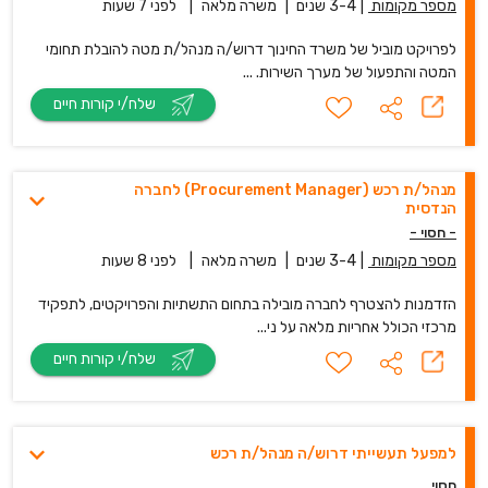
מספר מקומות
|
3-4 שנים
|
משרה מלאה
|
לפני 7 שעות
לפרויקט מוביל של משרד החינוך דרוש/ה מנהל/ת מטה להובלת תחומי
המטה והתפעול של מערך השירות. ...
שלח/י קורות חיים
מנהל/ת רכש (Procurement Manager) לחברה
הנדסית
- חסוי -
מספר מקומות
|
3-4 שנים
|
משרה מלאה
|
לפני 8 שעות
הזדמנות להצטרף לחברה מובילה בתחום התשתיות והפרויקטים, לתפקיד
מרכזי הכולל אחריות מלאה על ני...
שלח/י קורות חיים
למפעל תעשייתי דרוש/ה מנהל/ת רכש
חסוי