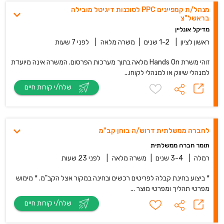
מנהל/ת קמפיינים PPC לסוכנות דיגיטל מובילה
בראשל"צ
מדיקל אונליין
ראשון לציון
|
1-2 שנים
|
משרה מלאה
|
לפני 7 שעות
זוהי משרת Hands On מלאה בתוך מערכות הפרסום. המשרה אינה מיועדת
למנהלי שיווק או למנהלי לקוחו...
שלח/י קורות חיים
לחברה ממשלתית דרוש/ה בוחן קב"מ
תומר חברה ממשלתית
רמלה
|
3-4 שנים
|
משרה מלאה
|
לפני 23 שעות
* ביצוע בחינת קבלה לפריטים רכשים ובחינה במקור אצל הקב"מ. * מימוש
מפרטי תהליך ומפרטי מוצר ...
שלח/י קורות חיים