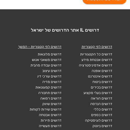
דרושים IL אתר הדרושים של ישראל
דרושים לפי קטגוריות
דרושים לפי קטגוריות - המשך
דרושים כל הקטגוריות
דרושים מלונאות
דרושים אבטחת מידע
דרושים משאבי אנוש
דרושים אדמיניסטרציה
דרושים עבודה מהבית
דרושים אופנה
דרושים עיצוב
דרושים אינטרנט
דרושים עורכי דין
דרושים ביטוח
דרושים מדיה
דרושים בכירים
דרושים קמעונאות
דרושים בעלי מקצוע
דרושים תחבורה
דרושים הוראה
דרושים רפואה
דרושים הנדסה
דרושים שיווק
דרושים כללי
דרושים שירות לקוחות
דרושים כספים
דרושים אבטחה
דרושים לוגיסטיקה
דרושים תיירות
דרושים ביוטק
דרושים תעשייה