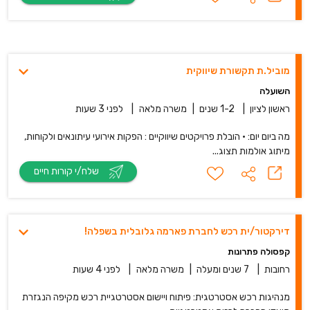
מוביל.ת תקשורת שיווקית
השועלה
ראשון לציון
|
1-2 שנים
|
משרה מלאה
|
לפני 3 שעות
מה ביום יום: • הובלת פרויקטים שיווקיים : הפקות אירועי עיתונאים ולקוחות,
מיתוג אולמות תצוג...
שלח/י קורות חיים
דירקטור/ית רכש לחברת פארמה גלובלית בשפלה!
קפסולה פתרונות
רחובות
|
7 שנים ומעלה
|
משרה מלאה
|
לפני 4 שעות
מנהיגות רכש אסטרטגית: פיתוח ויישום אסטרטגיית רכש מקיפה הנגזרת