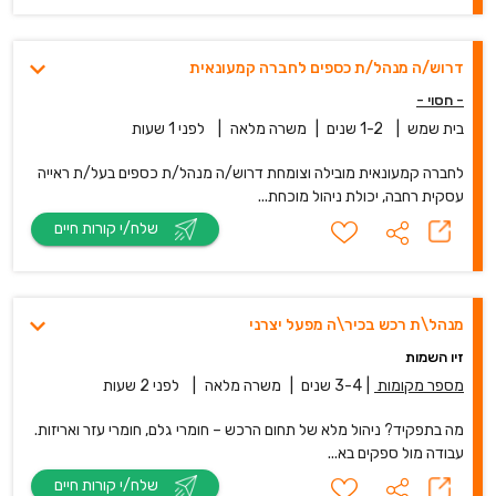
דרוש/ה מנהל/ת כספים לחברה קמעונאית
- חסוי -
בית שמש
|
1-2 שנים
|
משרה מלאה
|
לפני 1 שעות
לחברה קמעונאית מובילה וצומחת דרוש/ה מנהל/ת כספים בעל/ת ראייה
עסקית רחבה, יכולת ניהול מוכחת...
שלח/י קורות חיים
מנהל\ת רכש בכיר\ה מפעל יצרני
זיו השמות
מספר מקומות
|
3-4 שנים
|
משרה מלאה
|
לפני 2 שעות
מה בתפקיד? ניהול מלא של תחום הרכש – חומרי גלם, חומרי עזר ואריזות.
עבודה מול ספקים בא...
שלח/י קורות חיים