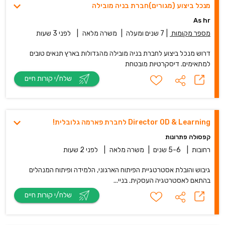
מנכל ביצוע (מגורים)חברת בניה מובילה
As hr
מספר מקומות
|
7 שנים ומעלה
|
משרה מלאה
|
לפני 3 שעות
דרוש מנכל ביצוע לחברת בניה מובילה מהגדולות בארץ תנאים טובים
למתאימים. דיסקרטיות מובטחת
שלח/י קורות חיים
Director OD & Learning לחברת פארמה גלובלית!
קפסולה פתרונות
רחובות
|
5-6 שנים
|
משרה מלאה
|
לפני 2 שעות
גיבוש והובלת אסטרטגיית הפיתוח הארגוני, הלמידה ופיתוח המנהלים
בהתאם לאסטרטגיה העסקית. בניי...
שלח/י קורות חיים