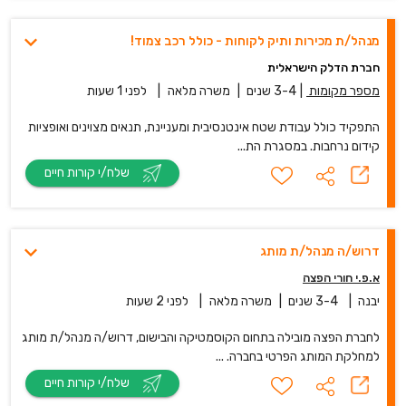
מנהל/ת מכירות ותיק לקוחות - כולל רכב צמוד!
חברת הדלק הישראלית
מספר מקומות
|
3-4 שנים
|
משרה מלאה
|
לפני 1 שעות
התפקיד כולל עבודת שטח אינטנסיבית ומעניינת, תנאים מצוינים ואופציות
קידום נרחבות. במסגרת הת...
שלח/י קורות חיים
דרוש/ה מנהל/ת מותג
א.פ.י חורי הפצה
יבנה
|
3-4 שנים
|
משרה מלאה
|
לפני 2 שעות
לחברת הפצה מובילה בתחום הקוסמטיקה והבישום, דרוש/ה מנהל/ת מותג
למחלקת המותג הפרטי בחברה. ...
שלח/י קורות חיים