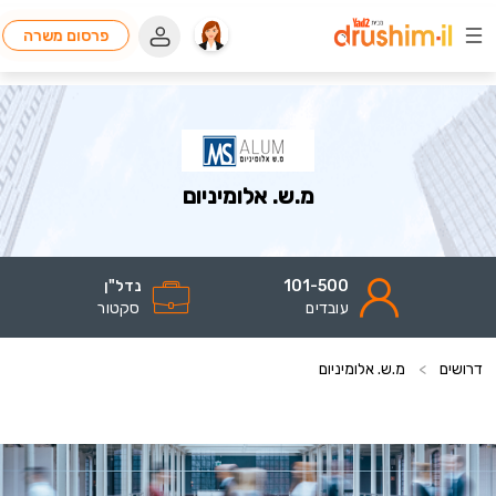
פרסום משרה
מ.ש. אלומיניום
101-500
נדל"ן
עובדים
סקטור
דרושים
>
מ.ש. אלומיניום