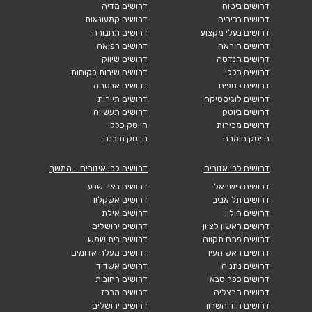
דרושים ביטוח
דרושים מדיה
דרושים בכירים
דרושים קמעונאות
דרושים בעלי מקצוע
דרושים תחבורה
דרושים הוראה
דרושים רפואה
דרושים הנדסה
דרושים שיווק
דרושים כללי
דרושים שירות לקוחות
דרושים כספים
דרושים אבטחה
דרושים לוגיסטיקה
דרושים תיירות
דרושים ביוטק
דרושים תעשייה
דרושים מכירות
הייטק כללי
הייטק חומרה
הייטק תוכנה
דרושים לפי אזורים
דרושים לפי איזורים - המשך
דרושים בישראל
דרושים באר שבע
דרושים תל אביב
דרושים אשקלון
דרושים חולון
דרושים אילת
דרושים ראשון לציון
דרושים ירושלים
דרושים פתח תקווה
דרושים בית שמש
דרושים ראש העין
דרושים מעלה אדומים
דרושים נתניה
דרושים אשדוד
דרושים כפר סבא
דרושים רחובות
דרושים הרצליה
דרושים מרכז
דרושים הוד השרון
דרושים ירושלים