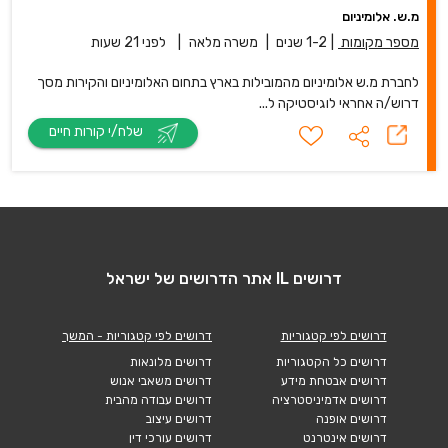
מ.ש. אלומיניום
מספר מקומות
|
1-2 שנים
|
משרה מלאה
|
לפני 21 שעות
לחברת מ.ש אלומיניום מהמובילות בארץ בתחום האלומיניום והקירות מסך
דרוש/ה אחראי לוגיסטיקה ל...
שלח/י קורות חיים
דרושים IL אתר הדרושים של ישראל
דרושים לפי קטגוריות
דרושים לפי קטגוריות - המשך
דרושים כל הקטגוריות
דרושים מלונאות
דרושים אבטחת מידע
דרושים משאבי אנוש
דרושים אדמיניסטרציה
דרושים עבודה מהבית
דרושים אופנה
דרושים עיצוב
דרושים אינטרנט
דרושים עורכי דין