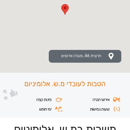
חרובית 46, מעלה אדומים
הטבות לעובדי מ.ש. אלומיניום
אירועי חברה
פינות קפה
שעות גמישות
ימי חופש
משרות במ.ש. אלומיניום