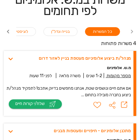
לפי תחומים
כל המשרות
בנייה ונדל"ן
לוגיסטיקה / שילו
4 משרות פתוחות
מנהל/ת ביצוע אלומיניום מעטפת בניין לאזור דרום
מ.ש. אלומיניום
מספר מקומות
|
1-2 שנים
|
משרה מלאה
|
לפני 11 שעות
אם אתם חיים ונושמים שטח, אנחנו מחפשים בדיוק אתכם! לתפקיד מנהל/ת
ביצוע בחברה מובילה בתחום ...
שלח/י קורות חיים
מתכנן אלומיניום - חיפויים ומעטפות מבנים