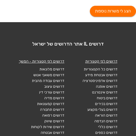
הצג לי משרות נוספות
דרושים IL אתר הדרושים של ישראל
דרושים לפי קטגוריות
דרושים לפי קטגוריות - המשך
דרושים כל הקטגוריות
דרושים מלונאות
דרושים אבטחת מידע
דרושים משאבי אנוש
דרושים אדמיניסטרציה
דרושים עבודה מהבית
דרושים אופנה
דרושים עיצוב
דרושים אינטרנט
דרושים עורכי דין
דרושים ביטוח
דרושים מדיה
דרושים בכירים
דרושים קמעונאות
דרושים בעלי מקצוע
דרושים תחבורה
דרושים הוראה
דרושים רפואה
דרושים הנדסה
דרושים שיווק
דרושים כללי
דרושים שירות לקוחות
דרושים כספים
דרושים אבטחה