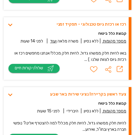
רכז או רכזת גיוס טכנולוגי - תפקיד זמני
קבוצת כלל ביטוח
מספר מקומות
|
ללא נסיון
|
משרה מלאה
ועוד
|
לפני 14 שעות
בואו להיות חלק ממשהו גדול, להיות חלק מכלל! אנחנו מחפשים רכז או
רכזת גיוס לצוות שלנו :) ...
שלח/י קורות חיים
צעד ראשון בקריירה! נציגי שירות באר שבע
קבוצת כלל ביטוח
מספר מקומות
|
ללא נסיון
|
היברידי
|
לפני 15 שעות
להיות חלק ממשהו גדול, להיות חלק מכלל! למה להצטרף אלינו? נופשי
חברה בארץ ובחו"ל, ואירוע...