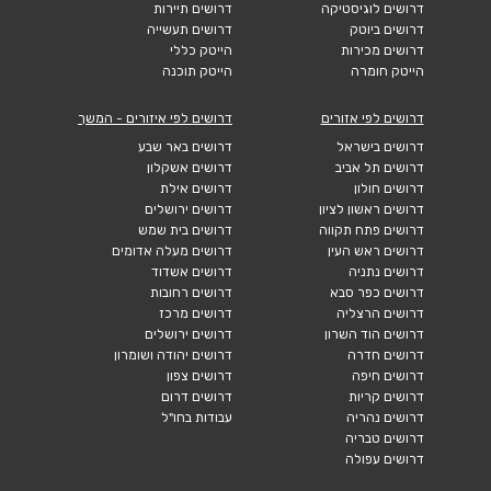
דרושים לוגיסטיקה
דרושים תיירות
דרושים ביוטק
דרושים תעשייה
דרושים מכירות
הייטק כללי
הייטק חומרה
הייטק תוכנה
דרושים לפי אזורים
דרושים לפי איזורים - המשך
דרושים בישראל
דרושים באר שבע
דרושים תל אביב
דרושים אשקלון
דרושים חולון
דרושים אילת
דרושים ראשון לציון
דרושים ירושלים
דרושים פתח תקווה
דרושים בית שמש
דרושים ראש העין
דרושים מעלה אדומים
דרושים נתניה
דרושים אשדוד
דרושים כפר סבא
דרושים רחובות
דרושים הרצליה
דרושים מרכז
דרושים הוד השרון
דרושים ירושלים
דרושים חדרה
דרושים יהודה ושומרון
דרושים חיפה
דרושים צפון
דרושים קריות
דרושים דרום
דרושים נהריה
עבודות בחו"ל
דרושים טבריה
דרושים עפולה