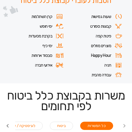
הטבות לעובדי קבוצת כלל ביטוח
שעות גמישות
קרן השתלמות
קבוצות ספורט
ימי חופש
פינות קפה
בקרבת מסעדות
מוצרים מוזלים
ימי כיף
Happy Hour
סבסוד ארוחות
חניה
אירועי חברה
עבודה מהבית
משרות בקבוצת כלל ביטוח
לפי תחומים
כל המשרות
ביטוח
לוגיסטיקה / שילוח