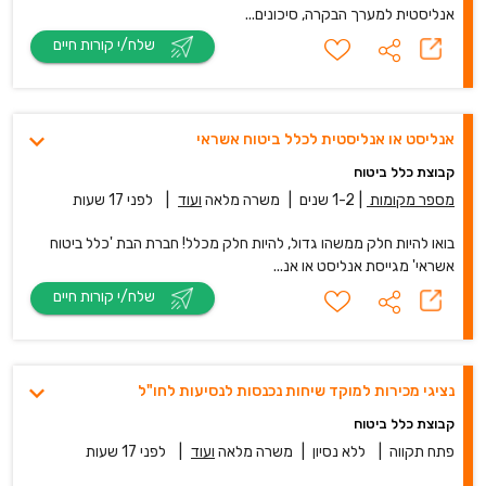
אנליסטית למערך הבקרה, סיכונים...
שלח/י קורות חיים
אנליסט או אנליסטית לכלל ביטוח אשראי
קבוצת כלל ביטוח
מספר מקומות
|
1-2 שנים
|
משרה מלאה
ועוד
|
לפני 17 שעות
בואו להיות חלק ממשהו גדול, להיות חלק מכלל! חברת הבת 'כלל ביטוח
אשראי' מגייסת אנליסט או אנ...
שלח/י קורות חיים
נציגי מכירות למוקד שיחות נכנסות לנסיעות לחו"ל
קבוצת כלל ביטוח
פתח תקווה
|
ללא נסיון
|
משרה מלאה
ועוד
|
לפני 17 שעות