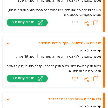
מספר מקומות
|
ללא נסיון
|
משרה מלאה
ועוד
|
לפני 17 שעות
בואו להיות חלק ממשהו גדול, בואו להיות חלק מכלל למטה חטיבת שירות,
מש"א ותפעול אנו מחפשים מ...
שלח/י קורות חיים
אנליסט או אנליסטית עסקי- הזדמנות חדשה
קבוצת כלל ביטוח
מספר מקומות
|
ללא נסיון
|
משרה מלאה
ועוד
|
לפני 18 שעות
להיות חלק ממשהו גדול, להיות חלק מכלל לאגף לקוחות ומעסיקים ישירים
אנחנו מגייסים אנליסט או ...
שלח/י קורות חיים
רכז או רכזת שירות למחלקת כלל זהב
קבוצת כלל ביטוח