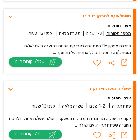
חשמלאי/ת למתקן בטחוני
אפקון החזקות
מספר מקומות
|
1-2 שנים
|
משרה מלאה
|
לפני 13 שעות
לחברת אפקון FM המתמחה באחזקת מבנים דרוש/ה חשמלאי/ת
מוסמכ/ת. התפקיד כולל אחריות על תחזוקה ...
שלח/י קורות חיים
איש/ת תפעול ואחזקה
אפקון החזקות
פתח תקווה
|
1-2 שנים
|
משרה מלאה
|
לפני 13 שעות
לקבוצת אפקון, מהחברות המובילות במשק, דרוש/ה איש/ת אחזקה למטה
החברה שפתח תקווה. אם יש לך ...
שלח/י קורות חיים