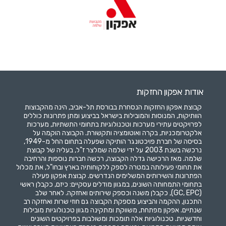
אודות אפקון החזקות
קבוצת אפקון החזקות הנסחרת בבורסת תל-אביב, הינה מהקבוצות
הוותיקות, המנוסות והמובילות בישראל בביצוע ומתן פתרונות כוללים
לפרויקטים עתירי מערכות וטכנולוגיות בתחומי התשתיות, מערכות
אלקטרומכניות, בקרה ואוטומציה ותקשורת. הקבוצה הוקמה על
בסיסה של חברת פויכטונגר הותיקה שפעלה בתחום החל מ-1949,
נרכשה בשנת 2003 על ידי שלמה שמלצר ז"ל, בעליה של קבוצת
שלמה. מאז הרכישה גדלה הקבוצה, רכשה חברות נוספות והרחיבה
את תחומי פעילותה במטרה לספק ללקוחותיה בארץ ובחו"ל, את מכלול
הפתרונות והשירותים המשלימים הנדרשים. קבוצת אפקון פעילה
בתחומי התמחותה השונים, במגוון מודלים עסקיים: כיזם, כקבלן ראשי
(GC, EPC), כקבלן משנה וכספק שירותים ואחזקה. לאחר שלב
התכנון, ההקמה והביצוע מספקת הקבוצה גם חוזי שרות ואחזקה רב
שנתיים. אפקון מפתחת, משווקת ומתקינה מגוון טכנולוגיות מובילות
וחדשניות. טכנולוגיות אלה תומכות ומשולבות בפרויקטים השונים