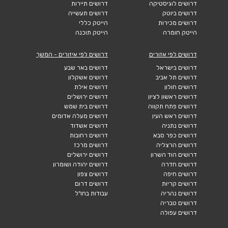
דרושים לוגיסטיקה
דרושים תיירות
דרושים ביוטק
דרושים תעשייה
דרושים מכירות
הייטק כללי
הייטק חומרה
הייטק תוכנה
דרושים לפי אזורים
דרושים לפי איזורים - המשך
דרושים בישראל
דרושים באר שבע
דרושים תל אביב
דרושים אשקלון
דרושים חולון
דרושים אילת
דרושים ראשון לציון
דרושים ירושלים
דרושים פתח תקווה
דרושים בית שמש
דרושים ראש העין
דרושים מעלה אדומים
דרושים נתניה
דרושים אשדוד
דרושים כפר סבא
דרושים רחובות
דרושים הרצליה
דרושים מרכז
דרושים הוד השרון
דרושים ירושלים
דרושים חדרה
דרושים יהודה ושומרון
דרושים חיפה
דרושים צפון
דרושים קריות
דרושים דרום
דרושים נהריה
עבודות בחו"ל
דרושים טבריה
דרושים עפולה