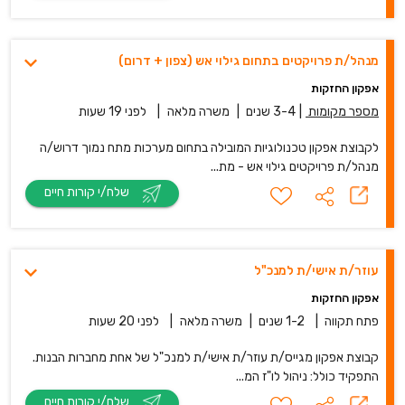
מנהל/ת פרויקטים בתחום גילוי אש (צפון + דרום)
אפקון החזקות
מספר מקומות
|
3-4 שנים
|
משרה מלאה
|
לפני 19 שעות
לקבוצת אפקון טכנולוגיות המובילה בתחום מערכות מתח נמוך דרוש/ה
מנהל/ת פרויקטים גילוי אש - מת...
שלח/י קורות חיים
עוזר/ת אישי/ת למנכ"ל
אפקון החזקות
פתח תקווה
|
1-2 שנים
|
משרה מלאה
|
לפני 20 שעות
קבוצת אפקון מגייס/ת עוזר/ת אישי/ת למנכ"ל של אחת מחברות הבנות.
התפקיד כולל: ניהול לו"ז המ...
שלח/י קורות חיים