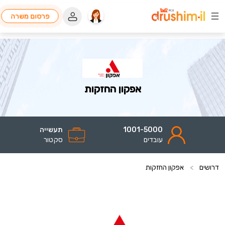
פרסום משרה
אפקון החזקות
1001-5000
תעשייה
עובדים
סקטור
דרושים
>
אפקון החזקות