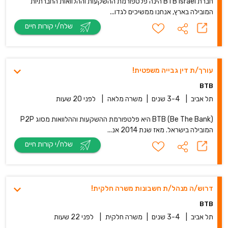
חברת BTB Israel הינה פלטפורמת ההשקעות וההלוואות החברתיות
המובילה בארץ, אנחנו ממשיכים לגדו...
שלח/י קורות חיים
עורך/ת דין גבייה משפטית!
BTB
תל אביב
|
3-4 שנים
|
משרה מלאה
|
לפני 20 שעות
BTB (Be The Bank) היא פלטפורמת ההשקעות וההלוואות מסוג P2P
המובילה בישראל. מאז שנת 2014 אנ...
שלח/י קורות חיים
דרוש/ה מנהל/ת חשבונות משרה חלקית!
BTB
תל אביב
|
3-4 שנים
|
משרה חלקית
|
לפני 22 שעות