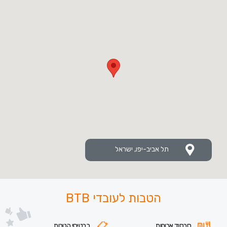
תל אביב-יפו, ישראל
הטבות לעובדי BTB
סבסוד ארוחות
כרטיסי הטבות