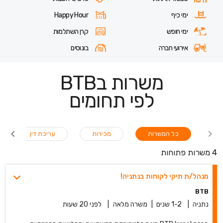
ימי כיף
Happy Hour
ימי חופש
קרן השתלמות
אירועי חברה
בונוסים
משרות בBTB
לפי תחומים
כל המשרות
מכירות
עריכת דין
4 משרות פתוחות
מנהל/ת תיקי לקוחות בנתניה!
BTB
נתניה
|
1-2 שנים
|
משרה מלאה
|
לפני 20 שעות