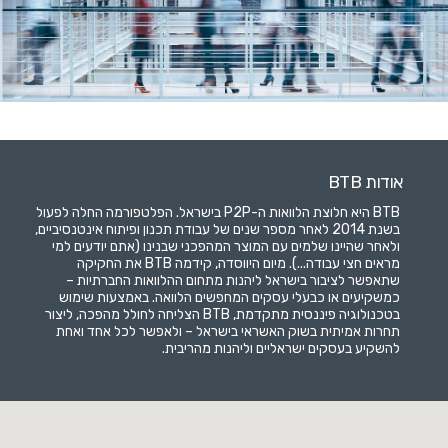
אודות BTB
BTB היא חלוצת הלוואות ה-P2P בישראל. הפלטפורמה החלה לפעול
בשנת 2014 לאחר מספר שנים של עבודת תכנון ופיתוח אינטנסיביים,
ולאחר שהיינו שלמים עם המוצר המהפכני שבנינו (אתם יודעים למי
מראים חצי עבודה...). מיום היווסדה, קידמה BTB את החקיקה
שתאפשר לציבור בישראל ליהנות מתחום ההלוואות החברתיות –
כמשקיעים או כבעלי עסקים המחפשים הלוואה. באמצעות שימוש
בטכנולוגיה פיננסית מתקדמת, BTB הצליחה לחולל מהפכה, ליצור
תחרות אמיתית בשוק האשראי בישראל – ולאפשר לכל אחד ואחת
להשקיע בעסקים ישראליים וליהנות מהריבית.