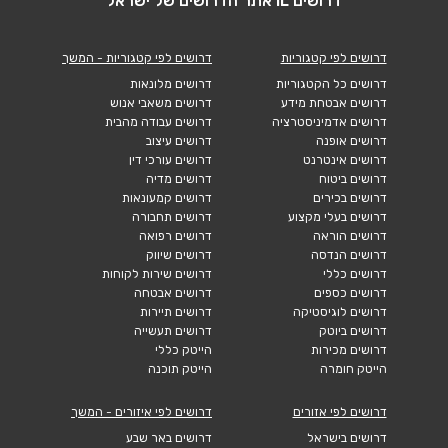
דרושים IL אתר הדרושים של ישראל
דרושים לפי קטגוריות
דרושים לפי קטגוריות - המשך
דרושים כל הקטגוריות
דרושים מלונאות
דרושים אבטחת מידע
דרושים משאבי אנוש
דרושים אדמיניסטרציה
דרושים עבודה מהבית
דרושים אופנה
דרושים עיצוב
דרושים אינטרנט
דרושים עורכי דין
דרושים ביטוח
דרושים מדיה
דרושים בכירים
דרושים קמעונאות
דרושים בעלי מקצוע
דרושים תחבורה
דרושים הוראה
דרושים רפואה
דרושים הנדסה
דרושים שיווק
דרושים כללי
דרושים שירות לקוחות
דרושים כספים
דרושים אבטחה
דרושים לוגיסטיקה
דרושים תיירות
דרושים ביוטק
דרושים תעשייה
דרושים מכירות
הייטק כללי
הייטק חומרה
הייטק תוכנה
דרושים לפי אזורים
דרושים לפי איזורים - המשך
דרושים בישראל
דרושים באר שבע