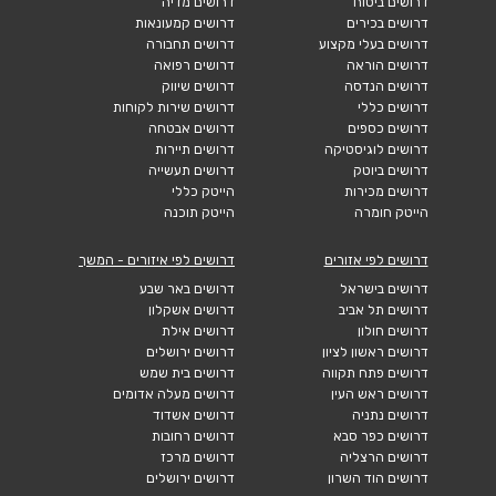
דרושים הנדסה
דרושים שיווק
דרושים כללי
דרושים שירות לקוחות
דרושים כספים
דרושים אבטחה
דרושים לוגיסטיקה
דרושים תיירות
דרושים ביוטק
דרושים תעשייה
דרושים מכירות
הייטק כללי
הייטק חומרה
הייטק תוכנה
דרושים לפי אזורים
דרושים לפי איזורים - המשך
דרושים בישראל
דרושים באר שבע
דרושים תל אביב
דרושים אשקלון
דרושים חולון
דרושים אילת
דרושים ראשון לציון
דרושים ירושלים
דרושים פתח תקווה
דרושים בית שמש
דרושים ראש העין
דרושים מעלה אדומים
דרושים נתניה
דרושים אשדוד
דרושים כפר סבא
דרושים רחובות
דרושים הרצליה
דרושים מרכז
דרושים הוד השרון
דרושים ירושלים
דרושים חדרה
דרושים יהודה ושומרון
דרושים חיפה
דרושים צפון
דרושים קריות
דרושים דרום
דרושים נהריה
עבודות בחו"ל