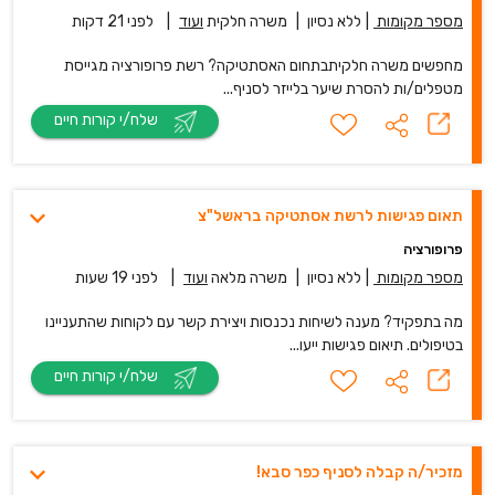
מטפלים/ות להסרת שיער בלייזר לסניף...
שלח/י קורות חיים
תאום פגישות לרשת אסתטיקה בראשל"צ
פרופורציה
מספר מקומות
|
ללא נסיון
|
משרה מלאה
ועוד
|
לפני 19 שעות
מה בתפקיד? מענה לשיחות נכנסות ויצירת קשר עם לקוחות שהתעניינו
בטיפולים. תיאום פגישות ייעו...
שלח/י קורות חיים
מזכיר/ה קבלה לסניף כפר סבא!
פרופורציה
מספר מקומות
|
ללא נסיון
|
משרה מלאה
|
לפני 23 שעות