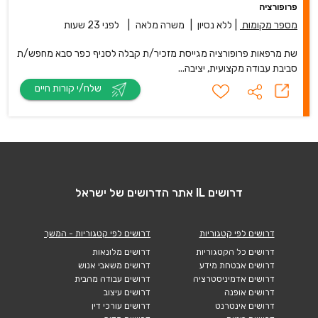
שת מרפאות פרופורציה מגייסת מזכיר/ת קבלה לסניף כפר סבא מחפש/ת
סביבת עבודה מקצועית, יציבה...
שלח/י קורות חיים
דרושים IL אתר הדרושים של ישראל
דרושים לפי קטגוריות
דרושים לפי קטגוריות - המשך
דרושים כל הקטגוריות
דרושים מלונאות
דרושים אבטחת מידע
דרושים משאבי אנוש
דרושים אדמיניסטרציה
דרושים עבודה מהבית
דרושים אופנה
דרושים עיצוב
דרושים אינטרנט
דרושים עורכי דין
דרושים ביטוח
דרושים מדיה
דרושים בכירים
דרושים קמעונאות
דרושים בעלי מקצוע
דרושים תחבורה
דרושים הוראה
דרושים רפואה