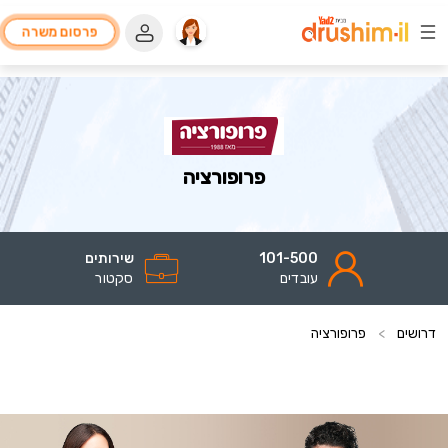
פרסום משרה
פרופורציה
101-500
שירותים
עובדים
סקטור