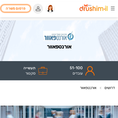
פרסום משרה
אורנטפאוור
51-100
תעשייה
עובדים
סקטור
דרושים
>
אורנטפאוור