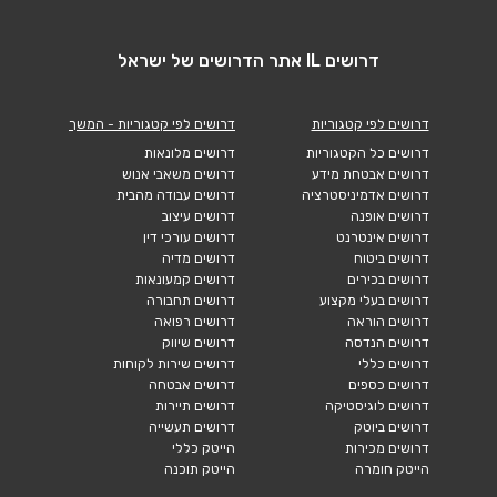
דרושים IL אתר הדרושים של ישראל
דרושים לפי קטגוריות
דרושים לפי קטגוריות - המשך
דרושים כל הקטגוריות
דרושים מלונאות
דרושים אבטחת מידע
דרושים משאבי אנוש
דרושים אדמיניסטרציה
דרושים עבודה מהבית
דרושים אופנה
דרושים עיצוב
דרושים אינטרנט
דרושים עורכי דין
דרושים ביטוח
דרושים מדיה
דרושים בכירים
דרושים קמעונאות
דרושים בעלי מקצוע
דרושים תחבורה
דרושים הוראה
דרושים רפואה
דרושים הנדסה
דרושים שיווק
דרושים כללי
דרושים שירות לקוחות
דרושים כספים
דרושים אבטחה
דרושים לוגיסטיקה
דרושים תיירות
דרושים ביוטק
דרושים תעשייה
דרושים מכירות
הייטק כללי
הייטק חומרה
הייטק תוכנה