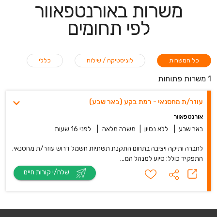
משרות באורנטפאוור
לפי תחומים
כל המשרות
לוגיסטיקה / שילוח
כללי
1 משרות פתוחות
עוזר/ת מחסנאי - רמת בקע (באר שבע)
אורנטפאוור
באר שבע
|
ללא נסיון
|
משרה מלאה
|
לפני 16 שעות
לחברה ותיקה ויציבה בתחום התקנת תשתיות חשמל דרוש עוזר/ת מחסנאי.
התפקיד כולל: סיוע למנהל המ...
שלח/י קורות חיים