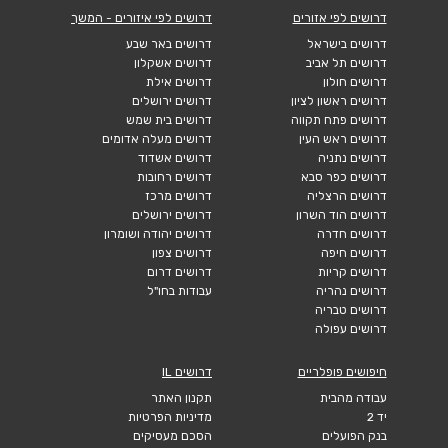
דרושים לפי אזורים
דרושים לפי איזורים - המשך
דרושים בישראל
דרושים באר שבע
דרושים תל אביב
דרושים אשקלון
דרושים חולון
דרושים אילת
דרושים ראשון לציון
דרושים ירושלים
דרושים פתח תקווה
דרושים בית שמש
דרושים ראש העין
דרושים מעלה אדומים
דרושים נתניה
דרושים אשדוד
דרושים כפר סבא
דרושים רחובות
דרושים הרצליה
דרושים מרכז
דרושים הוד השרון
דרושים ירושלים
דרושים חדרה
דרושים יהודה ושומרון
דרושים חיפה
דרושים צפון
דרושים קריות
דרושים דרום
דרושים נהריה
עבודות בחו"ל
דרושים טבריה
דרושים עפולה
חיפושים פופלריים
דרושים IL
עבודה מהבית
תקנון האתר
יד 2
מדיניות הפרטיות
בנק הפועלים
הסכם מעסיקים