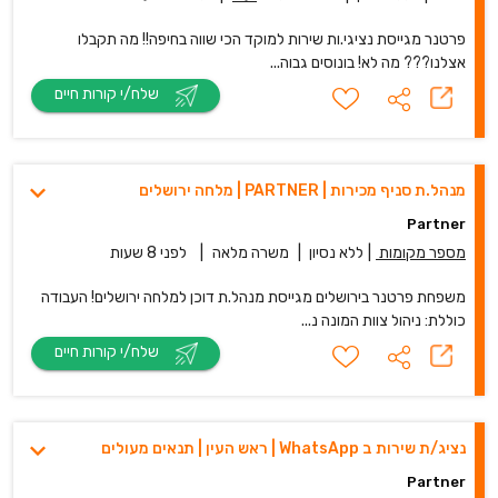
פרטנר מגייסת נציגי.ות שירות למוקד הכי שווה בחיפה!! מה תקבלו
אצלנו??? מה לא! בונוסים גבוה...
שלח/י קורות חיים
מנהל.ת סניף מכירות | PARTNER | מלחה ירושלים
Partner
מספר מקומות
|
ללא נסיון
|
משרה מלאה
|
לפני 8 שעות
משפחת פרטנר בירושלים מגייסת מנהל.ת דוכן למלחה ירושלים! העבודה
כוללת: ניהול צוות המונה נ...
שלח/י קורות חיים
נציג/ת שירות ב WhatsApp | ראש העין | תנאים מעולים
Partner