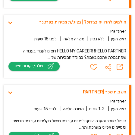
חולמים להרוויח בגדול? | נציג/ת מכירות בפרטנר
Partner
ראש העין
|
ללא נסיון
|
משרה מלאה
|
לפני 15 שעות
HELLO MY CAREER! !HELLO PARTNER רוצים לעבוד בעבודה
שמתגמלת אתכם באמת? במוקד המכירות של ...
שלח/י קורות חיים
חשב.ת שכר |PARTNER
Partner
ראש העין
|
1-2 שנים
|
משרה מלאה
|
לפני 15 שעות
טיפול בשכר ומענה שוטף לפניות עובדים טיפול בקליטות עובדים חדשים
ומסיימים אפיוני מערכת ותה...