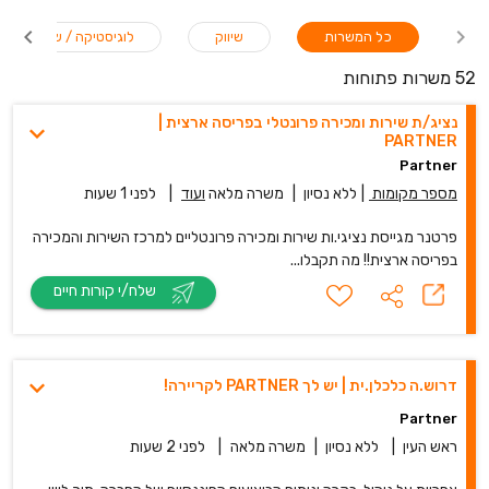
כל המשרות
שיווק
לוגיסטיקה / שילוח
52 משרות פתוחות
נציג/ת שירות ומכירה פרונטלי בפריסה ארצית |
PARTNER
Partner
מספר מקומות
|
ללא נסיון
|
משרה מלאה
ועוד
|
לפני 1 שעות
פרטנר מגייסת נציגי.ות שירות ומכירה פרונטליים למרכז השירות והמכירה
בפריסה ארצית!! מה תקבלו...
שלח/י קורות חיים
דרוש.ה כלכלן.ית | יש לך PARTNER לקריירה!
Partner
ראש העין
|
ללא נסיון
|
משרה מלאה
|
לפני 2 שעות