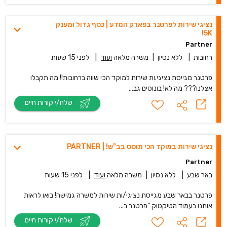
נציגי שירות לפרטנר בפארק המדע | כסף גדול ומענק
5K!
Partner
רחובות
|
ללא נסיון
|
משרה מלאה
ועוד
|
לפני 15 שעות
פרטנר מגייסת נציגי.ות שירות למוקד הכי שווה ברחובות!! מה תקבלו
אצלנו??? מה לא! בונוסים גב...
שלח/י קורות חיים
נציגי שירות במוקד הכי תוסס בב"ש! | PARTNER
Partner
באר שבע
|
ללא נסיון
|
משרה מלאה
ועוד
|
לפני 15 שעות
פרטנר בבאר שבע מגייסת נציגי/ות שירות למשרה גמישה! בואו לראות
אותנו בעמוד הטיקטוק "פרטנר ב...
שלח/י קורות חיים