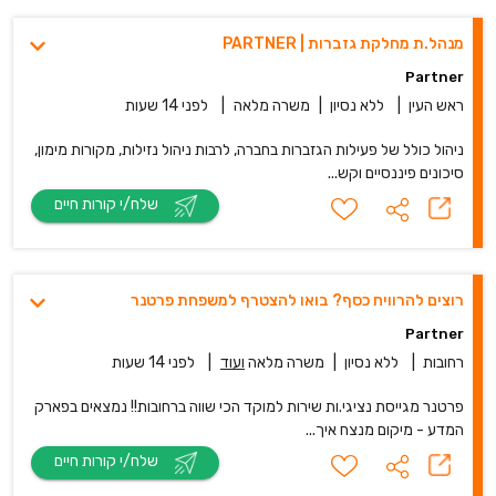
מנהל.ת מחלקת גזברות | PARTNER
Partner
ראש העין
|
ללא נסיון
|
משרה מלאה
|
לפני 14 שעות
ניהול כולל של פעילות הגזברות בחברה, לרבות ניהול נזילות, מקורות מימון,
סיכונים פיננסיים וקש...
שלח/י קורות חיים
רוצים להרוויח כסף? בואו להצטרף למשפחת פרטנר
Partner
רחובות
|
ללא נסיון
|
משרה מלאה
ועוד
|
לפני 14 שעות
פרטנר מגייסת נציגי.ות שירות למוקד הכי שווה ברחובות!! נמצאים בפארק
המדע - מיקום מנצח איך...
שלח/י קורות חיים