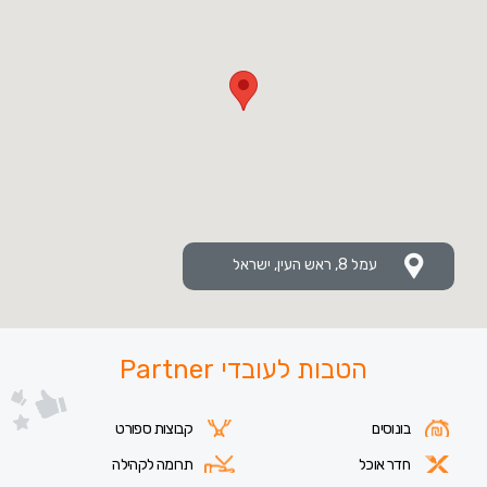
עמל 8, ראש העין, ישראל
הטבות לעובדי Partner
בונוסים
קבוצות ספורט
חדר אוכל
תרומה לקהילה