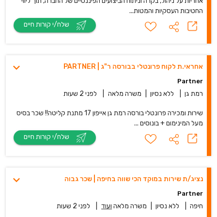
אחריות על ניהול, בקרה וניתוח הביצועים הפיננסיים של החברה, תוך ליווי
החטיבות העסקיות והמטות...
שלח/י קורות חיים
אחראי.ת לקוח פרונטלי בבורסה ר"ג | PARTNER
Partner
רמת גן
|
ללא נסיון
|
משרה מלאה
|
לפני 2 שעות
שירות ומכירה פרונטלי בורסה רמת גן אייפון 17 מתנת קליטה!! שכר בסיס
מעל המינימום + בונוסים ...
שלח/י קורות חיים
נציג/ת שירות במוקד הכי שווה בחיפה | שכר גבוה
Partner
חיפה
|
ללא נסיון
|
משרה מלאה
ועוד
|
לפני 2 שעות