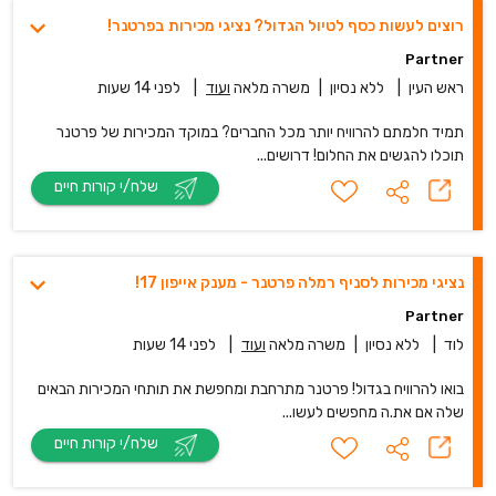
רוצים לעשות כסף לטיול הגדול? נציגי מכירות בפרטנר!
Partner
ראש העין
|
ללא נסיון
|
משרה מלאה
ועוד
|
לפני 14 שעות
תמיד חלמתם להרוויח יותר מכל החברים? במוקד המכירות של פרטנר
תוכלו להגשים את החלום! דרושים...
שלח/י קורות חיים
נציגי מכירות לסניף רמלה פרטנר - מענק אייפון 17!
Partner
לוד
|
ללא נסיון
|
משרה מלאה
ועוד
|
לפני 14 שעות
בואו להרוויח בגדול! פרטנר מתרחבת ומחפשת את תותחי המכירות הבאים
שלה אם את.ה מחפשים לעשו...
שלח/י קורות חיים