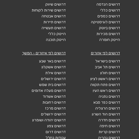
דרושים הנדסה
דרושים שיווק
דרושים כללי
דרושים שירות לקוחות
דרושים כספים
דרושים אבטחה
דרושים לוגיסטיקה
דרושים תיירות
דרושים ביוטק
דרושים תעשייה
דרושים מכירות
הייטק כללי
הייטק חומרה
הייטק תוכנה
דרושים לפי אזורים
דרושים לפי איזורים - המשך
דרושים בישראל
דרושים באר שבע
דרושים תל אביב
דרושים אשקלון
דרושים חולון
דרושים אילת
דרושים ראשון לציון
דרושים ירושלים
דרושים פתח תקווה
דרושים בית שמש
דרושים ראש העין
דרושים מעלה אדומים
דרושים נתניה
דרושים אשדוד
דרושים כפר סבא
דרושים רחובות
דרושים הרצליה
דרושים מרכז
דרושים הוד השרון
דרושים ירושלים
דרושים חדרה
דרושים יהודה ושומרון
דרושים חיפה
דרושים צפון
דרושים קריות
דרושים דרום
דרושים נהריה
עבודות בחו"ל