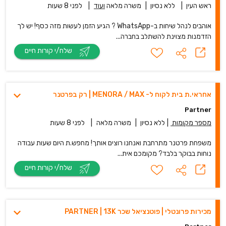
ראש העין
|
ללא נסיון
|
משרה מלאה
ועוד
|
לפני 8 שעות
אוהבים לנהל שיחות ב-WhatsApp ? הגיע הזמן לעשות מזה כסף! יש לך
הזדמנות מצוינת להשתלב בחברה...
שלח/י קורות חיים
אחראי.ת בית לקוח ל- MENORA / MAX | רק בפרטנר
Partner
מספר מקומות
|
ללא נסיון
|
משרה מלאה
|
לפני 8 שעות
משפחת פרטנר מתרחבת ואנחנו רוצים אותך! מחפש.ת היום שעות עבודה
נוחות בבוקר בלבד? מקומכם אית...
שלח/י קורות חיים
מכירות פרונטלי | פוטנציאל שכר PARTNER | 13K