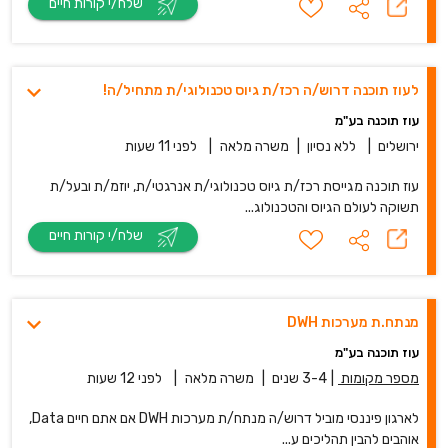
שלח/י קורות חיים
לעוז תוכנה דרוש/ה רכז/ת גיוס טכנולוגי/ת מתחיל/ה!
עוז תוכנה בע"מ
ירושלים
|
ללא נסיון
|
משרה מלאה
|
לפני 11 שעות
עוז תוכנה מגייסת רכז/ת גיוס טכנולוגי/ת אנרגטי/ת, יוזמ/ת ובעל/ת
תשוקה לעולם הגיוס והטכנולוג...
שלח/י קורות חיים
מנתח.ת מערכות DWH
עוז תוכנה בע"מ
מספר מקומות
|
3-4 שנים
|
משרה מלאה
|
לפני 12 שעות
לארגון פיננסי מוביל דרוש/ה מנתח/ת מערכות DWH אם אתם חיים Data,
אוהבים להבין תהליכים ע...