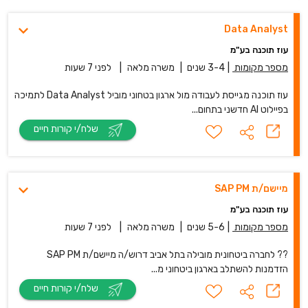
Data Analyst
עוז תוכנה בע"מ
מספר מקומות
|
3-4 שנים
|
משרה מלאה
|
לפני 7 שעות
עוז תוכנה מגייסת לעבודה מול ארגון בטחוני מוביל Data Analyst לתמיכה
בפיילוט AI חדשני בתחום...
שלח/י קורות חיים
מיישם/ת SAP PM
עוז תוכנה בע"מ
מספר מקומות
|
5-6 שנים
|
משרה מלאה
|
לפני 7 שעות
?? לחברה ביטחונית מובילה בתל אביב דרוש/ה מיישם/ת SAP PM
הזדמנות להשתלב בארגון ביטחוני מ...
שלח/י קורות חיים