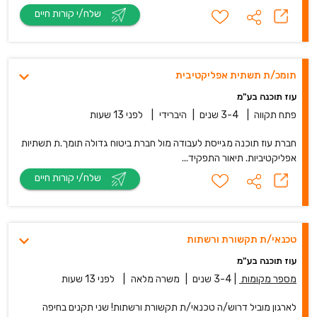
שלח/י קורות חיים
תומכ/ת תשתית אפליקטיבית
עוז תוכנה בע"מ
פתח תקווה
|
3-4 שנים
|
היברידי
|
לפני 13 שעות
חברת עוז תוכנה מגייסת לעבודה מול חברת ביטוח גדולה תומך.ת תשתיות
אפליקטיביות. תיאור התפקיד...
שלח/י קורות חיים
טכנאי/ת תקשורת ורשתות
עוז תוכנה בע"מ
מספר מקומות
|
3-4 שנים
|
משרה מלאה
|
לפני 13 שעות
לארגון מוביל דרוש/ה טכנאי/ת תקשורת ורשתות! שני תקנים בחיפה