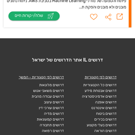
פיתוח והטמעה של מודלי Machine Learning בסביבת AWS. ניתוח נתונים
מובנים ולא מובנים והפקת ת...
שלח/י קורות חיים
דרושים IL אתר הדרושים של ישראל
דרושים לפי קטגוריות
דרושים לפי קטגוריות - המשך
דרושים כל הקטגוריות
דרושים מלונאות
דרושים אבטחת מידע
דרושים משאבי אנוש
דרושים אדמיניסטרציה
דרושים עבודה מהבית
דרושים אופנה
דרושים עיצוב
דרושים אינטרנט
דרושים עורכי דין
דרושים ביטוח
דרושים מדיה
דרושים בכירים
דרושים קמעונאות
דרושים בעלי מקצוע
דרושים תחבורה
דרושים הוראה
דרושים רפואה