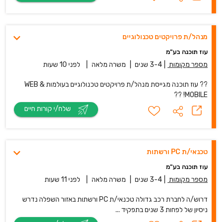
מנהל/ת פרויקטים טכנולוגיים
עוז תוכנה בע"מ
מספר מקומות
|
3-4 שנים
|
משרה מלאה
|
לפני 10 שעות
?? עוז תוכנה מגייסת מנהל/ת פרויקטים טכנולוגיים בעולמות WEB &
MOBILE! ??
שלח/י קורות חיים
טכנאי/ת PC ורשתות
עוז תוכנה בע"מ
מספר מקומות
|
3-4 שנים
|
משרה מלאה
|
לפני 11 שעות
דרוש/ה לחברת רכב גדולה טכנאי/ת PC ורשתות באזור השפלה נדרש
ניסיון של לפחות 3 שנים בתפקיד ...