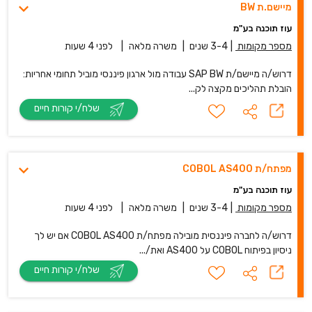
מיישם.ת BW
עוז תוכנה בע"מ
מספר מקומות
|
3-4 שנים
|
משרה מלאה
|
לפני 4 שעות
דרוש/ה מיישם/ת SAP BW עבודה מול ארגון פיננסי מוביל תחומי אחריות:
הובלת תהליכים מקצה לק...
שלח/י קורות חיים
מפתח/ת COBOL AS400
עוז תוכנה בע"מ
מספר מקומות
|
3-4 שנים
|
משרה מלאה
|
לפני 4 שעות
דרוש/ה לחברה פיננסית מובילה מפתח/ת COBOL AS400 אם יש לך
ניסיון בפיתוח COBOL על AS400 ואת/...
שלח/י קורות חיים