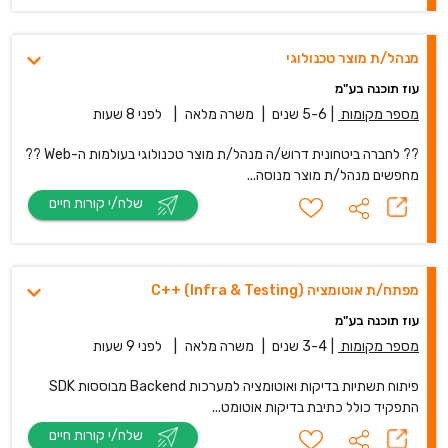
מנהל/ת מוצר טכנולוגי
עוז תוכנה בע"מ
מספר מקומות
|
5-6 שנים
|
משרה מלאה
|
לפני 8 שעות
?? לחברה ביטחונית דרוש/ה מנהל/ת מוצר טכנולוגי בעולמות ה-Web ??
מחפשים מנהל/ת מוצר מנוסה...
שלח/י קורות חיים
מפתח/ת אוטומציה C++ (Infra & Testing)
עוז תוכנה בע"מ
מספר מקומות
|
3-4 שנים
|
משרה מלאה
|
לפני 9 שעות
פיתוח תשתיות בדיקות ואוטומציה למערכות Backend מבוססות SDK
התפקיד כולל כתיבת בדיקות אוטומט...
שלח/י קורות חיים