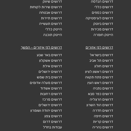
דרושים הנדסה
דרושים שיווק
דרושים כללי
דרושים שירות לקוחות
דרושים כספים
דרושים אבטחה
דרושים לוגיסטיקה
דרושים תיירות
דרושים ביוטק
דרושים תעשייה
דרושים מכירות
הייטק כללי
הייטק חומרה
הייטק תוכנה
דרושים לפי אזורים
דרושים לפי איזורים - המשך
דרושים בישראל
דרושים באר שבע
דרושים תל אביב
דרושים אשקלון
דרושים חולון
דרושים אילת
דרושים ראשון לציון
דרושים ירושלים
דרושים פתח תקווה
דרושים בית שמש
דרושים ראש העין
דרושים מעלה אדומים
דרושים נתניה
דרושים אשדוד
דרושים כפר סבא
דרושים רחובות
דרושים הרצליה
דרושים מרכז
דרושים הוד השרון
דרושים ירושלים
דרושים חדרה
דרושים יהודה ושומרון
דרושים חיפה
דרושים צפון
דרושים קריות
דרושים דרום
דרושים נהריה
עבודות בחו"ל