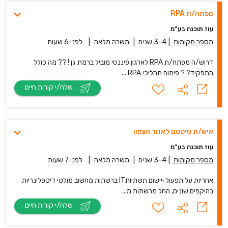
מפתח/ת RPA
עוז תוכנה בע"מ
מספר מקומות
|
3-4 שנים
|
משרה מלאה
|
לפני 6 שעות
דרוש/ה מפתח/ת RPA לארגון פיננסי מוביל ברמת גן ! ?? מה כולל
התפקיד? ? פיתוח תהליכי RPA ...
שלח/י קורות חיים
איש/ת סיסטם לאזור הצפון
עוז תוכנה בע"מ
מספר מקומות
|
3-4 שנים
|
משרה מלאה
|
לפני 7 שעות
אחריות על תפעול ויישום תשתיותIT ברשתות מחשוב מולטי דיספלינריות
בהיקפים שונים, החל מרשתות מ...
שלח/י קורות חיים