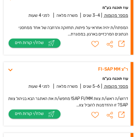
עוז תוכנה בע"מ
מספר מקומות
|
3-4 שנים
|
משרה מלאה
|
לפני 4 שעות
המפתח/ת יהיה אחראי על פיתוח, תחזוקה והרחבה של אחד ממחסני
הנתונים המרכזיים בארגון. במסגרת...
שלח/י קורות חיים
ר"צ FI-SAP MM
עוז תוכנה בע"מ
מספר מקומות
|
5-6 שנים
|
משרה מלאה
|
לפני 4 שעות
דרוש/ה ראש/ת צוות SAP FI/MM! מחפש/ת את האתגר הבא בניהול צוות
SAP? זו ההזדמנות להוביל צוו...
שלח/י קורות חיים