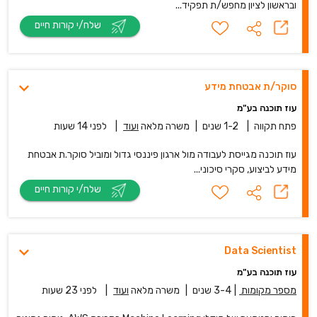
ובראשון לציון מחפש/ת תפקיד...
שלח/י קורות חיים
סוקר/ת אבטחת מידע
עוז תוכנה בע"מ
פתח תקווה
|
1-2 שנים
|
משרה מלאה
ועוד
|
לפני 14 שעות
עוז תוכנה מגייסת לעבודה מול ארגון פיננסי גדול ומוביל סוקר.ת אבטחת
מידע לביצוע, סקרי סיכוני...
שלח/י קורות חיים
Data Scientist
עוז תוכנה בע"מ
מספר מקומות
|
3-4 שנים
|
משרה מלאה
ועוד
|
לפני 23 שעות