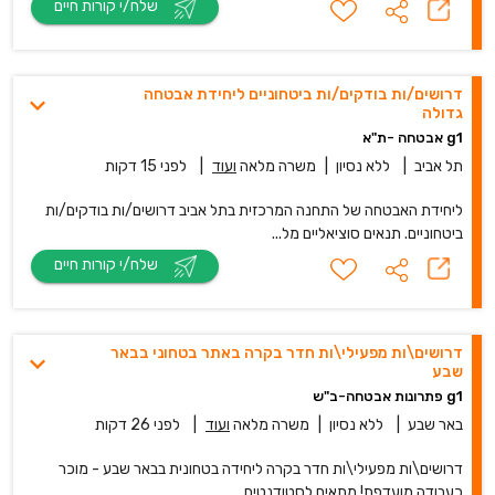
שלח/י קורות חיים
דרושים/ות בודקים/ות ביטחוניים ליחידת אבטחה
גדולה
g1 אבטחה -ת"א
תל אביב
|
ללא נסיון
|
משרה מלאה
ועוד
|
לפני 15 דקות
ליחידת האבטחה של התחנה המרכזית בתל אביב דרושים/ות בודקים/ות
ביטחוניים. תנאים סוציאליים מל...
שלח/י קורות חיים
דרושים\ות מפעילי\ות חדר בקרה באתר בטחוני בבאר
שבע
g1 פתרונות אבטחה-ב"ש
באר שבע
|
ללא נסיון
|
משרה מלאה
ועוד
|
לפני 26 דקות
דרושים\ות מפעילי\ות חדר בקרה ליחידה בטחונית בבאר שבע - מוכר
כעבודה מועדפת! מתאים לסטודנטים...