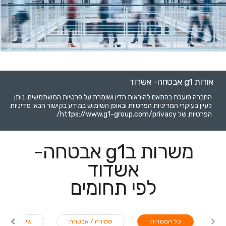
אודות g1 אבטחה- אשדוד
החברה פועלת בהתאם להוראות הדין ושומרת על פרטיות המשתמשים. ניתן
לעיין בעיקרי המדיניות הפרטיות ובאופן השימוש במידע בקישור הבא: מדיניות
הפרטיות של https://www.g1-group.com/privacy/
משרות בg1 אבטחה-
אשדוד
לפי תחומים
כל המשרות
שמירה / אבטחה
שירות לקוחו