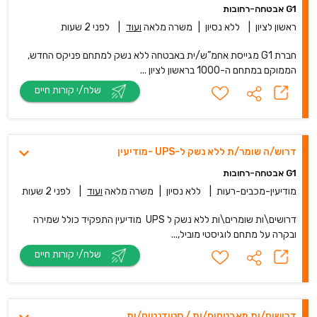
G1 אבטחה-רחובות
ראשון לציון
|
ללא נסיון
|
משרה מלאה
ועוד
|
לפני 2 שעות
חברת G1 מגייסת אחמ”ש/ית באבטחה ללא נשק למתחם פניקס החדש,
הממוקם במתחם ה-1000 בראשון לציון ...
שלח/י קורות חיים
דרוש/ה שומר/ת ללא נשק ל-UPS -מודיעין
G1 אבטחה-רחובות
מודיעין-מכבים-רעות
|
ללא נסיון
|
משרה מלאה
ועוד
|
לפני 2 שעות
דרושים\ות שומרים\ות ללא נשק ל UPS מודיעין התפקיד כולל שמירה
ובקרה על מתחם לוגיסטי מוביל,...
שלח/י קורות חיים
דרושים/ות מאבטחים/ות / סטודנטים/ות