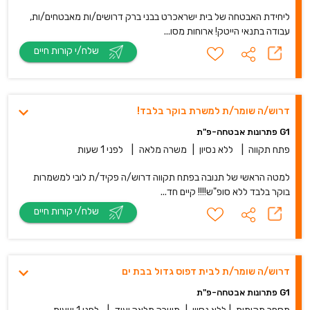
ליחידת האבטחה של בית ישראכרט בבני ברק דרושים/ות מאבטחים/ות,
עבודה בתנאי הייטק! ארוחות מסו...
שלח/י קורות חיים
דרוש/ה שומר/ת למשרת בוקר בלבד!
G1 פתרונות אבטחה-פ"ת
פתח תקווה
|
ללא נסיון
|
משרה מלאה
|
לפני 1 שעות
למטה הראשי של תנובה בפתח תקווה דרוש/ה פקיד/ת לובי למשמרות
בוקר בלבד ללא סופ"ש!!!! קיים חד...
שלח/י קורות חיים
דרוש/ה שומר/ת לבית דפוס גדול בבת ים
G1 פתרונות אבטחה-פ"ת