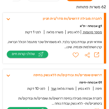
62 משרות פתוחות
לחברה מובילה דרושים/ות סדר/נית חניון
g1 אבטחה -ת"א
מספר מקומות
|
ללא נסיון
|
משרה מלאה
|
לפני 1 דקות
אחראי חניון. עבודת בוקר בלבד, לא משמרות! שכר מתגמל הכולל הבראה,
קרן השתלמות ופנסיה. שינו...
שלח/י קורות חיים
דרושים שומרים/ות ובודקים/ות ללא נשק בחיפה
G1 אבטחה-חיפה
חיפה
|
ללא נסיון
|
משרה מלאה
ועוד
|
לפני 10 דקות
לחברת אבטחה מובילה בחיפה דרושים/ות שומרים/ות ובודקים/ות
ביטחוניים/ות- ללא נשק עבודה נוחה ...