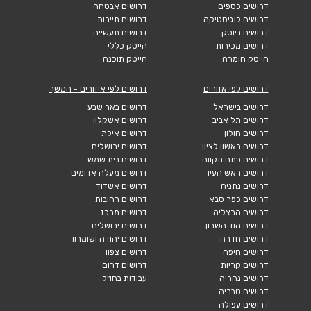
דרושים כספים
דרושים אבטחה
דרושים לוגיסטיקה
דרושים תיירות
דרושים ביוטק
דרושים תעשייה
דרושים מכירות
הייטק כללי
הייטק חומרה
הייטק תוכנה
דרושים לפי אזורים
דרושים לפי איזורים - המשך
דרושים בישראל
דרושים באר שבע
דרושים תל אביב
דרושים אשקלון
דרושים חולון
דרושים אילת
דרושים ראשון לציון
דרושים ירושלים
דרושים פתח תקווה
דרושים בית שמש
דרושים ראש העין
דרושים מעלה אדומים
דרושים נתניה
דרושים אשדוד
דרושים כפר סבא
דרושים רחובות
דרושים הרצליה
דרושים מרכז
דרושים הוד השרון
דרושים ירושלים
דרושים חדרה
דרושים יהודה ושומרון
דרושים חיפה
דרושים צפון
דרושים קריות
דרושים דרום
דרושים נהריה
עבודות בחו"ל
דרושים טבריה
דרושים עפולה