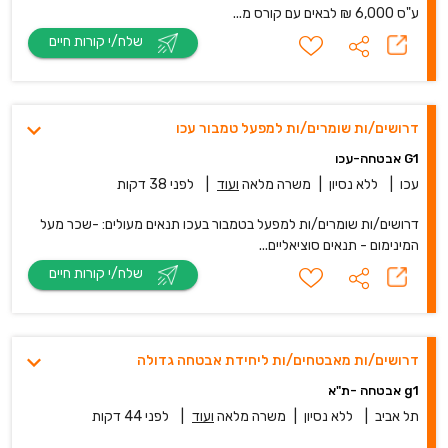
ע"ס 6,000 ₪ לבאים עם קורס מ...
שלח/י קורות חיים
דרושים/ות שומרים/ות למפעל טמבור עכו
G1 אבטחה-עכו
עכו
|
ללא נסיון
|
משרה מלאה
ועוד
|
לפני 38 דקות
דרושים/ות שומרים/ות למפעל בטמבור בעכו תנאים מעולים: -שכר מעל
המינימום - תנאים סוציאליים...
שלח/י קורות חיים
דרושים/ות מאבטחים/ות ליחידת אבטחה גדולה
g1 אבטחה -ת"א
תל אביב
|
ללא נסיון
|
משרה מלאה
ועוד
|
לפני 44 דקות