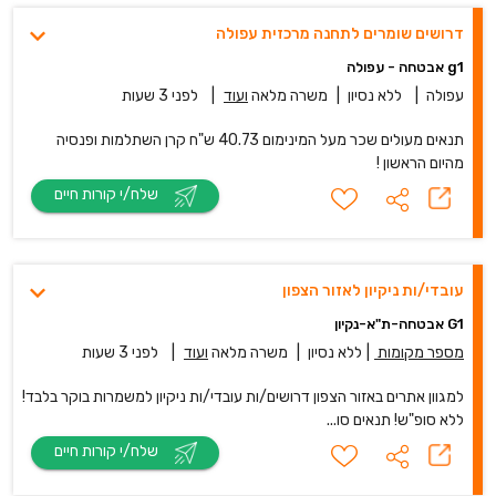
דרושים שומרים לתחנה מרכזית עפולה
g1 אבטחה - עפולה
עפולה
|
ללא נסיון
|
משרה מלאה
ועוד
|
לפני 3 שעות
תנאים מעולים שכר מעל המינימום 40.73 ש"ח קרן השתלמות ופנסיה
מהיום הראשון !
שלח/י קורות חיים
עובדי/ות ניקיון לאזור הצפון
G1 אבטחה-ת"א-נקיון
מספר מקומות
|
ללא נסיון
|
משרה מלאה
ועוד
|
לפני 3 שעות
למגוון אתרים באזור הצפון דרושים/ות עובדי/ות ניקיון למשמרות בוקר בלבד!
ללא סופ"ש! תנאים סו...
שלח/י קורות חיים