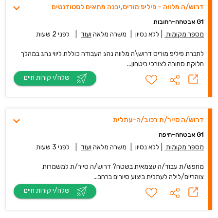
דרוש/ה מלווה – פיליפ מוריס,יבנה מתאים לסטודנטים
G1 אבטחה-רחובות
מספר מקומות
|
ללא נסיון
|
משרה מלאה
ועוד
|
לפני 2 שעות
לחברת פיליפ מוריס דרוש\ה מלווה נהג העבודה כוללת ליווי נהג במהלך
חלוקת סחורה לצורכי ביטחון...
שלח/י קורות חיים
דרוש/ה סייר/ת רכוב/ה-עתלית
G1 אבטחה-חיפה
מספר מקומות
|
ללא נסיון
|
משרה מלאה
ועוד
|
לפני 3 שעות
מחפש/ת עבוד/ה עצמאית בשטח? דרוש/ה סייר/ת למשמרות
צוהריים/לילה לעתלית ביצוע סיורים ברחב...
שלח/י קורות חיים