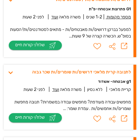
G1 פתרונות אבטחה-פ"ת
מספר מקומות
|
1-2 שנים
|
משרה מלאה
ועוד
|
לפני 2 שעות
למפעל בברקן דרושים/ות מאבטחים/ות - מתאים לסטודנטים/ות! הסעות
בסופ"ש, הכשרה קצרה של 9 שעות...
שלח/י קורות חיים
לתנובה קרית מלאכי דרושים/ות שומרים/ות שכר גבוה
g1 אבטחה- אשדוד
קריית מלאכי
|
ללא נסיון
|
משרה מלאה
ועוד
|
לפני 2 שעות
מחפשים עבודה מעודפת? מחפשים עבודה במשמרות? תנובה מחפשת
שומרים/ות אחמשים/ות . עמדת שומר: ...
שלח/י קורות חיים