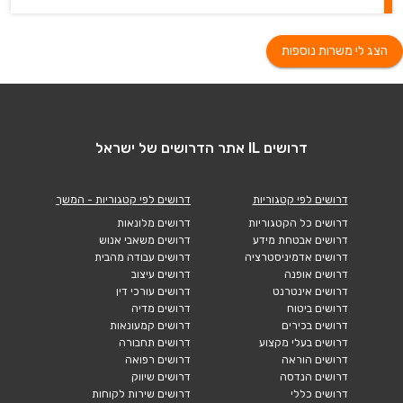
הצג לי משרות נוספות
דרושים IL אתר הדרושים של ישראל
דרושים לפי קטגוריות
דרושים לפי קטגוריות - המשך
דרושים כל הקטגוריות
דרושים מלונאות
דרושים אבטחת מידע
דרושים משאבי אנוש
דרושים אדמיניסטרציה
דרושים עבודה מהבית
דרושים אופנה
דרושים עיצוב
דרושים אינטרנט
דרושים עורכי דין
דרושים ביטוח
דרושים מדיה
דרושים בכירים
דרושים קמעונאות
דרושים בעלי מקצוע
דרושים תחבורה
דרושים הוראה
דרושים רפואה
דרושים הנדסה
דרושים שיווק
דרושים כללי
דרושים שירות לקוחות