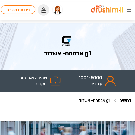
פרסום משרה
g1 אבטחה- אשדוד
1001-5000
שמירה ואבטחה
עובדים
סקטור
דרושים
>
g1 אבטחה- אשדוד