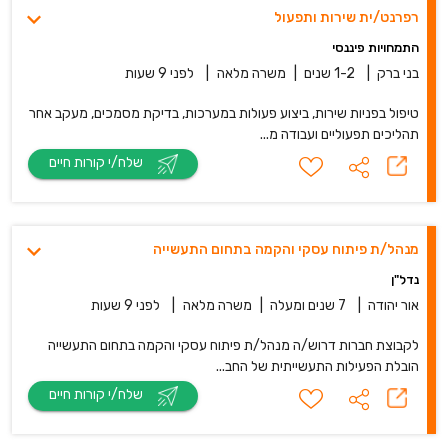
רפרנט/ית שירות ותפעול
התמחויות פיננסי
בני ברק
|
1-2 שנים
|
משרה מלאה
|
לפני 9 שעות
טיפול בפניות שירות, ביצוע פעולות במערכות, בדיקת מסמכים, מעקב אחר
תהליכים תפעוליים ועבודה מ...
שלח/י קורות חיים
מנהל/ת פיתוח עסקי והקמה בתחום התעשייה
נדל"ן
אור יהודה
|
7 שנים ומעלה
|
משרה מלאה
|
לפני 9 שעות
לקבוצת חברות דרוש/ה מנהל/ת פיתוח עסקי והקמה בתחום התעשייה
הובלת הפעילות התעשייתית של החב...
שלח/י קורות חיים