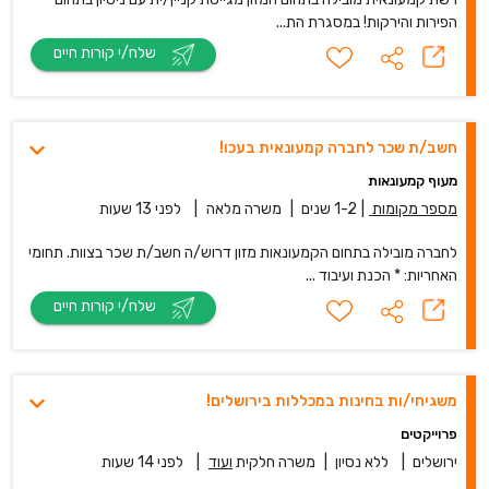
הפירות והירקות! במסגרת הת...
שלח/י קורות חיים
חשב/ת שכר לחברה קמעונאית בעכו!
מעוף קמעונאות
מספר מקומות
|
1-2 שנים
|
משרה מלאה
|
לפני 13 שעות
לחברה מובילה בתחום הקמעונאות מזון דרוש/ה חשב/ת שכר בצוות. תחומי
האחריות: * הכנת ועיבוד ...
שלח/י קורות חיים
משגיחי/ות בחינות במכללות בירושלים!
פרוייקטים
ירושלים
|
ללא נסיון
|
משרה חלקית
ועוד
|
לפני 14 שעות