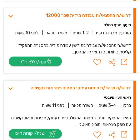
דרוש/ה מחסנאי/ת עבודה מידית שכר 12000
מעוף סניף רמלה
מודיעין-מכבים-רעות
|
1-2 שנים
|
משרה מלאה
|
לפני 10 שעות
דרוש/ה מחסנאי/ת עבודה במודיעין עבודה מידית במסגרת התפקיד
קליטת סחורות סדר וארגון המחסן...
פנה/י ללא קו”ח
דרוש/ה מנהל/ת פיתוח עיסקי בתחום פתרונות תעשייה
ראש העין פיננסי
ברקן
|
3-4 שנים
|
משרה מלאה
|
לפני 11 שעות
תיאור התפקיד תפקיד מפתח המשלב פיתוח עסקי, מכירות וניהול קשרים
עם ספק בינלאומי מוביל מאיטל...
שלח/י קורות חיים