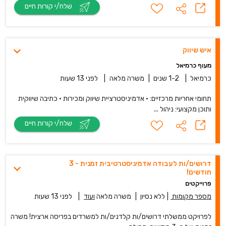
שלח/י קורות חיים
איש שיווק
מעוף כרמיאל
כרמיאל
|
1-2 שנים
|
משרה מלאה
|
לפני 13 שעות
תחומי אחריות מרכזיים: · אדמיניסטרציית שיווק ומכירות · כתיבה שיווקית
ותוכן מקצועי: ניהול ...
שלח/י קורות חיים
דרושים/ות לעבודה אדמיניסטרטיבית זמנית - 3
חודשים!
פרוייקטים
מספר מקומות
|
ללא נסיון
|
משרה מלאה
ועוד
|
לפני 13 שעות
לפרויקט ממשלתי דרושים/ות קלדנים/ות למשרדים בפריסה ארצית! משרה