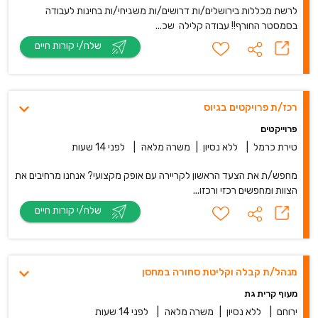
לרשת מכללות בירושלים/ות דרושים/ות משגיחי/ות בחינות לעבודה
בסמסטר החורף!! עבודה קלילה שכ...
שלח/י קורות חיים
רכז/ת פרויקטים בגיוס
פרוייקטים
טירת כרמל
|
ללא נסיון
|
משרה מלאה
|
לפני 14 שעות
מחפש/ת את הצעד הראשון לקריירה עם אופק מקצועי? אנחנו מרחיבים את
הצוות ומחפשים רכזי ורכזו...
שלח/י קורות חיים
מנהל/ת קבלה וקליטת סחורה במחסן
מעוף קרית גת
ירוחם
|
ללא נסיון
|
משרה מלאה
|
לפני 14 שעות