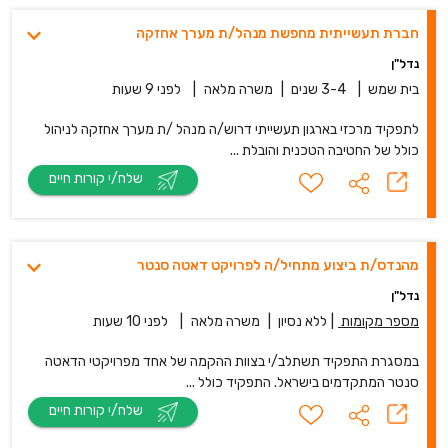
חברת תעשייתית מחפשת מנהל/ת מערך אחזקה
נדל"ן
בית שמש
|
3-4 שנים
|
משרה מלאה
|
לפני 9 שעות
לתפקיד מרכזי בארגון תעשייתי דרוש/ה מנהל /ת מערך אחזקה לניהול
כולל של החטיבה הטכנית והובלת ...
שלח/י קורות חיים
מהנדס/ת ביצוע מתחיל/ה לפרויקט דאטה סנטר
נדל"ן
מספר מקומות
|
ללא נסיון
|
משרה מלאה
|
לפני 10 שעות
במסגרת התפקיד תשתלב/י בצוות ההקמה של אחד מפרויקטי הדאטה
סנטר המתקדמים בישראל. התפקיד כולל ...
שלח/י קורות חיים