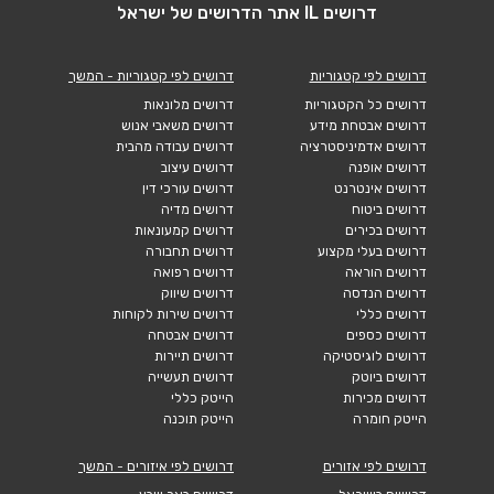
דרושים IL אתר הדרושים של ישראל
דרושים לפי קטגוריות
דרושים לפי קטגוריות - המשך
דרושים כל הקטגוריות
דרושים מלונאות
דרושים אבטחת מידע
דרושים משאבי אנוש
דרושים אדמיניסטרציה
דרושים עבודה מהבית
דרושים אופנה
דרושים עיצוב
דרושים אינטרנט
דרושים עורכי דין
דרושים ביטוח
דרושים מדיה
דרושים בכירים
דרושים קמעונאות
דרושים בעלי מקצוע
דרושים תחבורה
דרושים הוראה
דרושים רפואה
דרושים הנדסה
דרושים שיווק
דרושים כללי
דרושים שירות לקוחות
דרושים כספים
דרושים אבטחה
דרושים לוגיסטיקה
דרושים תיירות
דרושים ביוטק
דרושים תעשייה
דרושים מכירות
הייטק כללי
הייטק חומרה
הייטק תוכנה
דרושים לפי אזורים
דרושים לפי איזורים - המשך