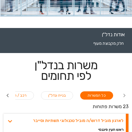
אודות נדל"ן
חלק מקבוצת מעוף
משרות בנדל"ן
לפי תחומים
כל המשרות
בנייה ונדל"ן
רכב / תחבורה
23 משרות פתוחות
לארגון מוביל דרוש/ה מוביל טכנולוגי תשתיות וסייבר
ראש העין פיננסי