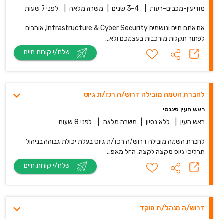
מודיעין-מכבים-רעות
|
3-4 שנים
|
משרה מלאה
|
לפני 7 שעות
אם אתם חיים ונושמים Infrastructure & Cyber Security, אוהבים
לפתור תקלות מורכבות בעצמכם ולא...
שלח/י קורות חיים
לחברת השמה מובילה דרוש/ה רכז/ת גיוס
ראש העין פיננסי
ראש העין
|
ללא נסיון
|
משרה מלאה
|
לפני 8 שעות
לחברת השמה מובילה דרוש/ה רכז/ת גיוס בעלת יכולת גבוהה בניהול
תהליכי גיוס מקצה לקצה, החל מאפ...
שלח/י קורות חיים
דרוש/ה מנהל/ת מוקד