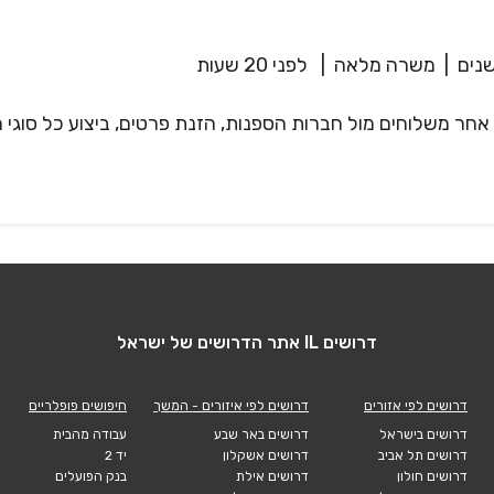
|
משרה מלאה
|
לפני 20 שעות
ב אחר משלוחים מול חברות הספנות, הזנת פרטים, ביצוע כל סוגי
דרושים IL אתר הדרושים של ישראל
דרושים לפי אזורים
דרושים לפי איזורים - המשך
חיפושים פופלריים
דרושים בישראל
דרושים באר שבע
עבודה מהבית
דרושים תל אביב
דרושים אשקלון
יד 2
דרושים חולון
דרושים אילת
בנק הפועלים