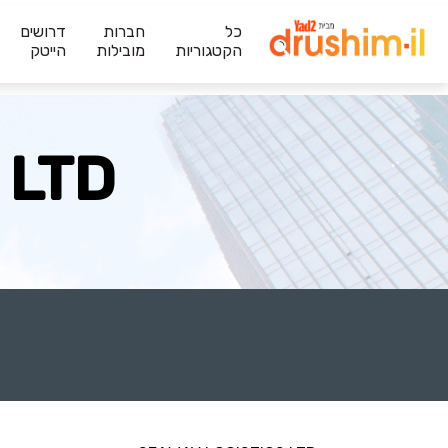
כל
חברות
דרושים
הקטגוריות
מובילות
הייטק
 LTD