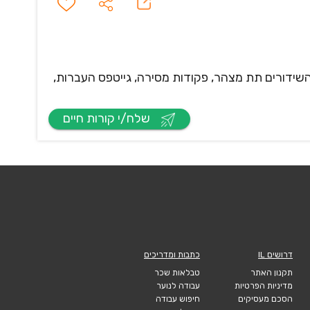
 השידורים תת מצהר, פקודות מסירה, גייטפס העברות,
שלח/י קורות חיים
דרושים IL
כתבות ומדריכים
תקנון האתר
טבלאות שכר
מדיניות הפרטיות
עבודה לנוער
הסכם מעסיקים
חיפוש עבודה