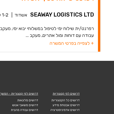
SEAWAY LOGISTICS LTD
אשדוד
|
1-2 שנים
רפרנט/ית שילוח ימי לטיפול במשלוחי יבוא ימי, מעק
עבודה עם דוחות ומול אתרים, מעקב ...
+ לצפייה בפרטי המשרה
דרושים לפי קטגוריות
דרושים לפי קטגוריות - המשך
דרושים כל הקטגוריות
דרושים מלונאות
דרושים אבטחת מידע
דרושים משאבי אנוש
דרושים אדמיניסטרציה
דרושים עבודה מהבית