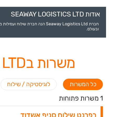
אודות SEAWAY LOGISTICS LTD
חברת Seaway Logistics Ltd הנה
ובעולם.
משרות בSEAWAY LOGISTICS LTD לפי תחומים
כל המשרות
לוגיסטיקה / שילוח
1 משרות פתוחות
רפרנט שילוח סניף אשדוד