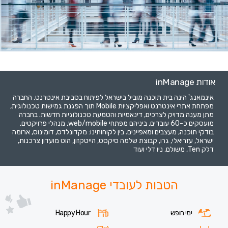
אודות inManage
אינמאנג' הינה בית תוכנה מוביל בישראל לפיתוח בסביבת אינטרנט, החברה
מפתחת אתרי אינטרנט ואפליקציות Mobile תוך הפגנת גמישות טכנולוגית,
מתן מענה מדויק לצרכים, דינאמיות והטמעת טכנולוגיות חדשות. בחברה
מועסקים כ-60 עובדים, ביניהם מפתחי web/mobile, מנהלי פרויקטים,
בודקי תוכנה, מעצבים ומאפיינים. בין לקוחותינו: מקדונלדס, דומינוס, ארומה
ישראל, עזריאלי, גרו, קבוצת שלמה סיקסט, הייטקזון, הוט מועדון צרכנות,
דלק Ten, משולם, ניו דלי ועוד
הטבות לעובדי inManage
ימי חופש
Happy Hour