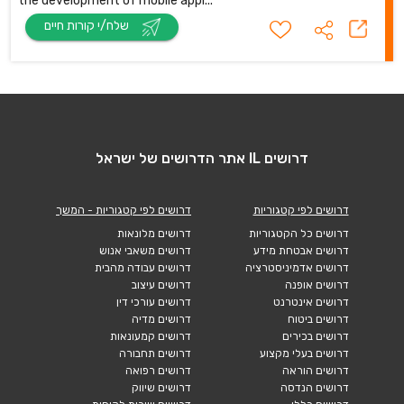
the development of mobile appl...
שלח/י קורות חיים
דרושים IL אתר הדרושים של ישראל
דרושים לפי קטגוריות
דרושים לפי קטגוריות - המשך
דרושים כל הקטגוריות
דרושים מלונאות
דרושים אבטחת מידע
דרושים משאבי אנוש
דרושים אדמיניסטרציה
דרושים עבודה מהבית
דרושים אופנה
דרושים עיצוב
דרושים אינטרנט
דרושים עורכי דין
דרושים ביטוח
דרושים מדיה
דרושים בכירים
דרושים קמעונאות
דרושים בעלי מקצוע
דרושים תחבורה
דרושים הוראה
דרושים רפואה
דרושים הנדסה
דרושים שיווק