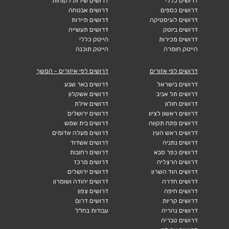
דרושים כללי
דרושים שירות לקוחות
דרושים כספים
דרושים אבטחה
דרושים לוגיסטיקה
דרושים תיירות
דרושים ביוטק
דרושים תעשייה
דרושים מכירות
הייטק כללי
הייטק חומרה
הייטק תוכנה
דרושים לפי אזורים
דרושים לפי איזורים - המשך
דרושים בישראל
דרושים באר שבע
דרושים תל אביב
דרושים אשקלון
דרושים חולון
דרושים אילת
דרושים ראשון לציון
דרושים ירושלים
דרושים פתח תקווה
דרושים בית שמש
דרושים ראש העין
דרושים מעלה אדומים
דרושים נתניה
דרושים אשדוד
דרושים כפר סבא
דרושים רחובות
דרושים הרצליה
דרושים מרכז
דרושים הוד השרון
דרושים ירושלים
דרושים חדרה
דרושים יהודה ושומרון
דרושים חיפה
דרושים צפון
דרושים קריות
דרושים דרום
דרושים נהריה
עבודות בחו"ל
דרושים טבריה