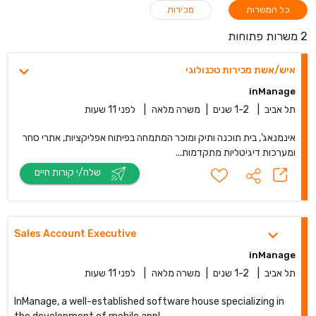
כל המשרות
מכירות
2 משרות פתוחות
איש/אשת מכירות טכנולוגי
inManage
תל אביב
|
1-2 שנים
|
משרה מלאה
|
לפני 11 שעות
אינמנאג', בית תוכנה ותיק ומוכר המתמחה בפיתוח אפליקציות, אתרי סחר
ומערכות דיגיטליות מתקדמות...
שלח/י קורות חיים
Sales Account Executive
inManage
תל אביב
|
1-2 שנים
|
משרה מלאה
|
לפני 11 שעות
InManage, a well-established software house specializing in