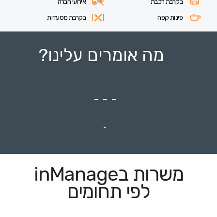
בקרבת רכבת
אירועי חברה
פינות קפה
בקרבת מסעדות
מה אומרים עלינו?
- - -
-
משרות בinManage
לפי תחומים