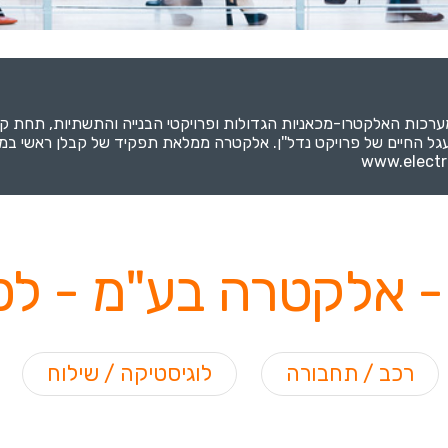
ערכות האלקטרו-מכאניות הגדולות ופרויקטי הבנייה והתשתיות, תחת 
 החיים של פרויקט נדל''ן. אלקטרה ממלאת תפקיד של קבלן ראשי במגזר 
- אלקטרה בע"מ - לפי
רכב / תחבורה
לוגיסטיקה / שילוח