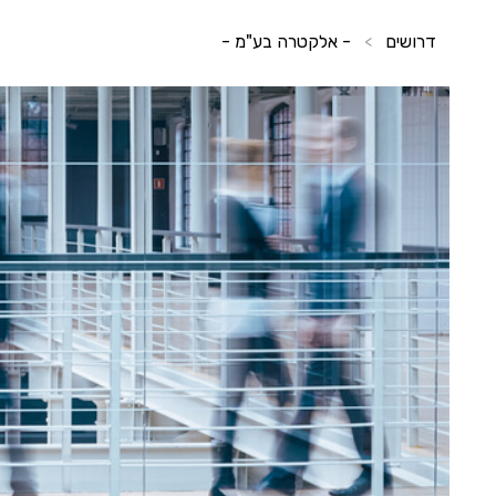
דרושים
- אלקטרה בע"מ -
>