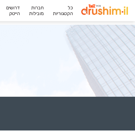
כל
חברות
דרושים
הקטגוריות
מובילות
הייטק