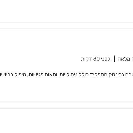
 מלאה
|
לפני 30 דקות
רינטק התפקיד כולל ניהול יומן ותאום פגישות, טיפול ברישיונ