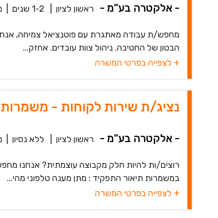
- אלקטרה בע"מ -
ראשון לציון
|
1-2 שנים
|
מ
מחפש/ת עבודה מאתגרת עם פוטנציאל צמיחה, אנחנו
הבטון של החטיבה. ניהול צוות עובדים. אחזק...
+ לצפייה בפרטי המשרה
נציג/ת שירות לקוחות - משמרות 
- אלקטרה בע"מ -
ראשון לציון
|
ללא נסיון
|
מ
רוצים/ות להיות חלק מקבוצה עוצמתית? אנחנו מחפ
במשמרות תיאור התפקיד : מתן מענה טלפוני מהי...
+ לצפייה בפרטי המשרה