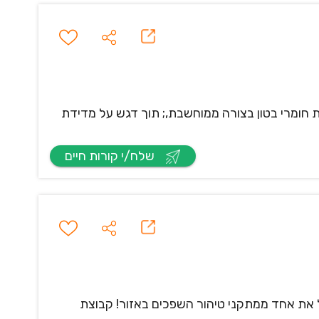
ומרי בטון בצורה ממוחשבת,; תוך דגש על מדידת
שלח/י קורות חיים
את אחד ממתקני טיהור השפכים באזור! קבוצת