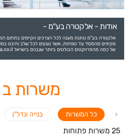
אודות - אלקטרה בע"מ -
אלקטרה בע''מ נותנת מענה לכל הצרכים הקיימים בתחום המ
מקיפים מהמסד עד טפחות, אשר נוגעים לכל שלב והיבט במעגל
של כמה מהפרויקטים הבולטים ביותר שנבנים בישראל www.electra.co.il
משרות ב 
כל המשרות
בנייה ונדל"ן
25 משרות פתוחות