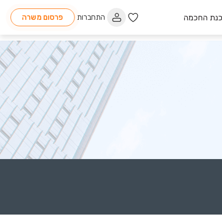
כנת החכמה
התחברות
פרסום משרה