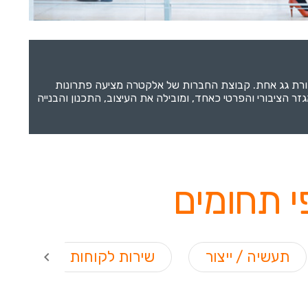
קורת גג אחת. קבוצת החברות של אלקטרה מציעה פתרונות
הציבורי והפרטי כאחד, ומובילה את העיצוב, התכנון והבנייה
 תחומים
תעשיה / ייצור
שירות לקוחות
הנד