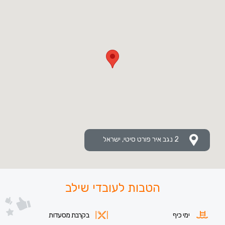
2 נגב איר פורט סיטי, ישראל
הטבות לעובדי שילב
ימי כיף
בקרבת מסעדות