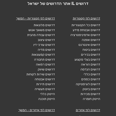
דרושים IL אתר הדרושים של ישראל
דרושים לפי קטגוריות
דרושים לפי קטגוריות - המשך
דרושים כל הקטגוריות
דרושים מלונאות
דרושים אבטחת מידע
דרושים משאבי אנוש
דרושים אדמיניסטרציה
דרושים עבודה מהבית
דרושים אופנה
דרושים עיצוב
דרושים אינטרנט
דרושים עורכי דין
דרושים ביטוח
דרושים מדיה
דרושים בכירים
דרושים קמעונאות
דרושים בעלי מקצוע
דרושים תחבורה
דרושים הוראה
דרושים רפואה
דרושים הנדסה
דרושים שיווק
דרושים כללי
דרושים שירות לקוחות
דרושים כספים
דרושים אבטחה
דרושים לוגיסטיקה
דרושים תיירות
דרושים ביוטק
דרושים תעשייה
דרושים מכירות
הייטק כללי
הייטק חומרה
הייטק תוכנה
דרושים לפי אזורים
דרושים לפי איזורים - המשך