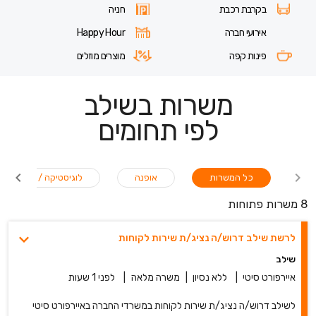
בקרבת רכבת
חניה
אירועי חברה
Happy Hour
פינות קפה
מוצרים מוזלים
משרות בשילב
לפי תחומים
כל המשרות
אופנה
לוגיסטיקה / שילוח
8 משרות פתוחות
לרשת שילב דרוש/ה נציג/ת שירות לקוחות
שילב
איירפורט סיטי
|
ללא נסיון
|
משרה מלאה
|
לפני 1 שעות
לשילב דרוש/ה נציג/ת שירות לקוחות במשרדי החברה באיירפורט סיטי