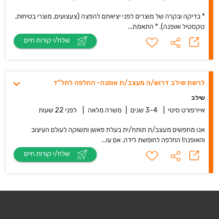
* בדיקה ובקרה של מוצרים לפני יציאתם להפצה (צעצועים, מוצרי בטיחות,
טקסטיל ואופנה). * התאמת...
שלח/י קורות חיים
לרשת שילב דרוש/ה מעצב/ת אופנה- החלפה לחל"ד
שילב
איירפורט סיטי
|
3-4 שנים
|
משרה מלאה
|
לפני 22 שעות
אנו מחפשים מעצב/ת תותח/ית בעלת פאשן ותשוקה לעולם העיצוב
והאופנה! החלפה לחופשת לידה. אם עו...
שלח/י קורות חיים