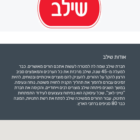
אודות שילב
חברת שילב שמה לה למטרה לעשות אתכם הורים מאושרים. כבר
למעלה מ-45 שנה, שילב מרכזת את כל הערכים והמאמצים סביב
הרצון להקל על ההורים, להעניק להם מוצרים איכותיים ובטוחים, להיות
זמינים עבורם ולהפוך את תהליך הקניה לחוויה פשוטה, נוחה ונעימה.
במשך השנים פיתחה שילב מוצרים רבים וייחודיים, והקימה את חברת
''טייני לאב'', שכל עיסוקה הוא בפיתוח צעצועים לעידוד התפתחות
התינוק. עבור ההורים ממשיכה שילב לפתח את רשת החנויות, המונה
כבר 80 סניפים ברחבי הארץ.