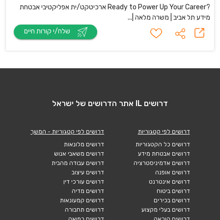
?Ready to Power Up Your Career ארכיטקט/ית אפליקטיבי אבטחת
מידע תל אביב | משרה מלאה |...
שלח/י קורות חיים
דרושים IL אתר הדרושים של ישראל
דרושים לפי קטגוריות
דרושים לפי קטגוריות - המשך
דרושים כל הקטגוריות
דרושים מלונאות
דרושים אבטחת מידע
דרושים משאבי אנוש
דרושים אדמיניסטרציה
דרושים עבודה מהבית
דרושים אופנה
דרושים עיצוב
דרושים אינטרנט
דרושים עורכי דין
דרושים ביטוח
דרושים מדיה
דרושים בכירים
דרושים קמעונאות
דרושים בעלי מקצוע
דרושים תחבורה
דרושים הוראה
דרושים רפואה