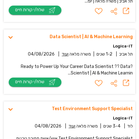
תל אביב | משרה מלאה | יומ...
שלח/י קורות חיים
Data Scientist | AI & Machine Learning
Logica-IT
תל אביב
|
1-2 שנים
|
משרה מלאה
ועוד
|
04/08/2026
?Ready to Power Up Your Career Data Scientist ?? Data
Scientist | AI & Machine Learnin...
שלח/י קורות חיים
Test Environment Support Specialist
Logica-IT
לוד
|
3-4 שנים
|
משרה מלאה
ועוד
|
04/08/2026
Test Environment Support Specialist איש/אשת תמיכה טכנית