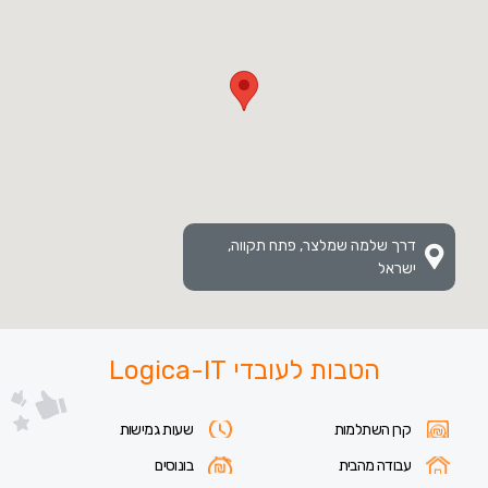
דרך שלמה שמלצר, פתח תקווה,
ישראל
הטבות לעובדי Logica-IT
קרן השתלמות
שעות גמישות
עבודה מהבית
בונוסים