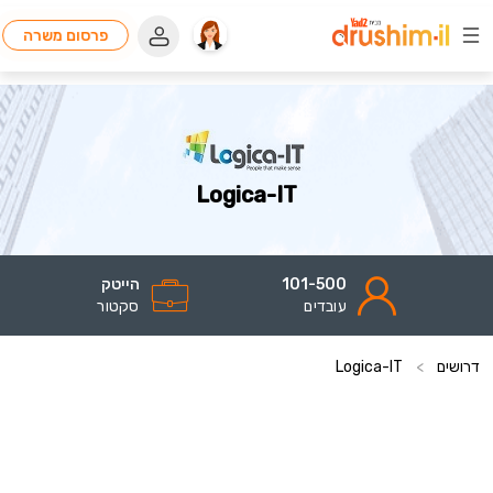
פרסום משרה
Logica-IT
101-500
הייטק
עובדים
סקטור
דרושים
>
Logica-IT