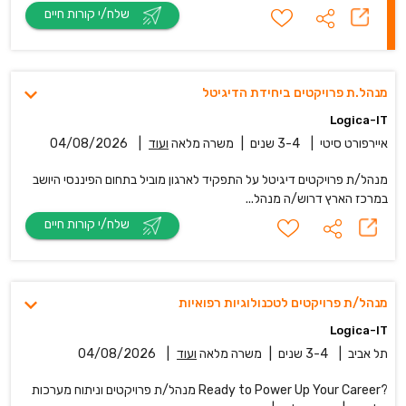
שלח/י קורות חיים
מנהל.ת פרויקטים ביחידת הדיגיטל
Logica-IT
איירפורט סיטי
|
3-4 שנים
|
משרה מלאה
ועוד
|
04/08/2026
מנהל/ת פרויקטים דיגיטל על התפקיד לארגון מוביל בתחום הפיננסי היושב
במרכז הארץ דרוש/ה מנהל...
שלח/י קורות חיים
מנהל/ת פרויקטים לטכנולוגיות רפואיות
Logica-IT
תל אביב
|
3-4 שנים
|
משרה מלאה
ועוד
|
04/08/2026
?Ready to Power Up Your Career מנהל/ת פרויקטים וניתוח מערכות