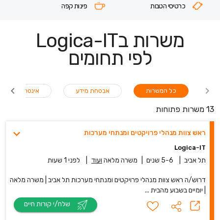
כרטיסי הטבות
פינות קפה
משרות בLogica-IT
לפי תחומים
כל המשרות
אבטחת מידע
אינטרנט
13 משרות פתוחות
ראש צוות מנהלי פרויקטים ומנתחי מערכות
Logica-IT
תל אביב
|
5-6 שנים
|
משרה מלאה
ועוד
|
לפני 1 שעות
דרוש/ה ראש צוות מנהלי פרויקטים ומנתחי מערכות תל אביב | משרה מלאה
| יומיים בשבוע מהבית ...
שלח/י קורות חיים