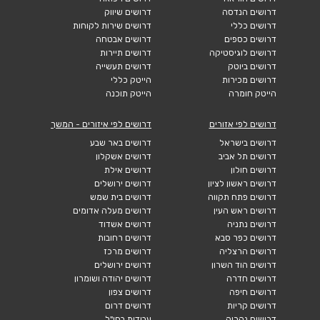
דרושים הנדסה
דרושים שיווק
דרושים כללי
דרושים שירות לקוחות
דרושים כספים
דרושים אבטחה
דרושים לוגיסטיקה
דרושים תיירות
דרושים ביוטק
דרושים תעשייה
דרושים מכירות
הייטק כללי
הייטק חומרה
הייטק תוכנה
דרושים לפי אזורים
דרושים לפי איזורים - המשך
דרושים בישראל
דרושים באר שבע
דרושים תל אביב
דרושים אשקלון
דרושים חולון
דרושים אילת
דרושים ראשון לציון
דרושים ירושלים
דרושים פתח תקווה
דרושים בית שמש
דרושים ראש העין
דרושים מעלה אדומים
דרושים נתניה
דרושים אשדוד
דרושים כפר סבא
דרושים רחובות
דרושים הרצליה
דרושים מרכז
דרושים הוד השרון
דרושים ירושלים
דרושים חדרה
דרושים יהודה ושומרון
דרושים חיפה
דרושים צפון
דרושים קריות
דרושים דרום
דרושים נהריה
עבודות בחו"ל