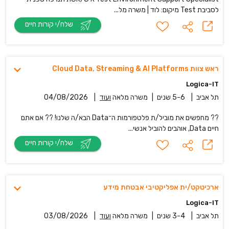
לסביבת Test מיקום: לוד | משרה מל...
שלח/י קורות חיים
ראש צוות Cloud Data, Streaming & AI Platforms
Logica-IT
תל אביב
|
5-6 שנים
|
משרה מלאה
ועוד
|
04/08/2026
?? מחפשים את מוביל/ת פלטפורמות ה־Data הבא/ה שלנו! ?? אם אתם
חיים Data, אוהבים להוביל אנשי...
שלח/י קורות חיים
ארכיטקט/ית אפליקטיבי אבטחת מידע
Logica-IT
תל אביב
|
3-4 שנים
|
משרה מלאה
ועוד
|
03/08/2026