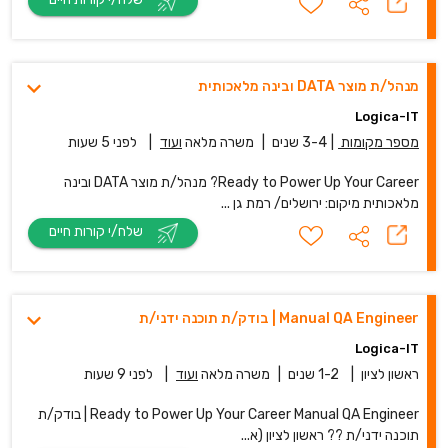
מנהל/ת מוצר DATA ובינה מלאכותית
Logica-IT
מספר מקומות
|
3-4 שנים
|
משרה מלאה
ועוד
|
לפני 5 שעות
Ready to Power Up Your Career? מנהל/ת מוצר DATA ובינה
מלאכותית מיקום: ירושלים/ רמת גן ...
שלח/י קורות חיים
Manual QA Engineer | בודק/ת תוכנה ידני/ת
Logica-IT
ראשון לציון
|
1-2 שנים
|
משרה מלאה
ועוד
|
לפני 9 שעות
Ready to Power Up Your Career Manual QA Engineer | בודק/ת
תוכנה ידני/ת ?? ראשון לציון (א...