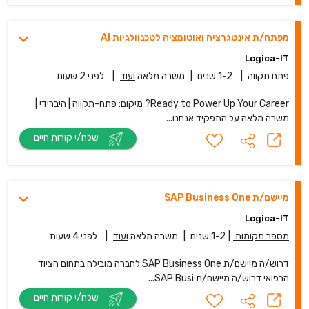
מפתח/ת אינטגרציה ואוטומציה לטכנוולגיות AI
Logica-IT
פתח תקווה
|
1-2 שנים
|
משרה מלאה
ועוד
|
לפני 2 שעות
Ready to Power Up Your Career? מיקום: פתח-תקווה | היברידי |
משרה מלאה על התפקיד אנחנו...
שלח/י קורות חיים
מיישם/ת SAP Business One
Logica-IT
מספר מקומות
|
1-2 שנים
|
משרה מלאה
ועוד
|
לפני 4 שעות
דרוש/ה מיישם/ת SAP Business One לחברה מובילה בתחום הציוד
הרפואי דרוש/ה מיישם/ת SAP Busi...
שלח/י קורות חיים