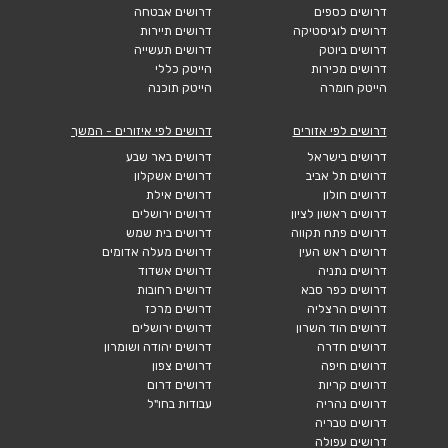
דרושים כספים
דרושים אבטחה
דרושים לוגיסטיקה
דרושים תיירות
דרושים ביוטק
דרושים תעשייה
דרושים מכירות
הייטק כללי
הייטק חומרה
הייטק תוכנה
דרושים לפי אזורים
דרושים לפי איזורים - המשך
דרושים בישראל
דרושים באר שבע
דרושים תל אביב
דרושים אשקלון
דרושים חולון
דרושים אילת
דרושים ראשון לציון
דרושים ירושלים
דרושים פתח תקווה
דרושים בית שמש
דרושים ראש העין
דרושים מעלה אדומים
דרושים נתניה
דרושים אשדוד
דרושים כפר סבא
דרושים רחובות
דרושים הרצליה
דרושים מרכז
דרושים הוד השרון
דרושים ירושלים
דרושים חדרה
דרושים יהודה ושומרון
דרושים חיפה
דרושים צפון
דרושים קריות
דרושים דרום
דרושים נהריה
עבודות בחו"ל
דרושים טבריה
דרושים עפולה