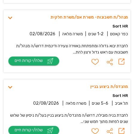
מנהל/ת חשבונות- משרת אם/משרת חלקית
Sort HR
כפר קאסם
|
1-2 שנים
|
משרה מלאה
|
02/08/2026
לחברת יבוא גדולה ומתפתחת באווירה צעירה ודינמית דרוש/ה מנהל/ת
חשבונות עם ראש גדול ורצון להת...
שלח/י קורות חיים
מהנדס/ת ביצוע בניין
Sort HR
תל אביב
|
5-6 שנים
|
משרה מלאה
|
02/08/2026
לחברת בניה מובילה, דרוש/ה מהנדס/ת ביצוע בניין בעל/ת ניסיון של שלוש
שנים לפחות מתוך חמש שני...
שלח/י קורות חיים