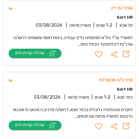
עורך /ת דין
Sort HR
תל אביב
|
1-2 שנים
|
משרה מלאה
|
03/08/2026
למשרד עו"ד בת"א המתמחה בדיני עבודה, ביטוח לאומי ומשפחה דרוש/ה
עורך/ת דין לתפקיד הכולל טיפו...
שלח/י קורות חיים
מרכיב/ה מכאני/ת
Sort HR
כפר סבא
|
1-2 שנים
|
משרה מלאה
|
03/08/2026
לחברת טכנולוגיה גלובלית בכפר סבא, דרוש/ה מרכיב.ה מכאני.ת וטכנאי
הרכבות למשרה מלאה עם תנאים...
שלח/י קורות חיים