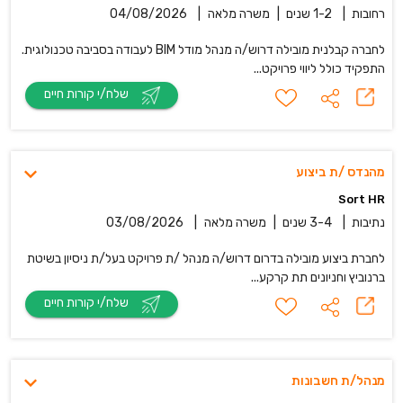
רחובות
|
1-2 שנים
|
משרה מלאה
|
04/08/2026
לחברה קבלנית מובילה דרוש/ה מנהל מודל BIM לעבודה בסביבה טכנולוגית.
התפקיד כולל ליווי פרויקט...
שלח/י קורות חיים
מהנדס /ת ביצוע
Sort HR
נתיבות
|
3-4 שנים
|
משרה מלאה
|
03/08/2026
לחברת ביצוע מובילה בדרום דרוש/ה מנהל /ת פרויקט בעל/ת ניסיון בשיטת
ברנוביץ וחניונים תת קרקע...
שלח/י קורות חיים
מנהל/ת חשבונות