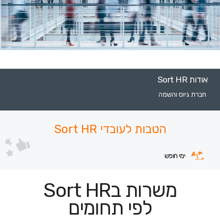
אודות Sort HR
חברת גיוס והשמה
הטבות לעובדי Sort HR
ימי חופש
משרות בSort HR
לפי תחומים