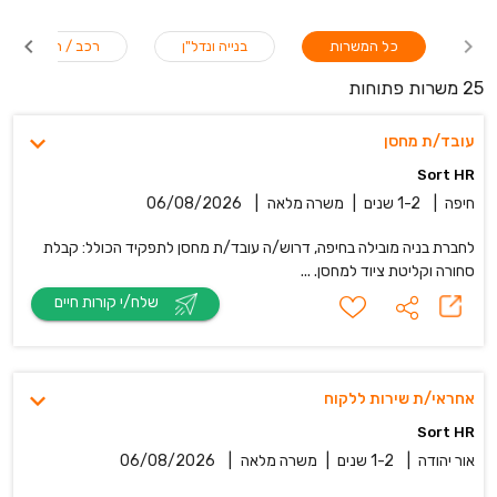
כל המשרות
בנייה ונדל"ן
רכב / תחבורה
25 משרות פתוחות
עובד/ת מחסן
Sort HR
חיפה
|
1-2 שנים
|
משרה מלאה
|
06/08/2026
לחברת בניה מובילה בחיפה, דרוש/ה עובד/ת מחסן לתפקיד הכולל: קבלת
סחורה וקליטת ציוד למחסן. ...
שלח/י קורות חיים
אחראי/ת שירות ללקוח
Sort HR
אור יהודה
|
1-2 שנים
|
משרה מלאה
|
06/08/2026