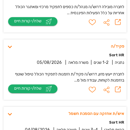
לחברה מובילה דרוש/ה מנהל/ת כספים לתפקיד מרכזי ומאתגר הכולל
אחריות על כלל הפעילות הפיננסית ...
שלח/י קורות חיים
פקיד/ה
Sort HR
נתניה
|
1-2 שנים
|
משרה מלאה
|
05/08/2026
לחברת ייעוץ מזון, דרוש/ה פקיד/ת הזמנות לתפקיד הכולל טיפול שוטף
בהזמנות לקוחות, עבודה מול מ...
שלח/י קורות חיים
איש/ת אחזקה עם הסמכת חשמל
Sort HR
קריית מלאכי
|
3-4 שנים
|
משרה מלאה
|
04/08/2026