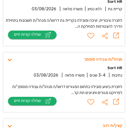
Sort HR
קריית גת
|
ללא נסיון
|
משרה מלאה
|
03/08/2026
לחברה ציבורית, יציבה ומובילה בקריית גת דרוש/ה מנהל/ת חשבונות בתחילת
הדרך להצטרפות למחלקת ה...
שלח/י קורות חיים
מנהל/ת עבודה מוסמך
Sort HR
נתיבות
|
3-4 שנים
|
משרה מלאה
|
03/08/2026
לחברת ביצוע מובילה בתחום המגורים דרוש/ה מנהל/ת עבודה מוסמך/ת
לפרויקט מגורים וחניונים תת קר...
שלח/י קורות חיים
קצין/ת רכב