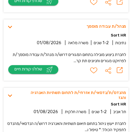
שלח/י קורות חיים
מנהל/ת עבודה מוסמך
Sort HR
נתיבות
|
1-2 שנים
|
משרה מלאה
|
01/08/2026
לחברת ביצוע מובילה בתחום המגורים דרוש/ה מנהל/ת עבודה מוסמך/ת
לפרויקט מגורים וחניונים תת קר...
שלח/י קורות חיים
מהנדס/ת/נדסאי/ת אזרחי/ת לתחום תשתיות האנרגיה
והגז
Sort HR
תל אביב
|
1-2 שנים
|
משרה חלקית
|
01/08/2026
לחברת ייעוץ ניהול בתחום תיאום תשתיות והאנרגיה דרוש/ה הנדסאי/מהנדס
לתפקיד הכולל: * טיפול ו...