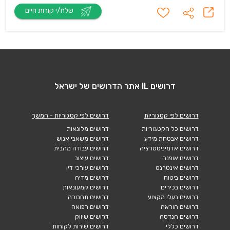
שלח/י קורות חיים
דרושים IL אתר הדרושים של ישראל
דרושים לפי קטגוריות
דרושים לפי קטגוריות - המשך
דרושים כל הקטגוריות
דרושים מלונאות
דרושים אבטחת מידע
דרושים משאבי אנוש
דרושים אדמיניסטרציה
דרושים עבודה מהבית
דרושים אופנה
דרושים עיצוב
דרושים אינטרנט
דרושים עורכי דין
דרושים ביטוח
דרושים מדיה
דרושים בכירים
דרושים קמעונאות
דרושים בעלי מקצוע
דרושים תחבורה
דרושים הוראה
דרושים רפואה
דרושים הנדסה
דרושים שיווק
דרושים כללי
דרושים שירות לקוחות