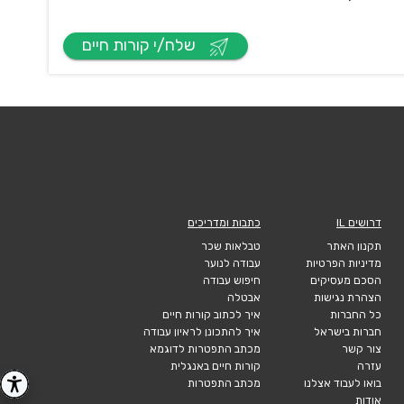
שלח/י קורות חיים
דרושים IL
כתבות ומדריכים
תקנון האתר
טבלאות שכר
מדיניות הפרטיות
עבודה לנוער
הסכם מעסיקים
חיפוש עבודה
הצהרת נגישות
אבטלה
כל החברות
איך לכתוב קורות חיים
חברות בישראל
איך להתכונן לראיון עבודה
צור קשר
מכתב התפטרות לדוגמא
עזרה
קורות חיים באנגלית
בואו לעבוד אצלנו
מכתב התפטרות
אודות