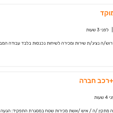
וקד
|
לפני 3 שעות
וש/ה נציג/ת שירות ומכירה לשיחות נכנסות בלבד עבודה המבי
+רכב חברה
4 שעות
ה מתקין /ה / איש /אשת מכירות שטח במסגרת התפקיד: הגעה ל