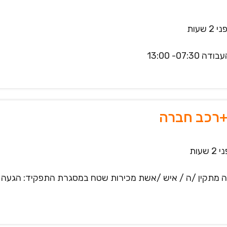
 2 שעות
0- 13:00
+רכב חברה
2 שעות
ה מתקין /ה / איש /אשת מכירות שטח במסגרת התפקיד: הגעה ל