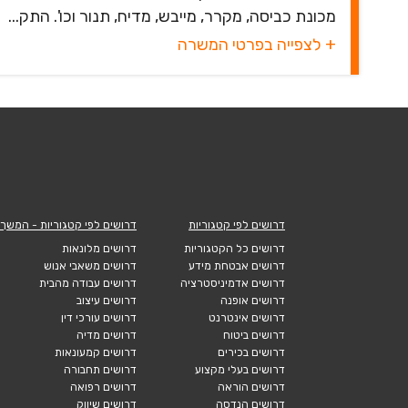
מכונת כביסה, מקרר, מייבש, מדיח, תנור וכו'. התק...
+ לצפייה בפרטי המשרה
דרושים לפי קטגוריות
דרושים לפי קטגוריות - המשך
דרושים כל הקטגוריות
דרושים מלונאות
דרושים אבטחת מידע
דרושים משאבי אנוש
דרושים אדמיניסטרציה
דרושים עבודה מהבית
דרושים אופנה
דרושים עיצוב
דרושים אינטרנט
דרושים עורכי דין
דרושים ביטוח
דרושים מדיה
דרושים בכירים
דרושים קמעונאות
דרושים בעלי מקצוע
דרושים תחבורה
דרושים הוראה
דרושים רפואה
דרושים הנדסה
דרושים שיווק