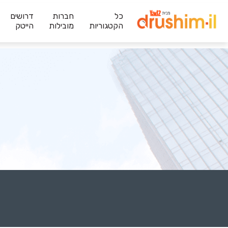
כל
חברות
דרושים
הקטגוריות
מובילות
הייטק