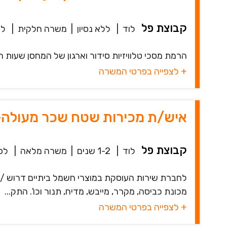
קבוצת פל
לוד
|
ללא נסיון
|
משרה חלקית
|
לפני
הרמת מסכי טלוויזיות סידור וארגון של המחסן שעות העבודה 7:30
+ לצפייה בפרטי המשרה
איש/ת מכירות שטח שכר מעולה
קבוצת פל
לוד
|
1-2 שנים
|
משרה מלאה
|
לפני 
לחברת שירות העוסקת במוצרי חשמל ביתיים דרוש /
מכונת כביסה, מקרר, מייבש, מדיח, תנור וכו'. התק...
+ לצפייה בפרטי המשרה