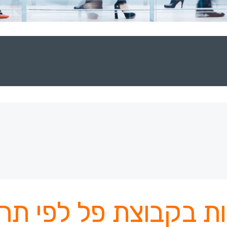
ת בקבוצת פל לפי תחו