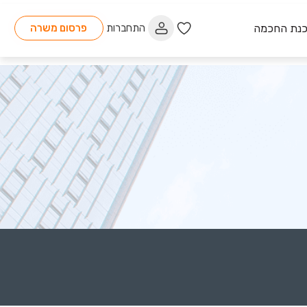
כנת החכמה
התחברות
פרסום משרה