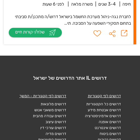
חיפה
|
3-4 שנים
|
משרה מלאה
|
לפני 6 שעות
לחברת נגה-ניהול מערכת החשמל בישראל דרוש/ה מתכנן/ת סביבתי
בתחום תסקירי השפעה על הסביבה. תי...
שלח/י קורות חיים
דרושים IL אתר הדרושים של ישראל
דרושים לפי קטגוריות
דרושים לפי קטגוריות - המשך
דרושים כל הקטגוריות
דרושים מלונאות
דרושים אבטחת מידע
דרושים משאבי אנוש
דרושים אדמיניסטרציה
דרושים עבודה מהבית
דרושים אופנה
דרושים עיצוב
דרושים אינטרנט
דרושים עורכי דין
דרושים ביטוח
דרושים מדיה
דרושים בכירים
דרושים קמעונאות