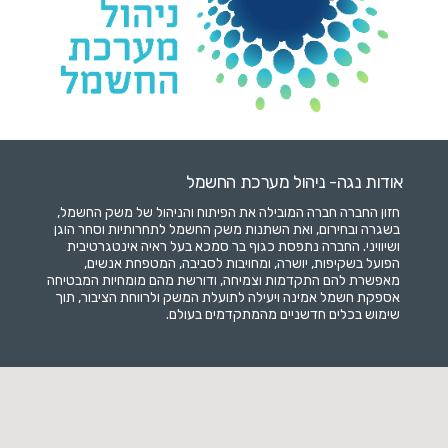
אודות נגה- ניהול מערכת החשמל
חזון החברה חברה המובילה את הפיתוח והניהול של משק החשמל,
בשגרה ובחירום, ואת השתנות משק החשמל לתחרותיות וסחר הוגן
ושיוויני. החברה נתפסת כגוף בר סמכא בעל ראיה אינטגרטיבית
הפועל בשקיפות, יושרה, ומחויבות לסביבה, המטפחת אנשים,
מאפשרת להם התקדמות וצמיחה, ודורשת מהם מומחיות המבטיחה
אספקת חשמל אמינה ויעילה לתועלת המשק ולרווחת הציבור, תוך
שימוש בכלים חדשניים מהמתקדמים בעולם.