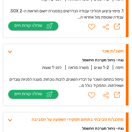
1. מיפוי וביצוע תהליכי עבודה הנדרשים במסגרת יישום הוראות ה-SOX 2.
עבודה שוטפת מול אחראי ה...
שלח/י קורות חיים
חשב/ת שכר
נגה- ניהול מערכת החשמל
חיפה
|
1-2 שנים
|
משרה מלאה
|
לפני 1 שעות
טיפול בתחום השכר על רבדיו השונים, לרבות נוכחות. מענה לפניות עובדים
ושאילתות. התפקיד כולל מ...
שלח/י קורות חיים
מתכנן/ת סביבתי בתחום תסקירי השפעה על הסביבה
נגה- ניהול מערכת החשמל