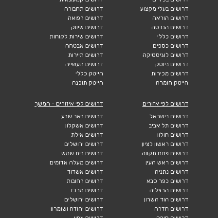
דרושים בעלי מקצוע
דרושים תחבורה
דרושים הוראה
דרושים רפואה
דרושים הנדסה
דרושים שיווק
דרושים כללי
דרושים שירות לקוחות
דרושים כספים
דרושים אבטחה
דרושים לוגיסטיקה
דרושים תיירות
דרושים ביוטק
דרושים תעשייה
דרושים מכירות
הייטק כללי
הייטק חומרה
הייטק תוכנה
דרושים לפי אזורים
דרושים לפי איזורים - המשך
דרושים בישראל
דרושים באר שבע
דרושים תל אביב
דרושים אשקלון
דרושים חולון
דרושים אילת
דרושים ראשון לציון
דרושים ירושלים
דרושים פתח תקווה
דרושים בית שמש
דרושים ראש העין
דרושים מעלה אדומים
דרושים נתניה
דרושים אשדוד
דרושים כפר סבא
דרושים רחובות
דרושים הרצליה
דרושים מרכז
דרושים הוד השרון
דרושים ירושלים
דרושים חדרה
דרושים יהודה ושומרון
דרושים חיפה
דרושים צפון