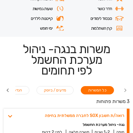
חדר כושר
שעות גמישות
סבסוד לימודים
קייטנות לילדים
קרן השתלמות
ימי חופש
משרות בנגה- ניהול
מערכת החשמל
לפי תחומים
כל המשרות
מדעים / ביוטק
הנדסה
3 משרות פתוחות
רואה/ת חשבון SOX לחברה ממשלתית בחיפה
נגה- ניהול מערכת החשמל
חיפה
|
1-2 שנים
|
משרה מלאה
|
לפני 2 דקות