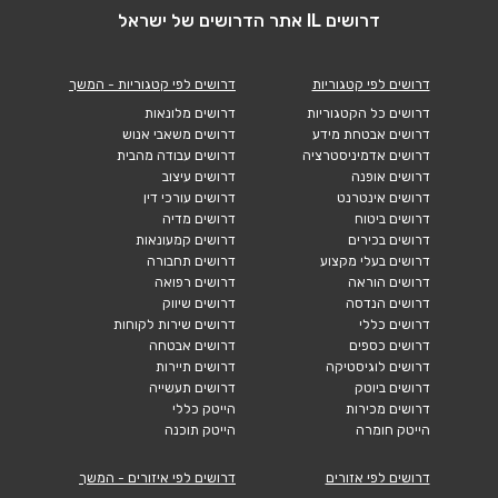
דרושים IL אתר הדרושים של ישראל
דרושים לפי קטגוריות
דרושים לפי קטגוריות - המשך
דרושים כל הקטגוריות
דרושים מלונאות
דרושים אבטחת מידע
דרושים משאבי אנוש
דרושים אדמיניסטרציה
דרושים עבודה מהבית
דרושים אופנה
דרושים עיצוב
דרושים אינטרנט
דרושים עורכי דין
דרושים ביטוח
דרושים מדיה
דרושים בכירים
דרושים קמעונאות
דרושים בעלי מקצוע
דרושים תחבורה
דרושים הוראה
דרושים רפואה
דרושים הנדסה
דרושים שיווק
דרושים כללי
דרושים שירות לקוחות
דרושים כספים
דרושים אבטחה
דרושים לוגיסטיקה
דרושים תיירות
דרושים ביוטק
דרושים תעשייה
דרושים מכירות
הייטק כללי
הייטק חומרה
הייטק תוכנה
דרושים לפי אזורים
דרושים לפי איזורים - המשך