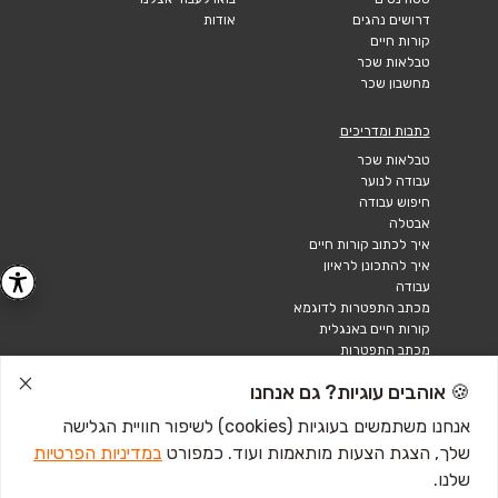
דרושים נהגים
אודות
קורות חיים
טבלאות שכר
מחשבון שכר
כתבות ומדריכים
טבלאות שכר
עבודה לנוער
חיפוש עבודה
אבטלה
איך לכתוב קורות חיים
איך להתכונן לראיון
עבודה
מכתב התפטרות לדוגמא
קורות חיים באנגלית
מכתב התפטרות
🍪 אוהבים עוגיות? גם אנחנו
אנחנו משתמשים בעוגיות (cookies) לשיפור חוויית הגלישה
שלך, הצגת הצעות מותאמות ועוד. כמפורט
במדיניות הפרטיות
שלנו.