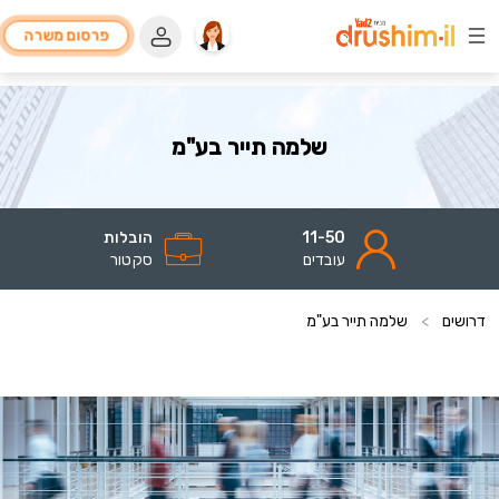
פרסום משרה
שלמה תייר בע"מ
11-50
הובלות
עובדים
סקטור
דרושים
>
שלמה תייר בע"מ