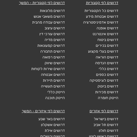
דרושים לפי קטגוריות
דרושים לפי קטגוריות - המשך
דרושים כל הקטגוריות
דרושים מלונאות
דרושים אבטחת מידע
דרושים משאבי אנוש
דרושים אדמיניסטרציה
דרושים עבודה מהבית
דרושים אופנה
דרושים עיצוב
דרושים אינטרנט
דרושים עורכי דין
דרושים ביטוח
דרושים מדיה
דרושים בכירים
דרושים קמעונאות
דרושים בעלי מקצוע
דרושים תחבורה
דרושים הוראה
דרושים רפואה
דרושים הנדסה
דרושים שיווק
דרושים כללי
דרושים שירות לקוחות
דרושים כספים
דרושים אבטחה
דרושים לוגיסטיקה
דרושים תיירות
דרושים ביוטק
דרושים תעשייה
דרושים מכירות
הייטק כללי
הייטק חומרה
הייטק תוכנה
דרושים לפי אזורים
דרושים לפי איזורים - המשך
דרושים בישראל
דרושים באר שבע
דרושים תל אביב
דרושים אשקלון
דרושים חולון
דרושים אילת
דרושים ראשון לציון
דרושים ירושלים