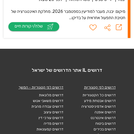
מיקום: יבנה, מעבר למודיעין בספטמבר 2026. מחלקת האינטגרציה של
חטיבת התפעול אחראית על בדיקו...
שלח/י קורות חיים
דרושים IL אתר הדרושים של ישראל
דרושים לפי קטגוריות
דרושים לפי קטגוריות - המשך
דרושים כל הקטגוריות
דרושים מלונאות
דרושים אבטחת מידע
דרושים משאבי אנוש
דרושים אדמיניסטרציה
דרושים עבודה מהבית
דרושים אופנה
דרושים עיצוב
דרושים אינטרנט
דרושים עורכי דין
דרושים ביטוח
דרושים מדיה
דרושים בכירים
דרושים קמעונאות