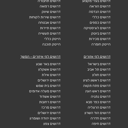
דרושים בעלי מקצוע
דרושים תחבורה
דרושים הוראה
דרושים רפואה
דרושים הנדסה
דרושים שיווק
דרושים כללי
דרושים שירות לקוחות
דרושים כספים
דרושים אבטחה
דרושים לוגיסטיקה
דרושים תיירות
דרושים ביוטק
דרושים תעשייה
דרושים מכירות
הייטק כללי
הייטק חומרה
הייטק תוכנה
דרושים לפי אזורים
דרושים לפי איזורים - המשך
דרושים בישראל
דרושים באר שבע
דרושים תל אביב
דרושים אשקלון
דרושים חולון
דרושים אילת
דרושים ראשון לציון
דרושים ירושלים
דרושים פתח תקווה
דרושים בית שמש
דרושים ראש העין
דרושים מעלה אדומים
דרושים נתניה
דרושים אשדוד
דרושים כפר סבא
דרושים רחובות
דרושים הרצליה
דרושים מרכז
דרושים הוד השרון
דרושים ירושלים
דרושים חדרה
דרושים יהודה ושומרון
דרושים חיפה
דרושים צפון