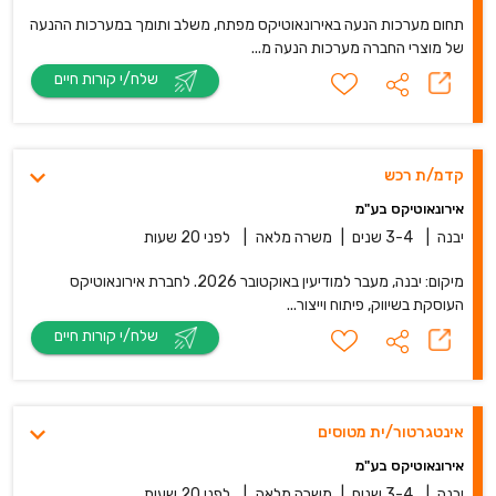
תחום מערכות הנעה באירונאוטיקס מפתח, משלב ותומך במערכות ההנעה
של מוצרי החברה מערכות הנעה מ...
שלח/י קורות חיים
קדמ/ת רכש
אירונאוטיקס בע"מ
יבנה
|
3-4 שנים
|
משרה מלאה
|
לפני 20 שעות
מיקום: יבנה, מעבר למודיעין באוקטובר 2026. לחברת אירונאוטיקס
העוסקת בשיווק, פיתוח וייצור...
שלח/י קורות חיים
אינטגרטור/ית מטוסים
אירונאוטיקס בע"מ
יבנה
|
3-4 שנים
|
משרה מלאה
|
לפני 20 שעות