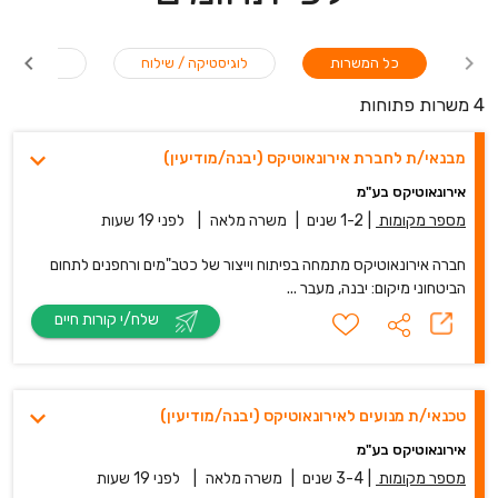
כל המשרות
לוגיסטיקה / שילוח
תעשיה / יי
4 משרות פתוחות
מבנאי/ת לחברת אירונאוטיקס (יבנה/מודיעין)
אירונאוטיקס בע"מ
מספר מקומות
|
1-2 שנים
|
משרה מלאה
|
לפני 19 שעות
חברה אירונאוטיקס מתמחה בפיתוח וייצור של כטב"מים ורחפנים לתחום
הביטחוני מיקום: יבנה, מעבר ...
שלח/י קורות חיים
טכנאי/ת מנועים לאירונאוטיקס (יבנה/מודיעין)
אירונאוטיקס בע"מ
מספר מקומות
|
3-4 שנים
|
משרה מלאה
|
לפני 19 שעות