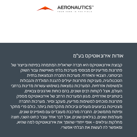
אודות אירונאוטיקס בע"מ
קבוצת אירונאוטיקס היא חברה ישראלית המתמחה בפיתוח ובייצור של
פתרונות מודיעיניים מבוססי מערכות בלתי מאויישות עבור השוק
הביטחוני, הצבאי והאזרחי. מערכות החברה הנמצאות בחזית
הטכנולוגיה, מעניקות פתרונות יעילים להגנת המולדת והגבולות
ולמשימות אזרחיות. המערכות נמצאות בשימוש עשרות מדינות ברחבי
העולם, אצל לקוחות רבים ושונים, בהם כוחות וארגונים צבאיים,
ביטחוניים ואזרחיים. מגוון המערכות הרחב של אירונאוטיקס מספק
פתרונות מוכחים למשימות מודיעין, מעקב וסיור. מערכות החברה
מצטיינות בביצועים מעולים וביכולות מתקדמות ביותר, כולם פרי מחקר
ופיתוח מתמשכים. החברה מורכבת מעובדים עם מאפיינים שונים,
מעולמות שונים, בגילאים שונים, אבל דבר אחד עובר כחוט השני, חוצה
מחלקות וגילאים - אופי ייחודי שהופך את אירונאוטיקס למה שהיא,
ומאפשר לה לעשות את הבלתי אפשרי.