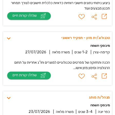
ביצוע ניתוחי נתונים חישובי רווחיות כדאיות כלכלית חישובים לצורך תמחור
תכנון מבצעים ועוד
שלח/י קורות חיים
טכנולוג/ית מזון - תפקיד ראשוני
מיבסקי השמה
קדימה-צורן
|
1-2 שנים
|
משרה מלאה
|
27/07/2026
הכנה ותחזוקה של מפרטים טכנולוגיים למוצרים וחו"ג אחריות על תחום
הרגולציה וסימון מזון אישו...
שלח/י קורות חיים
מנהל/ת מותג
מיבסקי השמה
כפר יונה
|
3-4 שנים
|
משרה מלאה
|
23/07/2026