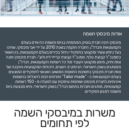
אודות מיבסקי השמה
מיבסקי הינה חברת בוטיק המתמחה בגיוס והשמת כח אדם בעולם
הקמעונאות והנדל"ן. החברה הוקמה בשנת 2010 על ידי אבי מיבסקי, שהינו
בעל ניסיון עשיר ומקצועי בתפקידי ניהול בכירים בעולם הקמעונאות, בין השאר
כסמנכ”ל קבוצת גולף, סמנכ”ל קבוצת קרייזי ליין ולוצ’י. חברת מיבסקי מונה
צוות ותיק, מיומן ומקצועי העובד מול כל רשתות הקמעונאות, הנדל"ן
והמותגים בשוק הישראלי. הניסיון רב השנים, היכולות המקצועיות וההבנה של
צוות חברת מיבסקי בחשיבות התאמת המשאב האנושי לתפקידים המוצעים
בעולם הקמעונאות כ- ”Tailor made” ותורמים רבות להצלחה בהשמות
איכותיות.לחברת מיבסקי שותפות עיסקית עם למעלה מ- 150 רשתות
קמעונאיות, מותגים וחברות בתחום הנדל"ן בשוק הישראלי, והיא מבצעת גיוס
והשמה למגוון תפקידים.
משרות במיבסקי השמה
לפי תחומים