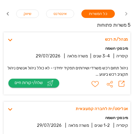
כל המשרות
אינטרנט
שיווק
ל
5 משרות פתוחות
מנהל/ת רכש
מיבסקי השמה
קיסריה
|
3-4 שנים
|
משרה מלאה
|
29/07/2026
ניהול תחום רכש משרדי ושירותים תפקיד יחידני - לא כולל ניהול אנשים ניהול
תקציב רכש ביצוע ...
שלח/י קורות חיים
אנליסט/ית לחברה קמעונאית
מיבסקי השמה
קיסריה
|
1-2 שנים
|
משרה מלאה
|
29/07/2026