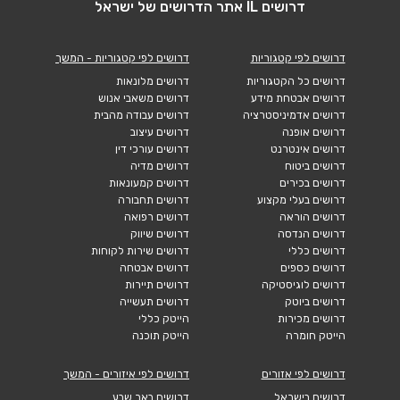
דרושים IL אתר הדרושים של ישראל
דרושים לפי קטגוריות
דרושים לפי קטגוריות - המשך
דרושים כל הקטגוריות
דרושים מלונאות
דרושים אבטחת מידע
דרושים משאבי אנוש
דרושים אדמיניסטרציה
דרושים עבודה מהבית
דרושים אופנה
דרושים עיצוב
דרושים אינטרנט
דרושים עורכי דין
דרושים ביטוח
דרושים מדיה
דרושים בכירים
דרושים קמעונאות
דרושים בעלי מקצוע
דרושים תחבורה
דרושים הוראה
דרושים רפואה
דרושים הנדסה
דרושים שיווק
דרושים כללי
דרושים שירות לקוחות
דרושים כספים
דרושים אבטחה
דרושים לוגיסטיקה
דרושים תיירות
דרושים ביוטק
דרושים תעשייה
דרושים מכירות
הייטק כללי
הייטק חומרה
הייטק תוכנה
דרושים לפי אזורים
דרושים לפי איזורים - המשך
דרושים בישראל
דרושים באר שבע