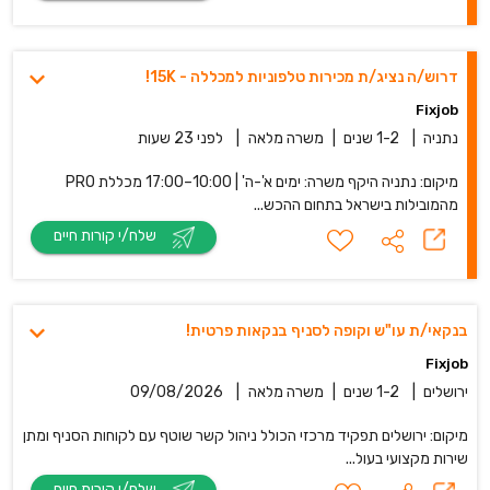
דרוש/ה נציג/ת מכירות טלפוניות למכללה - 15K!
Fixjob
נתניה
|
1-2 שנים
|
משרה מלאה
|
לפני 23 שעות
מיקום: נתניה היקף משרה: ימים א'-ה' | 10:00–17:00 מכללת PRO
מהמובילות בישראל בתחום ההכש...
שלח/י קורות חיים
בנקאי/ת עו"ש וקופה לסניף בנקאות פרטית!
Fixjob
ירושלים
|
1-2 שנים
|
משרה מלאה
|
09/08/2026
מיקום: ירושלים תפקיד מרכזי הכולל ניהול קשר שוטף עם לקוחות הסניף ומתן
שירות מקצועי בעול...
שלח/י קורות חיים