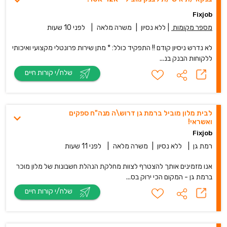
Fixjob
מספר מקומות
|
ללא נסיון
|
משרה מלאה
|
לפני 10 שעות
לא נדרש ניסיון קודם !! התפקיד כולל: * מתן שירות פרונטלי מקצועי ואיכותי
ללקוחות הבנק בנ...
שלח/י קורות חיים
לבית מלון מוביל ברמת גן דרוש\ה מנה"ח ספקים
ואשראי!
Fixjob
רמת גן
|
ללא נסיון
|
משרה מלאה
|
לפני 11 שעות
אנו מזמינים אותך להצטרף לצוות מחלקת הנהלת חשבונות של מלון מוכר
ברמת גן - המקום הכי ירוק בס...
שלח/י קורות חיים