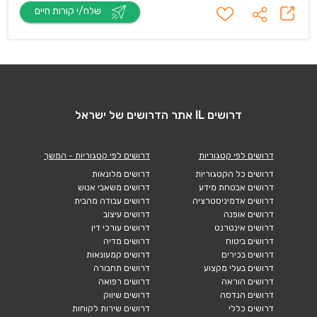
שלח/י קורות חיים
דרושים IL אתר הדרושים של ישראל
דרושים לפי קטגוריות
דרושים לפי קטגוריות - המשך
דרושים כל הקטגוריות
דרושים מלונאות
דרושים אבטחת מידע
דרושים משאבי אנוש
דרושים אדמיניסטרציה
דרושים עבודה מהבית
דרושים אופנה
דרושים עיצוב
דרושים אינטרנט
דרושים עורכי דין
דרושים ביטוח
דרושים מדיה
דרושים בכירים
דרושים קמעונאות
דרושים בעלי מקצוע
דרושים תחבורה
דרושים הוראה
דרושים רפואה
דרושים הנדסה
דרושים שיווק
דרושים כללי
דרושים שירות לקוחות