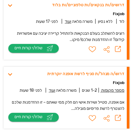
דרושים/ות בנקאים/ות טלפוניים/ות בלוד
Fixjob
לוד
|
ללא נסיון
|
משרה מלאה
ועוד
|
לפני 17 שעות
רוצים להשתלב בעולם הבנקאות ולהתחיל קריירה יציבה עם אפשרויות
קידום? זו ההזדמנות שלכם! מיקו...
שלח/י קורות חיים
דרוש/ה מנהל/ת סניף לרשת אופנה יוקרתית
Fixjob
מספר מקומות
|
1-2 שנים
|
משרה מלאה
ועוד
|
לפני 18 שעות
אם אופנה, סטייל ושירות אישי הם חלק ממי שאתם – זו ההזדמנות שלכם
להצטרף לרשת פרימיום מובילה....
שלח/י קורות חיים