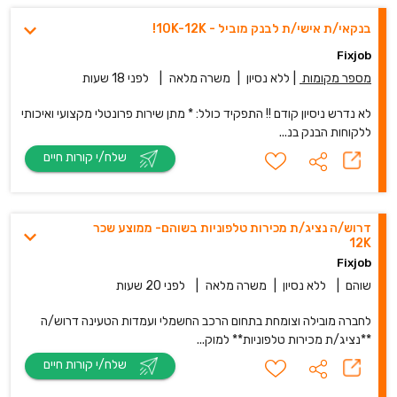
בנקאי/ת אישי/ת לבנק מוביל - 10K-12K!
Fixjob
מספר מקומות
|
ללא נסיון
|
משרה מלאה
|
לפני 18 שעות
לא נדרש ניסיון קודם !! התפקיד כולל: * מתן שירות פרונטלי מקצועי ואיכותי
ללקוחות הבנק בנ...
שלח/י קורות חיים
דרוש/ה נציג/ת מכירות טלפוניות בשוהם- ממוצע שכר
12K
Fixjob
שוהם
|
ללא נסיון
|
משרה מלאה
|
לפני 20 שעות
לחברה מובילה וצומחת בתחום הרכב החשמלי ועמדות הטעינה דרוש/ה
**נציג/ת מכירות טלפוניות** למוק...
שלח/י קורות חיים