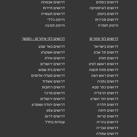
דרושים כספים
דרושים אבטחה
דרושים לוגיסטיקה
דרושים תיירות
דרושים ביוטק
דרושים תעשייה
דרושים מכירות
הייטק כללי
הייטק חומרה
הייטק תוכנה
דרושים לפי אזורים
דרושים לפי איזורים - המשך
דרושים בישראל
דרושים באר שבע
דרושים תל אביב
דרושים אשקלון
דרושים חולון
דרושים אילת
דרושים ראשון לציון
דרושים ירושלים
דרושים פתח תקווה
דרושים בית שמש
דרושים ראש העין
דרושים מעלה אדומים
דרושים נתניה
דרושים אשדוד
דרושים כפר סבא
דרושים רחובות
דרושים הרצליה
דרושים מרכז
דרושים הוד השרון
דרושים ירושלים
דרושים חדרה
דרושים יהודה ושומרון
דרושים חיפה
דרושים צפון
דרושים קריות
דרושים דרום
דרושים נהריה
עבודות בחו"ל
דרושים טבריה
דרושים עפולה