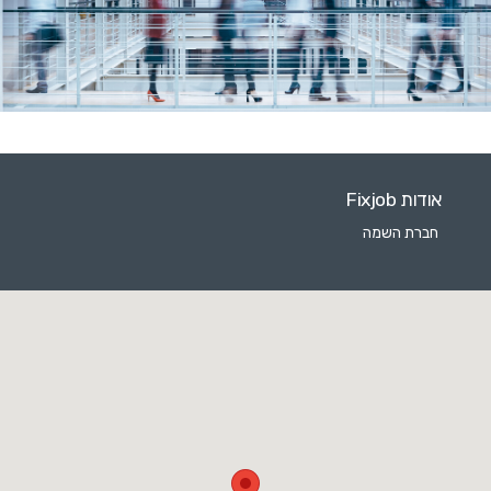
אודות Fixjob
חברת השמה