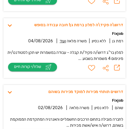
דרוש\ה פקיד\ה למלון ברמת גן! חובה עבודה בסופש
Fixjob
רמת גן
|
ללא נסיון
|
משרה מלאה
ועוד
|
04/08/2026
למלון בר"ג דרוש/ה פקיד/ת קבלה - עבודה במשמרות יש תקן לסטודנט/ית
מינימום 4 משמרות בשבוע. ...
שלח/י קורות חיים
דרושים תותחי מכירות למוקד מכירות בשוהם
Fixjob
שוהם
|
ללא נסיון
|
משרה מלאה
|
02/08/2026
לחברה מובילה בתחום הרכבים החשמליים והאנרגיה המתקדמת הממוקמת
בשוהם, דרוש/ה איש/אשת מכירות ...