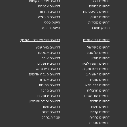
דרושים כללי
דרושים שירות לקוחות
דרושים כספים
דרושים אבטחה
דרושים לוגיסטיקה
דרושים תיירות
דרושים ביוטק
דרושים תעשייה
דרושים מכירות
הייטק כללי
הייטק חומרה
הייטק תוכנה
דרושים לפי אזורים
דרושים לפי איזורים - המשך
דרושים בישראל
דרושים באר שבע
דרושים תל אביב
דרושים אשקלון
דרושים חולון
דרושים אילת
דרושים ראשון לציון
דרושים ירושלים
דרושים פתח תקווה
דרושים בית שמש
דרושים ראש העין
דרושים מעלה אדומים
דרושים נתניה
דרושים אשדוד
דרושים כפר סבא
דרושים רחובות
דרושים הרצליה
דרושים מרכז
דרושים הוד השרון
דרושים ירושלים
דרושים חדרה
דרושים יהודה ושומרון
דרושים חיפה
דרושים צפון
דרושים קריות
דרושים דרום
דרושים נהריה
עבודות בחו"ל
דרושים טבריה