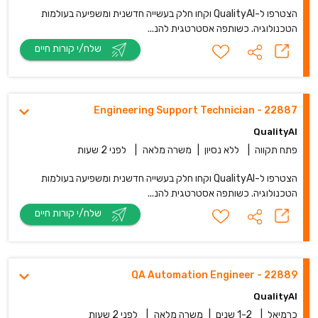
הצטרפו ל-QualityAI וקחו חלק בעשייה חדשנית ומשפיעה בעולמות
הטכנולוגיה. כשותפה אסטרטגית להנ...
שלח/י קורות חיים
22887 - Engineering Support Technician
QualityAI
פתח תקווה
|
ללא נסיון
|
משרה מלאה
|
לפני 2 שעות
הצטרפו ל-QualityAI וקחו חלק בעשייה חדשנית ומשפיעה בעולמות
הטכנולוגיה. כשותפה אסטרטגית להנ...
שלח/י קורות חיים
22889 - QA Automation Engineer
QualityAI
כרמיאל
|
1-2 שנים
|
משרה מלאה
|
לפני 2 שעות