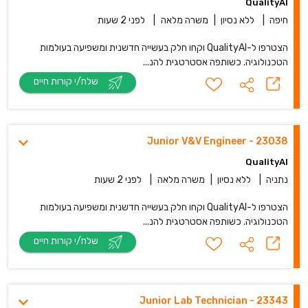
QualityAI
חיפה
|
ללא נסיון
|
משרה מלאה
|
לפני 2 שעות
הצטרפו ל-QualityAI וקחו חלק בעשייה חדשנית ומשפיעה בעולמות
הטכנולוגיה. כשותפה אסטרטגית להנ...
שלח/י קורות חיים
23038 - Junior V&V Engineer
QualityAI
נתניה
|
ללא נסיון
|
משרה מלאה
|
לפני 2 שעות
הצטרפו ל-QualityAI וקחו חלק בעשייה חדשנית ומשפיעה בעולמות
הטכנולוגיה. כשותפה אסטרטגית להנ...
שלח/י קורות חיים
23343 - Junior Lab Technician