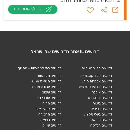
הטכנולוגיה. כשותפה אסטרטגית להנ...
שלח/י קורות חיים
דרושים IL אתר הדרושים של ישראל
דרושים לפי קטגוריות
דרושים לפי קטגוריות - המשך
דרושים כל הקטגוריות
דרושים מלונאות
דרושים אבטחת מידע
דרושים משאבי אנוש
דרושים אדמיניסטרציה
דרושים עבודה מהבית
דרושים אופנה
דרושים עיצוב
דרושים אינטרנט
דרושים עורכי דין
דרושים ביטוח
דרושים מדיה
דרושים בכירים
דרושים קמעונאות
דרושים בעלי מקצוע
דרושים תחבורה
דרושים הוראה
דרושים רפואה
דרושים הנדסה
דרושים שיווק