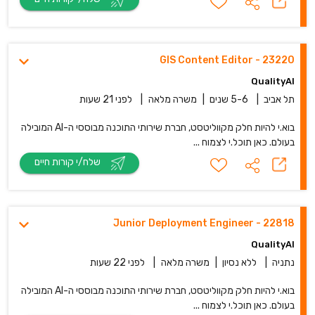
23220 - GIS Content Editor
QualityAI
תל אביב
|
5-6 שנים
|
משרה מלאה
|
לפני 21 שעות
בוא.י להיות חלק מקווליטסט, חברת שירותי התוכנה מבוססי ה-AI המובילה
בעולם. כאן תוכל.י לצמוח ...
שלח/י קורות חיים
22818 - Junior Deployment Engineer
QualityAI
נתניה
|
ללא נסיון
|
משרה מלאה
|
לפני 22 שעות
בוא.י להיות חלק מקווליטסט, חברת שירותי התוכנה מבוססי ה-AI המובילה
בעולם. כאן תוכל.י לצמוח ...