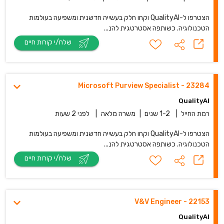
הצטרפו ל-QualityAI וקחו חלק בעשייה חדשנית ומשפיעה בעולמות
הטכנולוגיה. כשותפה אסטרטגית להנ...
שלח/י קורות חיים
23284 - Microsoft Purview Specialist
QualityAI
רמת החייל
|
1-2 שנים
|
משרה מלאה
|
לפני 2 שעות
הצטרפו ל-QualityAI וקחו חלק בעשייה חדשנית ומשפיעה בעולמות
הטכנולוגיה. כשותפה אסטרטגית להנ...
שלח/י קורות חיים
22153 - V&V Engineer
QualityAI