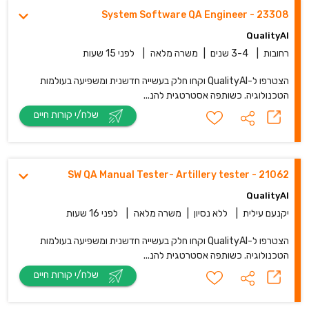
23308 - System Software QA Engineer
QualityAI
רחובות
|
3-4 שנים
|
משרה מלאה
|
לפני 15 שעות
הצטרפו ל-QualityAI וקחו חלק בעשייה חדשנית ומשפיעה בעולמות
הטכנולוגיה. כשותפה אסטרטגית להנ...
שלח/י קורות חיים
21062 - SW QA Manual Tester- Artillery tester
QualityAI
יקנעם עילית
|
ללא נסיון
|
משרה מלאה
|
לפני 16 שעות
הצטרפו ל-QualityAI וקחו חלק בעשייה חדשנית ומשפיעה בעולמות
הטכנולוגיה. כשותפה אסטרטגית להנ...
שלח/י קורות חיים