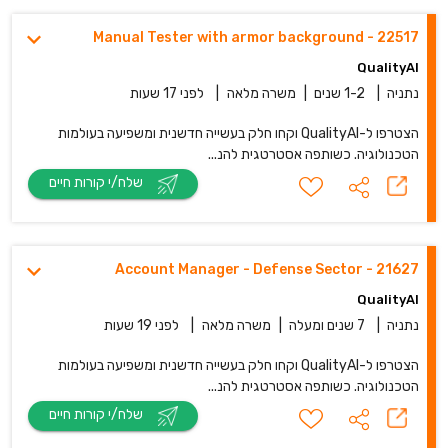
Manual Tester with armor background - 22517
QualityAI
נתניה
|
1-2 שנים
|
משרה מלאה
|
לפני 17 שעות
הצטרפו ל-QualityAI וקחו חלק בעשייה חדשנית ומשפיעה בעולמות
הטכנולוגיה. כשותפה אסטרטגית להנ...
שלח/י קורות חיים
21627 - Account Manager - Defense Sector
QualityAI
נתניה
|
7 שנים ומעלה
|
משרה מלאה
|
לפני 19 שעות
הצטרפו ל-QualityAI וקחו חלק בעשייה חדשנית ומשפיעה בעולמות
הטכנולוגיה. כשותפה אסטרטגית להנ...
שלח/י קורות חיים