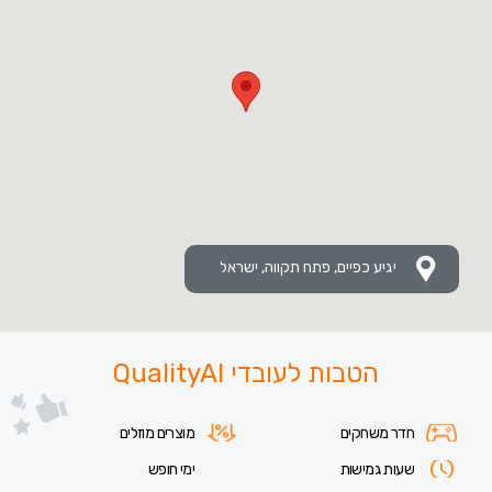
יגיע כפיים, פתח תקווה, ישראל
הטבות לעובדי QualityAI
חדר משחקים
מוצרים מוזלים
שעות גמישות
ימי חופש