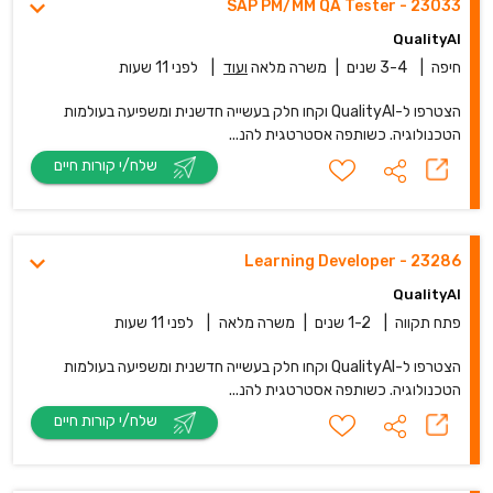
23033 - SAP PM/MM QA Tester
QualityAI
חיפה
|
3-4 שנים
|
משרה מלאה
ועוד
|
לפני 11 שעות
הצטרפו ל-QualityAI וקחו חלק בעשייה חדשנית ומשפיעה בעולמות
הטכנולוגיה. כשותפה אסטרטגית להנ...
שלח/י קורות חיים
23286 - Learning Developer
QualityAI
פתח תקווה
|
1-2 שנים
|
משרה מלאה
|
לפני 11 שעות
הצטרפו ל-QualityAI וקחו חלק בעשייה חדשנית ומשפיעה בעולמות
הטכנולוגיה. כשותפה אסטרטגית להנ...
שלח/י קורות חיים