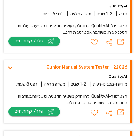
QualityAI
חיפה
|
1-2 שנים
|
משרה מלאה
|
לפני 6 שעות
הצטרפו ל-QualityAI וקחו חלק בעשייה חדשנית ומשפיעה בעולמות
הטכנולוגיה. כשותפה אסטרטגית להנ...
שלח/י קורות חיים
22026 - Junior Manual System Tester
QualityAI
מודיעין-מכבים-רעות
|
1-2 שנים
|
משרה מלאה
|
לפני 8 שעות
הצטרפו ל-QualityAI וקחו חלק בעשייה חדשנית ומשפיעה בעולמות
הטכנולוגיה. כשותפה אסטרטגית להנ...
שלח/י קורות חיים