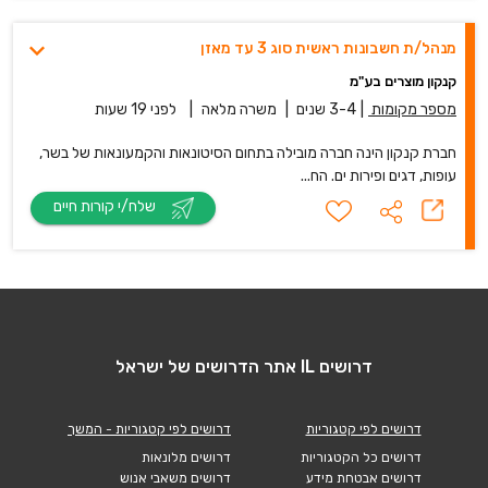
מנהל/ת חשבונות ראשית סוג 3 עד מאזן
קנקון מוצרים בע"מ
מספר מקומות
|
3-4 שנים
|
משרה מלאה
|
לפני 19 שעות
חברת קנקון הינה חברה מובילה בתחום הסיטונאות והקמעונאות של בשר,
עופות, דגים ופירות ים. הח...
שלח/י קורות חיים
דרושים IL אתר הדרושים של ישראל
דרושים לפי קטגוריות
דרושים לפי קטגוריות - המשך
דרושים כל הקטגוריות
דרושים מלונאות
דרושים אבטחת מידע
דרושים משאבי אנוש