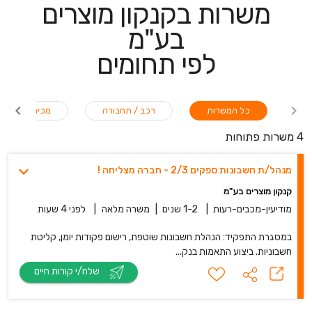
משרות בקנקון מוצרים
בע"מ
לפי תחומים
כל המשרות
רכב / תחבורה
מכירות
4 משרות פתוחות
מנהל/ת חשבונות ספקים 2/3 - חברה מצליחה !
קנקון מוצרים בע"מ
מודיעין-מכבים-רעות
|
1-2 שנים
|
משרה מלאה
|
לפני 4 שעות
במסגרת התפקיד: הנהלת חשבונות שוטפת, רישום פקודות יומן, קליטת
חשבוניות. ביצוע התאמות בנק...
שלח/י קורות חיים