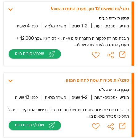
נהגי/ות משאית 12 טון, מענק התמדה שווה!
קנקון מוצרים בע"מ
מודיעין-מכבים-רעות
|
1-2 שנים
|
משרה מלאה
|
לפני 4 שעות
הובלת סחורה ללקוחות החברה ימים א-ה , ו- לסירוגין שכר 12,000 +
מענק התמדה לאחר שנה של 6...
שלח/י קורות חיים
סוכני/ות מכירות שטח לתחום המזון
קנקון מוצרים בע"מ
מודיעין-מכבים-רעות
|
1-2 שנים
|
משרה מלאה
|
לפני 13 שעות
דרושים סוכני מכירות שטח תותחים לתחום המזון! דרישות התפקיד: - ניהול
תהליכי מכירה מלאים מו...
שלח/י קורות חיים