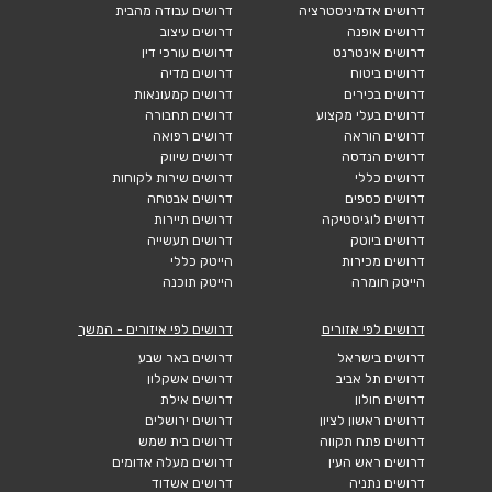
דרושים אדמיניסטרציה
דרושים עבודה מהבית
דרושים אופנה
דרושים עיצוב
דרושים אינטרנט
דרושים עורכי דין
דרושים ביטוח
דרושים מדיה
דרושים בכירים
דרושים קמעונאות
דרושים בעלי מקצוע
דרושים תחבורה
דרושים הוראה
דרושים רפואה
דרושים הנדסה
דרושים שיווק
דרושים כללי
דרושים שירות לקוחות
דרושים כספים
דרושים אבטחה
דרושים לוגיסטיקה
דרושים תיירות
דרושים ביוטק
דרושים תעשייה
דרושים מכירות
הייטק כללי
הייטק חומרה
הייטק תוכנה
דרושים לפי אזורים
דרושים לפי איזורים - המשך
דרושים בישראל
דרושים באר שבע
דרושים תל אביב
דרושים אשקלון
דרושים חולון
דרושים אילת
דרושים ראשון לציון
דרושים ירושלים
דרושים פתח תקווה
דרושים בית שמש
דרושים ראש העין
דרושים מעלה אדומים
דרושים נתניה
דרושים אשדוד