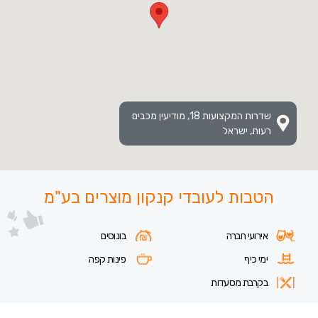
שדרות המקצועות 18, מודיעין מכבים
רעות, ישראל
הטבות לעובדי קנקון מוצרים בע"מ
אירועי חברה
בונוסים
ימי כיף
פינות קפה
בקרבת מסעדות