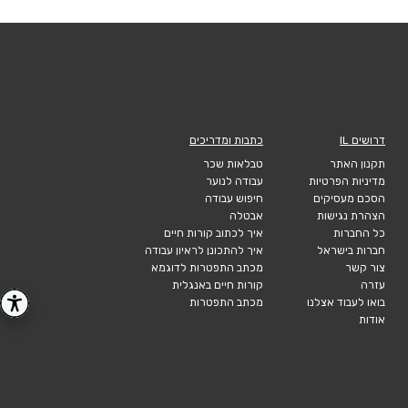
דרושים IL
כתבות ומדריכים
תקנון האתר
טבלאות שכר
מדיניות הפרטיות
עבודה לנוער
הסכם מעסיקים
חיפוש עבודה
הצהרת נגישות
אבטלה
כל החברות
איך לכתוב קורות חיים
חברות בישראל
איך להתכונן לראיון עבודה
צור קשר
מכתב התפטרות לדוגמא
עזרה
קורות חיים באנגלית
בואו לעבוד אצלנו
מכתב התפטרות
אודות