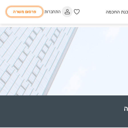
כנת החכמה
התחברות
פרסום משרה
ה