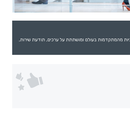
וסיור, בעלת ציוד וטכנולוגיות מהמתקדמות בעולם ומושתתת על ערכים, תודעת שירות,