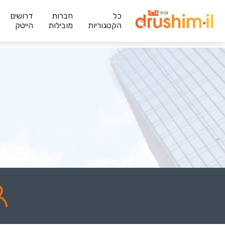
כל
חברות
דרושים
הקטגוריות
מובילות
הייטק