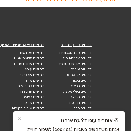
דרושים לפי קטגוריות
דרושים לפי קטגוריות - המשך
דרושים כל הקטגוריות
דרושים מלונאות
דרושים אבטחת מידע
דרושים משאבי אנוש
דרושים אדמיניסטרציה
דרושים עבודה מהבית
דרושים אופנה
דרושים עיצוב
דרושים אינטרנט
דרושים עורכי דין
דרושים ביטוח
דרושים מדיה
דרושים בכירים
דרושים קמעונאות
דרושים בעלי מקצוע
דרושים תחבורה
דרושים הוראה
דרושים רפואה
דרושים הנדסה
דרושים שיווק
דרושים כללי
דרושים שירות לקוחות
דרושים כספים
דרושים אבטחה
דרושים לוגיסטיקה
דרושים תיירות
🍪 אוהבים עוגיות? גם אנחנו
דרושים ביוטק
דרושים תעשייה
אנחנו משתמשים בעוגיות (cookies) לשיפור חוויית
דרושים מכירות
הייטק כללי