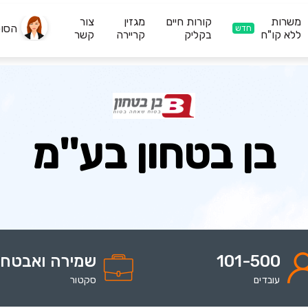
משרות
קורות חיים
מגזין
צור
הסו
חדש
ללא קו"ח
בקליק
קריירה
קשר
בן בטחון בע''מ
101-500
שמירה ואבטח
עובדים
סקטור