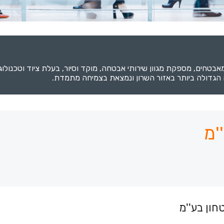
רת בן בטחון מונה שבעה סניפים בפריסה ארצית וכ1500 מאבטחים, מספקת מגוון שירותי אבטחה, מוקד 
ה הגדולה ביותר באזור השרון ונמצאת בצמיחה מתמדת.
'מ
חון בע''מ