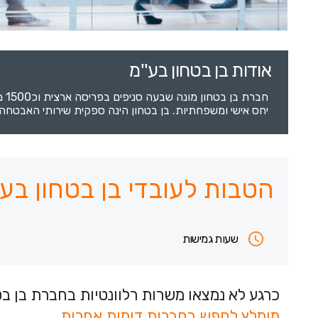
אודות בן בטחון בע''מ
חב
יחס אישי ומשפחתיות. בן בטחון הינה ספקית שירותי האבטח
הטבות לעובדי בן בטחון בע'
שעות גמישות
כרגע לא נמצאו משרות רלוונטיות בחברת בן בט
מומלץ לחפש בחברות דומות אחרות