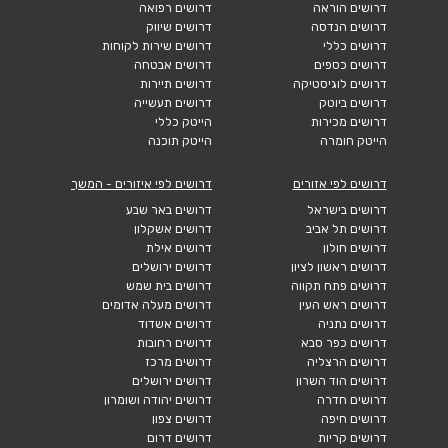
דרושים הוראה
דרושים רפואה
דרושים הנדסה
דרושים שיווק
דרושים כללי
דרושים שירות לקוחות
דרושים כספים
דרושים אבטחה
דרושים לוגיסטיקה
דרושים תיירות
דרושים ביוטק
דרושים תעשייה
דרושים מכירות
הייטק כללי
הייטק חומרה
הייטק תוכנה
דרושים לפי אזורים
דרושים לפי איזורים - המשך
דרושים בישראל
דרושים באר שבע
דרושים תל אביב
דרושים אשקלון
דרושים חולון
דרושים אילת
דרושים ראשון לציון
דרושים ירושלים
דרושים פתח תקווה
דרושים בית שמש
דרושים ראש העין
דרושים מעלה אדומים
דרושים נתניה
דרושים אשדוד
דרושים כפר סבא
דרושים רחובות
דרושים הרצליה
דרושים מרכז
דרושים הוד השרון
דרושים ירושלים
דרושים חדרה
דרושים יהודה ושומרון
דרושים חיפה
דרושים צפון
דרושים קריות
דרושים דרום