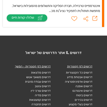
אינטרספייס טרנזילה, חברת הסליקה והתשלומים מהמובילות בישראל,
מחפשת תותח/ית לתפקיד נציג/ת מכ...
שלח/י קורות חיים
דרושים IL אתר הדרושים של ישראל
דרושים לפי קטגוריות
דרושים לפי קטגוריות - המשך
דרושים כל הקטגוריות
דרושים מלונאות
דרושים אבטחת מידע
דרושים משאבי אנוש
דרושים אדמיניסטרציה
דרושים עבודה מהבית
דרושים אופנה
דרושים עיצוב
דרושים אינטרנט
דרושים עורכי דין
דרושים ביטוח
דרושים מדיה
דרושים בכירים
דרושים קמעונאות
דרושים בעלי מקצוע
דרושים תחבורה