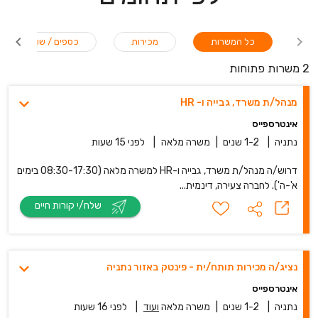
כל המשרות
מכירות
כספים / שוק ההון
2 משרות פתוחות
מנהל/ת משרד, גבייה ו- HR
אינטרספייס
נתניה
|
1-2 שנים
|
משרה מלאה
|
לפני 15 שעות
דרוש/ה מנהל/ת משרד, גבייה ו-HR למשרה מלאה (08:30-17:30 בימים
א'-ה'). לחברה צעירה, דינמית...
שלח/י קורות חיים
נציג/ה מכירות תותח/ית - פינטק באזור נתניה
אינטרספייס
נתניה
|
1-2 שנים
|
משרה מלאה
ועוד
|
לפני 16 שעות