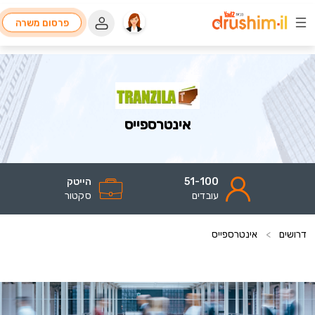
פרסום משרה
אינטרספייס
51-100
הייטק
עובדים
סקטור
דרושים
>
אינטרספייס