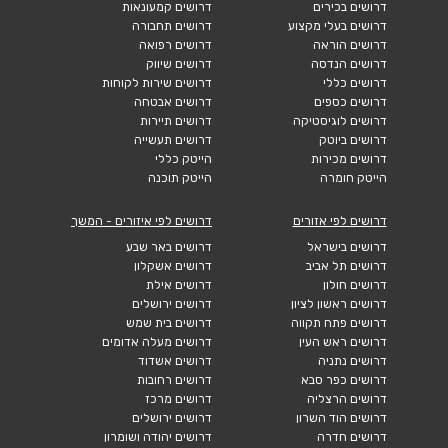
דרושים בכירים
דרושים קמעונאות
דרושים בעלי מקצוע
דרושים תחבורה
דרושים הוראה
דרושים רפואה
דרושים הנדסה
דרושים שיווק
דרושים כללי
דרושים שירות לקוחות
דרושים כספים
דרושים אבטחה
דרושים לוגיסטיקה
דרושים תיירות
דרושים ביוטק
דרושים תעשייה
דרושים מכירות
הייטק כללי
הייטק חומרה
הייטק תוכנה
דרושים לפי אזורים
דרושים לפי איזורים - המשך
דרושים בישראל
דרושים באר שבע
דרושים תל אביב
דרושים אשקלון
דרושים חולון
דרושים אילת
דרושים ראשון לציון
דרושים ירושלים
דרושים פתח תקווה
דרושים בית שמש
דרושים ראש העין
דרושים מעלה אדומים
דרושים נתניה
דרושים אשדוד
דרושים כפר סבא
דרושים רחובות
דרושים הרצליה
דרושים מרכז
דרושים הוד השרון
דרושים ירושלים
דרושים חדרה
דרושים יהודה ושומרון