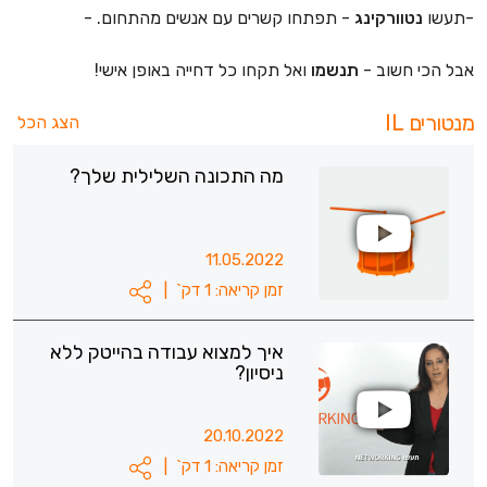
-תעשו
נטוורקינג
- תפתחו קשרים עם אנשים מהתחום. -
אבל הכי חשוב -
תנשמו
ואל תקחו כל דחייה באופן אישי!
מנטורים IL
הצג הכל
מה התכונה השלילית שלך?
11.05.2022
זמן קריאה: 1 דק`
|
איך למצוא עבודה בהייטק ללא
ניסיון?
20.10.2022
זמן קריאה: 1 דק`
|