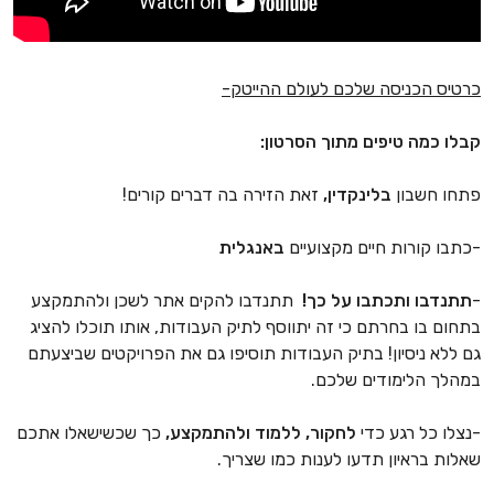
כרטיס הכניסה שלכם לעולם ההייטק-
קבלו כמה טיפים מתוך הסרטון:
פתחו חשבון
בלינקדין,
זאת הזירה בה דברים קורים!
-כתבו קורות חיים מקצועיים
באנגלית
-
תתנדבו ותכתבו על כך!
תתנדבו להקים אתר לשכן ולהתמקצע
בתחום בו בחרתם כי זה יתווסף לתיק העבודות, אותו תוכלו להציג
גם ללא ניסיון! בתיק העבודות תוסיפו גם את הפרויקטים שביצעתם
במהלך הלימודים שלכם.
-נצלו כל רגע כדי
לחקור, ללמוד ולהתמקצע,
כך שכשישאלו אתכם
שאלות בראיון תדעו לענות כמו שצריך.