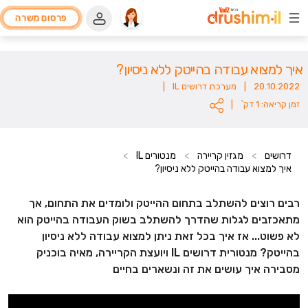
פרסום משרה
איך למצוא עבודה בהייטק ללא ניסיון?
20.10.2022
|
מערכת דרושים IL
|
זמן קריאה: 1 דק`
|
דרושים
>
מגזין קריירה
>
מנטורים IL
>
איך למצוא עבודה בהייטק ללא ניסיון?
רבים רוצים להשתלב בתחום ההייטק ולומדים את התחום, אך
מתאכזבים לגלות שהדרך להשתלב בשוק העבודה בהייטק הוא
לא פשוט... אז איך בכל זאת ניתן למצוא עבודה ללא ניסיון
בהייטק? מנטורית דרושים IL ויועצת הקריירה, מאיה בוכניק
מסבירה איך עושים את זה ונשארים בחיים