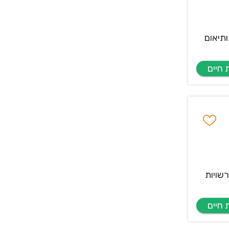
ותיאום
שויות