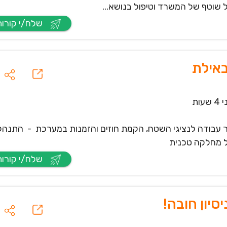
 שוטף של המשרד וטיפול בנושא...
שלח/י קורות חיים
אילת
שעות
ור עבודה לנציגי השטח, הקמת חוזים והזמנות במערכת - התנהל
ל מחלקה טכנית
שלח/י קורות חיים
סיון חובה!