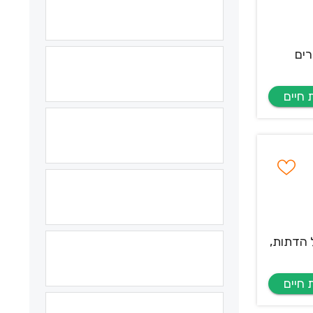
רים
 הדתות,