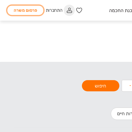
כנת החכמה
התחברות
פרסום משרה
חיפוש
ות חיים