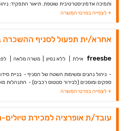
ותמיכה אדמיניסטרטיבית שוטפת. תיאור התפקיד: ניהול
+ לצפייה בפרטי המשרה
אחרא/ית תפעול לסניף ההשכרה ב
freesbe
אילת
|
ללא נסיון
|
משרה מלאה
|
לפני 4 
- ניהול נהגים ומשימות השטח של הסניף - בניית סיד
ספקים ומוסכים (לבירור סטטוס רכבים) - התנהלות מו
+ לצפייה בפרטי המשרה
עובד/ת אופרציה למכירת טיולים-ני