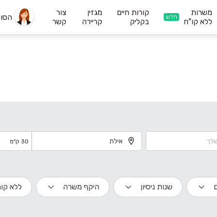
משרות
קורות חיים
מגזין
צור
הסו
חדש
ללא קו"ח
בקליק
קריירה
קשר
30 ק"מ
שנות ניסיון
היקף משרה
ללא קור