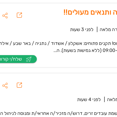
ותנאים מעולים!!
ה מלאה
|
לפני 3 שעות
! תקנים פתוחים: אשקלון / אשדוד / נתניה / באר שבע / אילת
שלח/י קורות חיים
לאה
|
לפני 4 שעות
שמת עובדים זרים, דרוש/ה מזכיר/ה אחראי/ת ומנוסה לניהול 