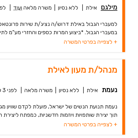
מילגם
אילת
|
ללא נסיון
|
משרה מלאה
ועוד
|
לפני 2
למעברי הגבול באילת דרוש/ה נציג/ת שירות פרונטאלי
במעברי הגבול. *ביצוע המרות כספים והחזרי מע"מ לתייר
+ לצפייה בפרטי המשרה
מנהל/ת מעון לאילת
נעמת
אילת
|
ללא נסיון
|
משרה מלאה
|
לפני 3 שעות
נעמת תנועת הנשים של ישראל, פועלת לקדם שוויון מג
תוך יצירת שותפויות ויוזמות חדשניות, כמפתח ליצירת חב
+ לצפייה בפרטי המשרה