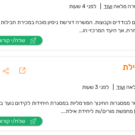
ה מלאה
ועוד
|
לפני 4 שעות
 לבודדים וקבוצות. המשרה דורשת ניסיון מוכח במכירת חבילות 
רח, אך היעד המרכזי הו...
שלח/י קורות חיים
ילת
אה
ועוד
|
לפני 3 שעות
ר ממסגרות החינוך הפורמליות במסגרת היחידות לקידום נוער בר
מחפשת מורים/ות ליחידת אילת....
שלח/י קורות חיים