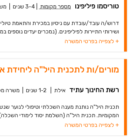
טוריסמו פיליפינו
מספר מקומות
|
3-4 שנים
|
משר
דרוש/ה עובד/עובדת עם ניסיון במכירת והתאמת טיולים
ושירותי התיירות לפיליפינים. (נמכרים יעדים נוספים במז
+ לצפייה בפרטי המשרה
מורים/ות לתכנית היל"ה ליחידת א
רשת החינוך עתיד
אילת
|
1-2 שנים
|
משרה מל
תכנית היל"ה נותנת מענה השכלתי וטיפולי לנוער שנש
המקומיות. תכנית היל"ה (השלמת יסוד לימודי השכלה) 
+ לצפייה בפרטי המשרה