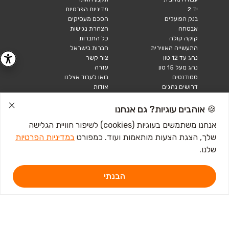
יד 2
מדיניות הפרטיות
בנק הפועלים
הסכם מעסיקים
אבטחה
הצהרת נגישות
קוקה קולה
כל החברות
התעשייה האווירית
חברות בישראל
נהג עד 12 טון
צור קשר
נהג מעל 15 טון
עזרה
סטודנטים
בואו לעבוד אצלנו
דרושים נהגים
אודות
קורות חיים
טבלאות שכר
🍪 אוהבים עוגיות? גם אנחנו
מחשבון שכר
אנחנו משתמשים בעוגיות (cookies) לשיפור חוויית הגלישה
שלך, הצגת הצעות מותאמות ועוד. כמפורט
במדיניות הפרטיות
כתבות ומדריכים
שלנו.
טבלאות שכר
עבודה לנוער
חיפוש עבודה
הבנתי
אבטלה
איך לכתוב קורות חיים
איך להתכונן לראיון
עבודה
מכתב התפטרות לדוגמא