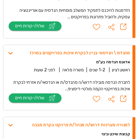
הזדמנות להיכנס לתפקיד המשלב מומחיות הנדסית עם אוריינטציה
עסקית, ולהוביל פתרונות בפרויקטים ...
שלח/י קורות חיים
מהנדס \ הנדסאי בניין לבקרת איכות בפרויקטים במרכז
אדוונס הנדסה בע"מ
ראשון לציון
|
1-2 שנים
|
משרה מלאה
|
לפני 2 שעות
לחברת הנדסה מובילה דרוש/ה מהנדס/ת או הנדסאי/ת אזרחי לבקרת
איכות בפרויקטי הקמה מולטי-דיסציפ...
שלח/י קורות חיים
למנורה מערכות דרוש/ה מנהל/ת פרויקט בקרת מבנה
קבוצת שיכון ובינוי