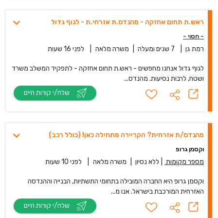
ראש.ת תחום אחזקה - מהנדס.ת אזרחי.ת - לגוף גדול
- חסוי -
רמת גן
|
7 שנים ומעלה
|
משרה מלאה
|
לפני 16 שעות
לגוף גדול אנחנו מחפשים - ראש.ת תחום אחזקה - לתפקיד המשלב משרד
ושטח, לרבות נסיעות. מהנדס...
שלח/י קורות חיים
מהנדס/ת אזרחית? הקריירה מתחילה כאן! (כולל רכב)
וקסמן גרופ
מספר מקומות
|
ללא נסיון
|
משרה מלאה
|
לפני 10 שעות
וקסמן גרופ היא החברה המובילה בתחומי התשתיות, הבנייה וההנדסה
האזרחית המורכבת בישראל. אנו מ...
שלח/י קורות חיים