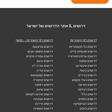
דרושים IL אתר הדרושים של ישראל
דרושים לפי קטגוריות
דרושים לפי קטגוריות - המשך
דרושים כל הקטגוריות
דרושים מלונאות
דרושים אבטחת מידע
דרושים משאבי אנוש
דרושים אדמיניסטרציה
דרושים עבודה מהבית
דרושים אופנה
דרושים עיצוב
דרושים אינטרנט
דרושים עורכי דין
דרושים ביטוח
דרושים מדיה
דרושים בכירים
דרושים קמעונאות
דרושים בעלי מקצוע
דרושים תחבורה
דרושים הוראה
דרושים רפואה
דרושים הנדסה
דרושים שיווק
דרושים כללי
דרושים שירות לקוחות
דרושים כספים
דרושים אבטחה
דרושים לוגיסטיקה
דרושים תיירות
דרושים ביוטק
דרושים תעשייה