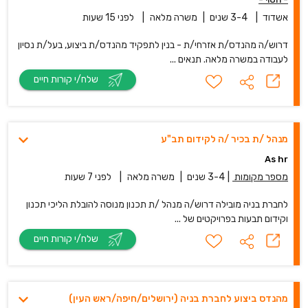
אשדוד
|
3-4 שנים
|
משרה מלאה
|
לפני 15 שעות
דרוש/ה מהנדס/ת אזרחי/ת - בנין לתפקיד מהנדס/ת ביצוע, בעל/ת נסיון
לעבודה במשרה מלאה. תנאים ...
שלח/י קורות חיים
מנהל /ת בכיר /ה לקידום תב"ע
As hr
מספר מקומות
|
3-4 שנים
|
משרה מלאה
|
לפני 7 שעות
לחברת בניה מובילה דרוש/ה מנהל /ת תכנון מנוסה להובלת הליכי תכנון
וקידום תבעות בפרויקטים של ...
שלח/י קורות חיים
מהנדס ביצוע לחברת בניה (ירושלים/חיפה/ראש העין)