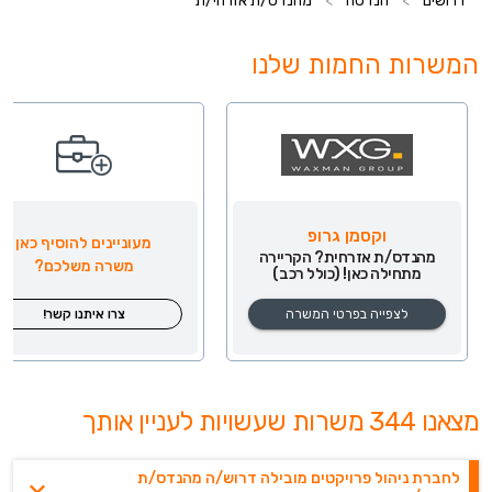
דרושים
>
הנדסה
>
מהנדס/ת אזרחי/ת
המשרות החמות שלנו
וקסמן גרופ
מעוניינים להוסיף כאן
מהנדס/ת אזרחית? הקריירה
משרה משלכם?
מתחילה כאן! (כולל רכב)
לצפייה בפרטי המשרה
צרו איתנו קשר!
מצאנו 344 משרות שעשויות לעניין אותך
לחברת ניהול פרויקטים מובילה דרוש/ה מהנדס/ת