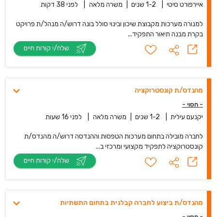
איירפורט סיטי
|
1-2 שנים
|
משרה מלאה
|
לפני 38 דקות
למנורה מערכות מקבוצת שיכון ובינוי סולל בונה דרוש/ה מנהל/ת פרויקט
בקרת מבנה תיאור התפקיד...
שלח/י קורות חיים
מהנדס/ת קונסטרוקציה
- חסוי -
יקנעם עילית
|
1-2 שנים
|
משרה מלאה
|
לפני 16 שעות
לחברה מובילה בתחום מערכות הטפסות וההנדסה דרוש/ה מהנדס/ת
קונסטרוקציה לתפקיד מקצועי ומרכזי ב...
שלח/י קורות חיים
מהנדס/ת ביצוע לחברה קבלנית בתחום התשתיות
- חסוי -