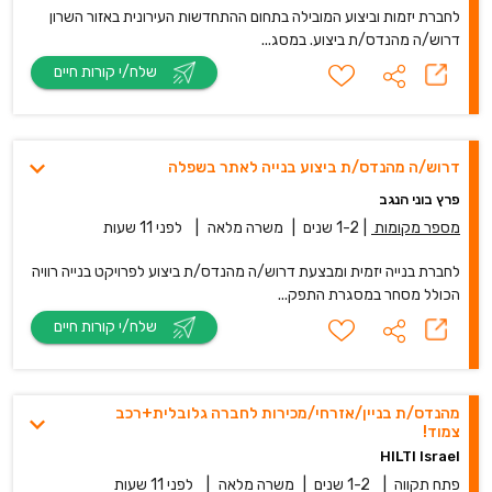
לחברת יזמות וביצוע המובילה בתחום ההתחדשות העירונית באזור השרון
דרוש/ה מהנדס/ת ביצוע. במסג...
שלח/י קורות חיים
דרוש/ה מהנדס/ת ביצוע בנייה לאתר בשפלה
פרץ בוני הנגב
מספר מקומות
|
1-2 שנים
|
משרה מלאה
|
לפני 11 שעות
לחברת בנייה יזמית ומבצעת דרוש/ה מהנדס/ת ביצוע לפרויקט בנייה רוויה
הכולל מסחר במסגרת התפק...
שלח/י קורות חיים
מהנדס/ת בניין/אזרחי/מכירות לחברה גלובלית+רכב
צמוד!
HILTI Israel
פתח תקווה
|
1-2 שנים
|
משרה מלאה
|
לפני 11 שעות