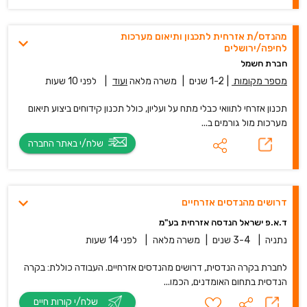
מהנדס/ת אזרחית לתכנון ותיאום מערכות
לחיפה/ירושלים
חברת חשמל
מספר מקומות
|
1-2 שנים
|
משרה מלאה
ועוד
|
לפני 10 שעות
תכנון אזרחי לתוואי כבלי מתח על ועליון, כולל תכנון קידוחים ביצוע תיאום
מערכות מול גורמים ב...
שלח/י באתר החברה
דרושים מהנדסים אזרחיים
ד.א.פ ישראל הנדסה אזרחית בע"מ
נתניה
|
3-4 שנים
|
משרה מלאה
|
לפני 14 שעות
לחברת בקרה הנדסית, דרושים מהנדסים אזרחיים. העבודה כוללת: בקרה
הנדסית בתחום האומדנים, הכמו...
שלח/י קורות חיים