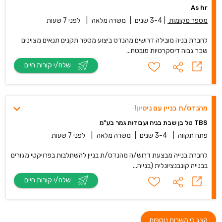
As hr
מספר מקומות
|
3-4 שנים
|
משרה מלאה
|
לפני 7 שעות
לחברת בניה מובילה דרושים מהנדס ביצוע מספר תקנים תנאים מצוינים
שכר גבוה דיסקרטיות מובטח...
שלח/י קורות חיים
מהנדס/ת בניין עם ניסיון!
TBS טל בן שבת בניה ועבודות גמר בע"מ
פתח תקווה
|
3-4 שנים
|
משרה מלאה
|
לפני 7 שעות
לחברת בנייה מבצעת דרוש/ה מהנדס/ת בניין להשתלבות בפרויקטי מגורים
בבנייה קונבנציונלית (בנייה...
שלח/י קורות חיים
הצג לי משרות נוספות