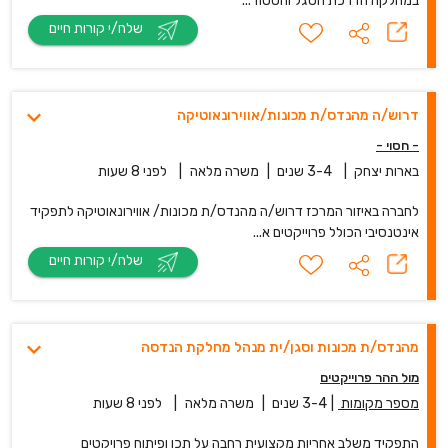
במחלקה הדרכת הסגל והסטוד...
שלח/י קורות חיים
דרוש/ה מהנדס/ת מכונות/אווירונאוטיקה
- חסוי -
בארות יצחק
|
3-4 שנים
|
משרה מלאה
|
לפני 8 שעות
לחברה באיזור המרכז דרוש/ה מהנדס/ת מכונות/ אווירונאוטיקה לתפקיד
אינטנסיבי הכולל פרוייקטים א...
שלח/י קורות חיים
מהנדס/ת מכונות וסגן/ית מנהל מחלקת הנדסה
מול ההר פרוייקטים
מספר מקומות
|
3-4 שנים
|
משרה מלאה
|
לפני 8 שעות
התפקיד משלב אחריות מקצועית רחבה על תכן ופיתוח פרויקטים