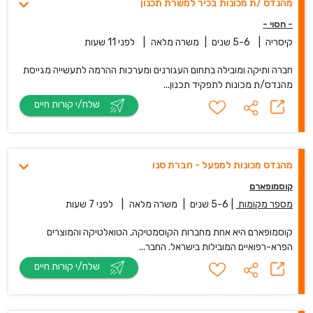
מהנדס /ת מכונות בכיר למשרת תכנון
- חסוי -
קיסריה
|
5-6 שנים
|
משרה מלאה
|
לפני 11 שעות
חברה ותיקה ומובילה בתחום העגורנים ומערכות ההרמה לתעשייה מגייסת
מהנדס/ת מכונות לתפקיד תכנון...
שלח/י קורות חיים
מהנדס מכונות למפעל - חברת סנו
קוסמופארם
מספר מקומות
|
5-6 שנים
|
משרה מלאה
|
לפני 7 שעות
קוסמופארם היא אחת מחברות הקוסמטיקה, הטואלטיקה והמוצרים
הפרא-רפואיים המובילות בישראל. החבר...
שלח/י קורות חיים