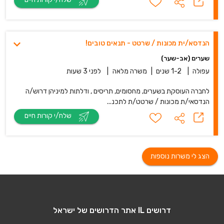
הנדסא/ית מכונות / שרטט - תנאים טובים!
שערים (אב-שער)
עפולה
|
1-2 שנים
|
משרה מלאה
|
לפני 3 שעות
לחברה העוסקת בשערים, מחסומים, תריסים , ודלתות למיניהן דרוש/ה
הנדסאי/ת מכונות / שרטט/ת לתכנ...
שלח/י קורות חיים
הצג לי משרות נוספות
דרושים IL אתר הדרושים של ישראל