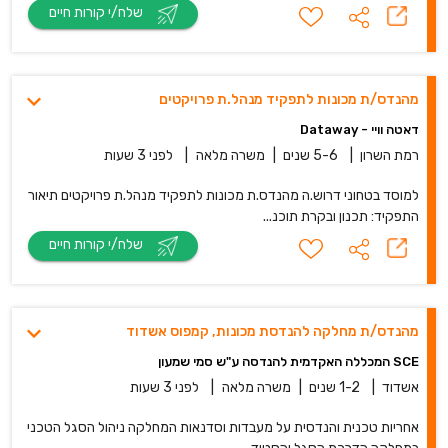
שלח/י קורות חיים
מהנדס/ת מכונות לתפקיד מנהל.ת פרויקטים
דאטה וויי - Dataway
רמת השרון
|
5-6 שנים
|
משרה מלאה
|
לפני 3 שעות
למוסד בטחוני דרוש.ה מהנדס.ת מכונות לתפקיד מנהל.ת פרויקטים תיאור
התפקיד: תכנון ובקרת תוכנ...
שלח/י קורות חיים
מהנדס/ת מחלקה להנדסת מכונות, קמפוס אשדוד
SCE המכללה האקדמית להנדסה ע"ש סמי שמעון
אשדוד
|
1-2 שנים
|
משרה מלאה
|
לפני 3 שעות
אחריות טכנית והנדסית על מעבדות וסדנאות המחלקה ניהול הסגל הטכני