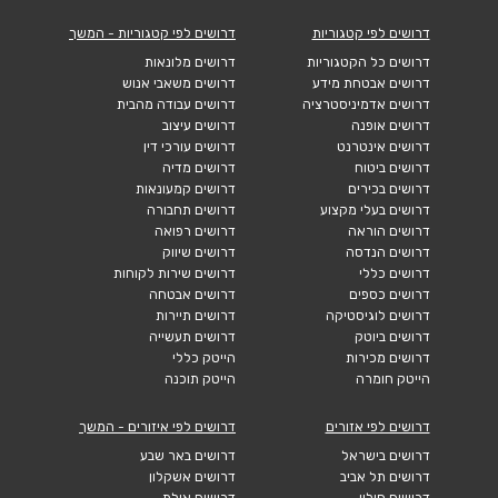
דרושים לפי קטגוריות
דרושים לפי קטגוריות - המשך
דרושים כל הקטגוריות
דרושים מלונאות
דרושים אבטחת מידע
דרושים משאבי אנוש
דרושים אדמיניסטרציה
דרושים עבודה מהבית
דרושים אופנה
דרושים עיצוב
דרושים אינטרנט
דרושים עורכי דין
דרושים ביטוח
דרושים מדיה
דרושים בכירים
דרושים קמעונאות
דרושים בעלי מקצוע
דרושים תחבורה
דרושים הוראה
דרושים רפואה
דרושים הנדסה
דרושים שיווק
דרושים כללי
דרושים שירות לקוחות
דרושים כספים
דרושים אבטחה
דרושים לוגיסטיקה
דרושים תיירות
דרושים ביוטק
דרושים תעשייה
דרושים מכירות
הייטק כללי
הייטק חומרה
הייטק תוכנה
דרושים לפי אזורים
דרושים לפי איזורים - המשך
דרושים בישראל
דרושים באר שבע
דרושים תל אביב
דרושים אשקלון
דרושים חולון
דרושים אילת