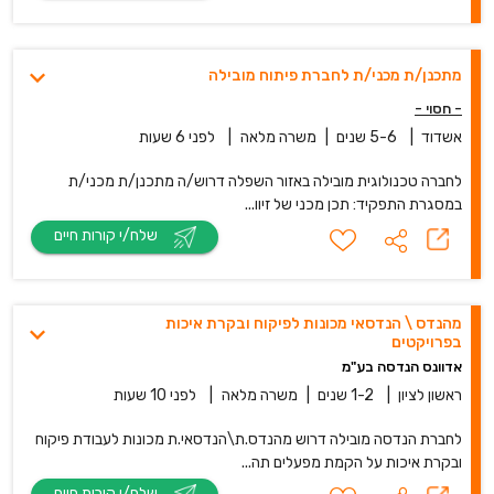
מתכנן/ת מכני/ת לחברת פיתוח מובילה
- חסוי -
אשדוד
|
5-6 שנים
|
משרה מלאה
|
לפני 6 שעות
לחברה טכנולוגית מובילה באזור השפלה דרוש/ה מתכנן/ת מכני/ת
במסגרת התפקיד: תכן מכני של זיוו...
שלח/י קורות חיים
מהנדס \ הנדסאי מכונות לפיקוח ובקרת איכות
בפרויקטים
אדוונס הנדסה בע"מ
ראשון לציון
|
1-2 שנים
|
משרה מלאה
|
לפני 10 שעות
לחברת הנדסה מובילה דרוש מהנדס.ת\הנדסאי.ת מכונות לעבודת פיקוח
ובקרת איכות על הקמת מפעלים תה...
שלח/י קורות חיים