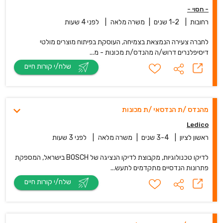
- חסוי -
רחובות
|
1-2 שנים
|
משרה מלאה
|
לפני 4 שעות
לחברה צעירה הנמצאת בצמיחה, העוסקת בפיתוח מוצרים מולטי
דיסיפלנרים דרוש/ה מהנדס/ת מכונות - מ...
שלח/י קורות חיים
מהנדס /ת הנדסאי /ת מכונות
Ledico
ראשון לציון
|
3-4 שנים
|
משרה מלאה
|
לפני 3 שעות
לדיקו טכנולוגיות, מקבוצת לדיקו הנציגה של BOSCH בישראל, המספקת
פתרונות הנדסיים מתקדמים לתעש...
שלח/י קורות חיים