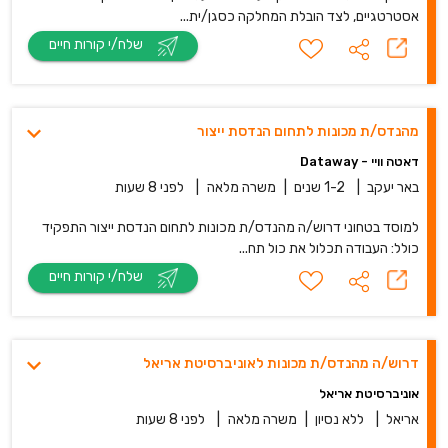
אסטרטגיים, לצד הובלת המחלקה כסגן/ית...
שלח/י קורות חיים
מהנדס/ת מכונות לתחום הנדסת ייצור
דאטה וויי - Dataway
באר יעקב
|
1-2 שנים
|
משרה מלאה
|
לפני 8 שעות
למוסד בטחוני דרוש/ה מהנדס/ת מכונות לתחום הנדסת ייצור התפקיד
כולל: העבודה תכלול את כול תח...
שלח/י קורות חיים
דרוש/ה מהנדס/ת מכונות לאוניברסיטת אריאל
אוניברסיטת אריאל
אריאל
|
ללא נסיון
|
משרה מלאה
|
לפני 8 שעות