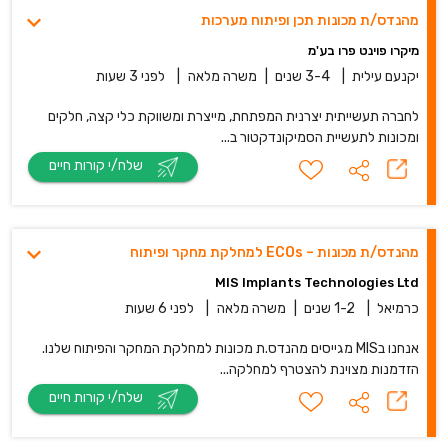
מהנדס/ת מכונות תכן ופיתוח מערכות
מיקרו פוינט פרו בע'מ
יקנעם עילית
|
3-4 שנים
|
משרה מלאה
|
לפני 3 שעות
לחברה תעשייתית יצרנית המפתחת, מייצרת ומשווקת כלי קצה, חלקים
ומכונות לתעשיית הסמיקונדקטור ב...
שלח/י קורות חיים
מהנדס/ת מכונות – ECOs למחלקת מחקר ופיתוח
MIS Implants Technologies Ltd
כרמיאל
|
1-2 שנים
|
משרה מלאה
|
לפני 6 שעות
אנחנו בMIS מגייסים מהנדס.ת מכונות למחלקת המחקר והפיתוח שלנו.
הזדמנות מצוינת להצטרף למחלקה...
שלח/י קורות חיים