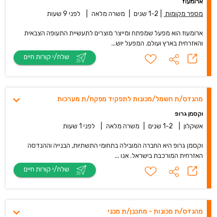
ארומעוז
מספר מקומות
|
1-2 שנים
|
משרה מלאה
|
לפני 9 שעות
ארומעוז הוא מפעל שמפתח ומייצר מוצרים לתעשיית התעופה הצבאית
והאזרחית בארץ ועולם. המפעל יוש...
שלח/י קורות חיים
מהנדס/ת חשמל/מכונות לתפקיד מפקח/ת מערכות
וקסמן גרופ
אשקלון
|
1-2 שנים
|
משרה מלאה
|
לפני 1 שעות
וקסמן גרופ היא החברה המובילה בתחומי התשתיות, הבנייה וההנדסה
האזרחית המורכבת בישראל. אנו ...
שלח/י קורות חיים
מהנדס/ת מכונות - מתכנן/ת מכני