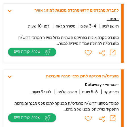
לחברת מהנדסים דרוש מהנדס מכונות למיזוג אוויר
- חסוי -
ראשון לציון
|
3-4 שנים
|
משרה מלאה
|
לפני 10 שעות
מהנדס בקרת איכות בפרויקט תשתיות גדול באיזור המרכז דרוש/ה
מהנדס/ת לתחילת עבודה מיידית למער...
שלח/י קורות חיים
מהנדס/ת מכניקה לתכן מכני מבנה ומערכות
דאטה וויי - Dataway
באר יעקב
|
5-6 שנים
|
משרה מלאה
|
לפני 9 שעות
למוסד בטחוני דרוש/ה מהנדס/ת מכניקה לתכן מכני מבנה ומערכות
התפקיד כולל: תכן מכני של מערכו...
שלח/י קורות חיים