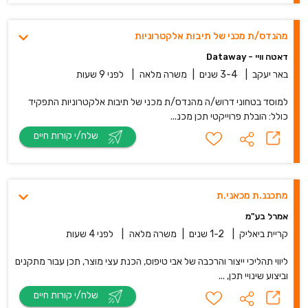
מהנדס/ת מכני של תיבות אלקטרוניות
דאטה וויי - Dataway
באר יעקב
|
3-4 שנים
|
משרה מלאה
|
לפני 9 שעות
למוסד בטחוני דרוש/ה מהנדס/ת מכני של תיבות אלקטרוניות התפקיד
כולל: הובלת פרוייקטי תכן מכנ...
שלח/י קורות חיים
מתכננ.ת מכאני.ת
אמרל בע"מ
קריית ביאליק
|
1-2 שנים
|
משרה מלאה
|
לפני 4 שעות
ליווי תהליכי ייצור והרכבה של אבי טיפוס, הכנת עצי מוצר, תכן עבור מתקנים
וביצוע שינויי תכן, ...
שלח/י קורות חיים