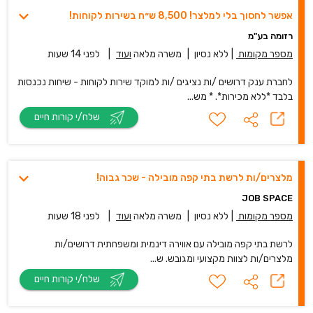
אפשר לחסוך בלי למלצר! 8,500 ש״ח בשירות לקוחות!
רזומה בע"מ
מספר מקומות
|
ללא נסיון
|
משרה מלאה
ועוד
|
לפני 14 שעות
לחברת ענק דרושים /ות נציגים /ות למוקד שירות לקוחות - שיחות נכנסות
בלבד *ללא מכירות*. * מש...
שלח/י קורות חיים
מלצרים/ות לרשת בתי קפה מובילה - שכר גבוה!
JOB SPACE
מספר מקומות
|
ללא נסיון
|
משרה מלאה
ועוד
|
לפני 18 שעות
לרשת בתי קפה מובילה עם אווירה דינמית ומשפחתית דרושים/ות
מלצרים/ות לצוות מקצועי ומגובש. ש...
שלח/י קורות חיים