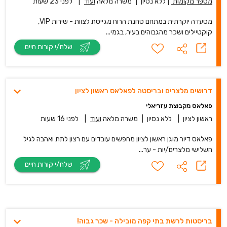
מספר מקומות
|
ללא נסיון
|
משרה מלאה
ועוד
|
לפני 23 שעות
מסעדה יוקרתית במתחם טחנת הרוח מגייסת לצוות - שירות VIP,
קוקטיילים ושכר מהגבוהים בעיר, בגמי...
שלח/י קורות חיים
דרושים מלצרים ובריסטה לפאלאס ראשון לציון
פאלאס מקבוצת עזריאלי
ראשון לציון
|
ללא נסיון
|
משרה מלאה
ועוד
|
לפני 16 שעות
פאלאס דיור מוגן ראשון לציון מחפשים עובדים עם רצון לתת ואהבה לגיל
השלישי מלצרים/יות - ער...
שלח/י קורות חיים
בריסטות לרשת בתי קפה מובילה - שכר גבוה!