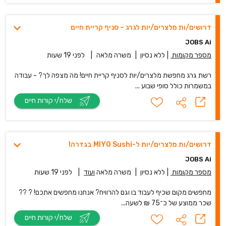
דרושים/ות מלצרים/יות לגרג – סניף קריית חיים
JOBS Ai
מספר מקומות
|
ללא נסיון
|
משרה מלאה
|
לפני 19 שעות
רשת גרג מחפשת מלצרים/יות לסניף קריית חיים! מה מצפה לך? - עבודה
במשמרות כולל סופי שבוע ...
שלח/י קורות חיים
דרושים/ות מלצרים/יות ל-MIYO Sushi בגדרה!
JOBS Ai
מספר מקומות
|
ללא נסיון
|
משרה מלאה
ועוד
|
לפני 19 שעות
מחפשים מקום שכיף לעבוד בו וגם להרוויח? אנחנו מחפשים אתכם! ? ??
שכר ממוצע של כ־75 ₪ לשעה...
שלח/י קורות חיים