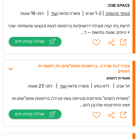
JOB SPACE
מספר מקומות
|
1-2 שנים
|
משרה מלאה
ועוד
|
לפני 18 שעות
לרשת בתי קפה מובילה דרושים/ות בריסטות לצוות מקצועי ומשפחתי. שכר
+ טיפים, שעות גמישות — ל...
שלח/י קורות חיים
עובדי/ות מכירה, בריסטות ואחמ"שים.יות למאפיית
לחמים
מאפיית לחמים
תל אביב
|
ללא נסיון
|
משרה מלאה
ועוד
|
לפני 23 שעות
"מאפיית לחמים" מתרחבת ומגייסת צוותי מכירה, בריסטות ואחמ"שים.יות
וזאת ההזדמנות שלכם.ן להצ...
שלח/י קורות חיים