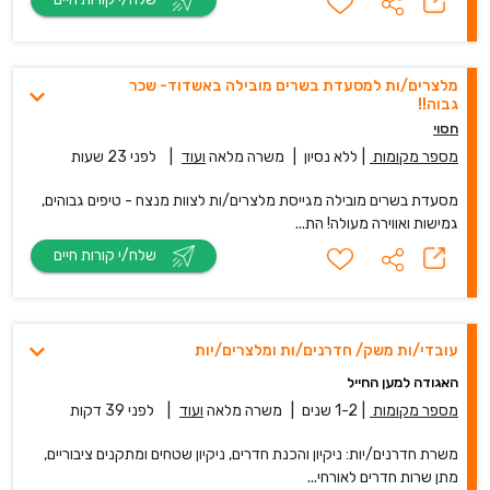
מלצרים/ות למסעדת בשרים מובילה באשדוד- שכר
גבוה!!
חסוי
מספר מקומות
|
ללא נסיון
|
משרה מלאה
ועוד
|
לפני 23 שעות
מסעדת בשרים מובילה מגייסת מלצרים/ות לצוות מנצח - טיפים גבוהים,
גמישות ואווירה מעולה! הת...
שלח/י קורות חיים
עובדי/ות משק/ חדרנים/ות ומלצרים/יות
האגודה למען החייל
מספר מקומות
|
1-2 שנים
|
משרה מלאה
ועוד
|
לפני 39 דקות
משרת חדרנים/יות: ניקיון והכנת חדרים, ניקיון שטחים ומתקנים ציבוריים,
מתן שרות חדרים לאורחי...