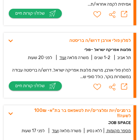
אמיתית לקפה אחראי/ת...
שלח/י קורות חיים
למלון פולי אורבן דרוש/ה בריסטה
מלונות אפריקה ישראל -פולי
תל אביב
|
1-2 שנים
|
משרה מלאה
ועוד
|
לפני 20 שעות
למלון פולי אורבן, מרשת מלונות אפריקה ישראל, דרוש/ה בריסטה עבודה
במשמרות בוקר, כולל סופי ש...
שלח/י קורות חיים
ברמנים/יות ומלצרים/יות לטאפאס בר בת"א- 100₪
לשעה!!
JOB SPACE
מספר מקומות
|
ללא נסיון
|
משרה מלאה
ועוד
|
לפני 17 שעות