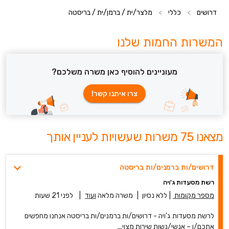
דרושים
>
כללי
>
מלצר/ית / ברמן/ית / בריסטה
המשרות החמות שלנו
מעוניינים להוסיף כאן משרה משלכם?
צרו איתנו קשר!
מצאנו 75 משרות שעשויות לעניין אותך
דרושים/ות ברמנים/ות בריסטה
רשת מסעדות ג'ויה
מספר מקומות
|
ללא נסיון
|
משרה מלאה
ועוד
|
לפני 21 שעות
לרשת מסעדות ג'ויה - דרושים/ות ברמנים/ות בריסטה אנחנו מחפשים
אתכם/ן – אנשי/נשות שירות מצוי...