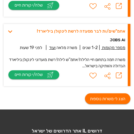
שלח/י קורות חיים
אחמ"שים/ות לבר מסעדה לרשת לינקולן ביליארד!
JOBS Ai
מספר מקומות
|
1-2 שנים
|
משרה מלאה
ועוד
|
לפני 19 שעות
משרה חמה בתחום חיי הלילה! אחמ"ש לילה! רשת מועדוני לינקולן ביליארד
הגדולה והוותיקה בישראל...
שלח/י קורות חיים
הצג לי משרות נוספות
דרושים IL אתר הדרושים של ישראל