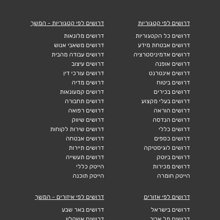
דרושים לפי קטגוריות
דרושים לפי קטגוריות - המשך
דרושים כל הקטגוריות
דרושים מלונאות
דרושים אבטחת מידע
דרושים משאבי אנוש
דרושים אדמיניסטרציה
דרושים עבודה מהבית
דרושים אופנה
דרושים עיצוב
דרושים אינטרנט
דרושים עורכי דין
דרושים ביטוח
דרושים מדיה
דרושים בכירים
דרושים קמעונאות
דרושים בעלי מקצוע
דרושים תחבורה
דרושים הוראה
דרושים רפואה
דרושים הנדסה
דרושים שיווק
דרושים כללי
דרושים שירות לקוחות
דרושים כספים
דרושים אבטחה
דרושים לוגיסטיקה
דרושים תיירות
דרושים ביוטק
דרושים תעשייה
דרושים מכירות
הייטק כללי
הייטק חומרה
הייטק תוכנה
דרושים לפי אזורים
דרושים לפי איזורים - המשך
דרושים בישראל
דרושים באר שבע
דרושים תל אביב
דרושים אשקלון