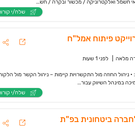
י חשמל ואלקטרוניקה / מכשור ובקרה / חש...
שלח/י קורות חיים
וייקט פיתוח אמל"ח
ה מלאה
|
לפני 1 שעות
 ניהול החוזה מול התקשרויות קיימות – ניהול הקשר מול הלקוח
יכה במינהל השיווק עבור...
שלח/י קורות חיים