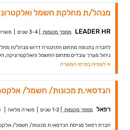
מנהל/ת מחלקת חשמל ואלקטרוני
LEADER HR
מספר מקומות
|
3-4 שנים
|
משרה
לחברה בתנופה מתחום התחבורה דרוש מנהל/ת מחלקת
ניהול מערך עובדים מתחום החשמל והאלקטרוניקה, השת
+ לצפייה בפרטי המשרה
הנדסאי.ת מכונות/ חשמל/ אלקטר
רפאל
מספר מקומות
|
1-2 שנים
|
משרה מלאה
|
ל
חברת רפאל מגייסת הנדסאי.ת מכונות/ חשמל/ אלקטרו