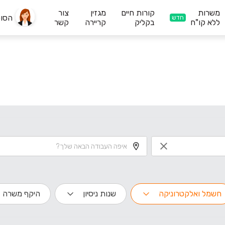
משרות
קורות חיים
מגזין
צור
הסו
חדש
ללא קו"ח
בקליק
קריירה
קשר
חשמל ואלקטרוניקה
שנות ניסיון
היקף משרה