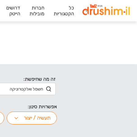
כל
חברות
דרושים
הקטגוריות
מובילות
הייטק
זה מה שחיפשת:
אפשרויות סינון:
תעשיה / ייצור