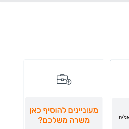
מעוניינים להוסיף כאן
ני/ת
משרה משלכם?