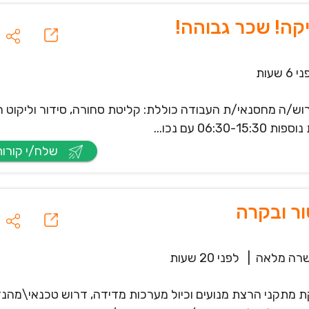
 6 שעות
וש/ה מחסנאי/ת העבודה כוללת: קליטת סחורה, סידור וליקוט 
 עם נכו...
שלח/י קורות חיים
ר ובקרה
רה מלאה
|
לפני 20 שעות
מתקני הרצת מנועים וכיול מערכות מדידה, דרוש טכנאי\מהנ