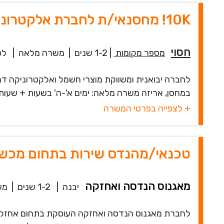
10K! מחסנאי/ת לחברת אלקטרוניקה! שכר גבוהה!
חסוי
מספר מקומות
|
1-2 שנים
|
משרה מלאה
|
לפני
לחברה יבואנית ומשווקת מוצרי חשמל ואלקטרוניקה דר
במחסן, אריזה משרה מלאה: ימים א'-ה' בשעות + שעות נוספות 06:30-15:30
+ לצפייה בפרטי המשרה
טכנאי/מהנדס שירות בתחום מכשו
מאגנוס הנדסה ואחזקה
יבנה
|
1-2 שנים
|
מש
לחברת מאגנוס הנדסה ואחזקה העוסקת בתחום אחזקת 