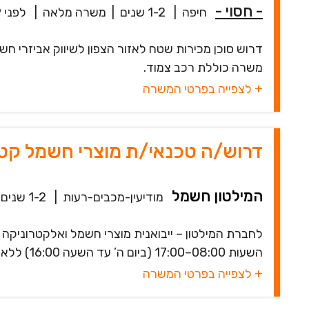
- חסוי -
חיפה
|
1-2 שנים
|
משרה מלאה
|
לפני 19 שעות
דרוש סוכן מכירות שטח לאזור הצפון לשיווק אביזרי חש
משרה כוללת רכב צמוד.
+ לצפייה בפרטי המשרה
דרוש/ה טכנאי/ת מוצרי חשמל קטנ
המילטון חשמל
מודיעין-מכבים-רעות
|
1-2 שנים
לחברת המילטון – ייבואנית מוצרי חשמל ואלקטרוניקה
השעות 08:00–17:00 (ביום ה’ עד השעה 16:00) ללא ימי שישי וללא ערבי חג מה ...
+ לצפייה בפרטי המשרה