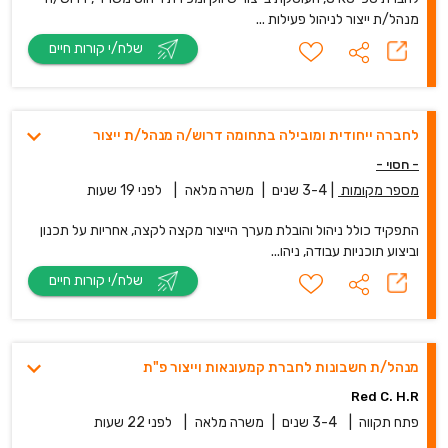
מנהל/ת ייצור לניהול פעילות ...
שלח/י קורות חיים
לחברה ייחודית ומובילה בתחומה דרוש/ה מנהל/ת ייצור
- חסוי -
מספר מקומות
|
3-4 שנים
|
משרה מלאה
|
לפני 19 שעות
התפקיד כולל ניהול והובלת מערך הייצור מקצה לקצה, אחריות על תכנון
וביצוע תוכניות עבודה, ניהו...
שלח/י קורות חיים
מנהל/ת חשבונות לחברת קמעונאות וייצור פ"ת
Red C. H.R
פתח תקווה
|
3-4 שנים
|
משרה מלאה
|
לפני 22 שעות