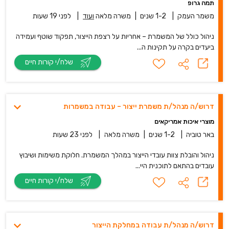
תמה גרופ
משמר העמק
|
1-2 שנים
|
משרה מלאה
ועוד
|
לפני 19 שעות
ניהול כולל של המשמרת – אחריות על רצפת הייצור, תפקוד שוטף ועמידה
ביעדים בקרה על תקינות ה...
שלח/י קורות חיים
דרוש/ה מנהל/ת משמרת ייצור – עבודה במשמרות
מוצרי איכות אמריקאים
באר טוביה
|
1-2 שנים
|
משרה מלאה
|
לפני 23 שעות
ניהול והובלת צוות עובדי הייצור במהלך המשמרת. חלוקת משימות ושיבוץ
עובדים בהתאם לתוכנית היי...
שלח/י קורות חיים
דרוש/ה מנהל/ת עבודה במחלקת הייצור