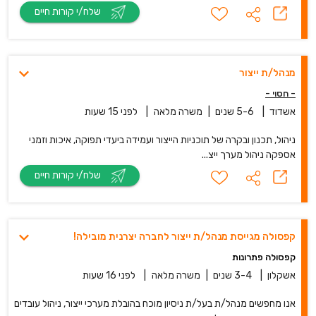
שלח/י קורות חיים
מנהל/ת ייצור
- חסוי -
אשדוד
|
5-6 שנים
|
משרה מלאה
|
לפני 15 שעות
ניהול, תכנון ובקרה של תוכניות הייצור ועמידה ביעדי תפוקה, איכות וזמני
אספקה ניהול מערך ייצ...
שלח/י קורות חיים
קפסולה מגייסת מנהל/ת ייצור לחברה יצרנית מובילה!
קפסולה פתרונות
אשקלון
|
3-4 שנים
|
משרה מלאה
|
לפני 16 שעות
אנו מחפשים מנהל/ת בעל/ת ניסיון מוכח בהובלת מערכי ייצור, ניהול עובדים