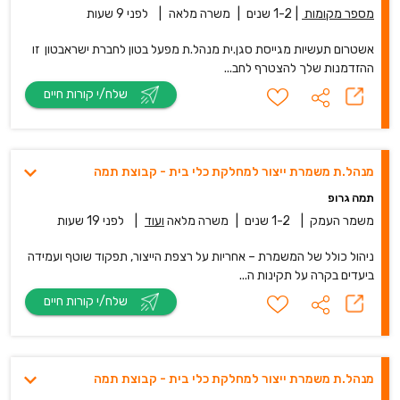
מספר מקומות
|
1-2 שנים
|
משרה מלאה
|
לפני 9 שעות
אשטרום תעשיות מגייסת סגן.ית מנהל.ת מפעל בטון לחברת ישראבטון זו
ההזדמנות שלך להצטרף לחב...
שלח/י קורות חיים
מנהל.ת משמרת ייצור למחלקת כלי בית - קבוצת תמה
תמה גרופ
משמר העמק
|
1-2 שנים
|
משרה מלאה
ועוד
|
לפני 19 שעות
ניהול כולל של המשמרת – אחריות על רצפת הייצור, תפקוד שוטף ועמידה
ביעדים בקרה על תקינות ה...
שלח/י קורות חיים
מנהל.ת משמרת ייצור למחלקת כלי בית - קבוצת תמה