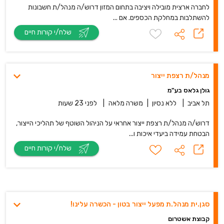
לחברה ארצית מובילה ויציבה בתחום המזון דרוש/ה מנהל/ת חשבונות
להשתלבות במחלקת הכספים. אם ...
שלח/י קורות חיים
מנהל/ת רצפת ייצור
גולן גלאס בע"מ
תל אביב
|
ללא נסיון
|
משרה מלאה
|
לפני 23 שעות
דרוש/ה מנהל/ת רצפת ייצור אחראי על הניהול השוטף של תהליכי הייצור,
הבטחת עמידה ביעדי איכות ו...
שלח/י קורות חיים
סגן.ית מנהל.ת מפעל ייצור בטון - הכשרה עלינו!
קבוצת אשטרום