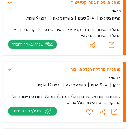
מנהל.ת איכות בפרויקטי ייצור
רפאל
קריית ביאליק
|
3-4 שנים
|
משרה מלאה
|
לפני 9 שעות
מנהל.ת האיכות הינו.ה פונקציה יחידה האחראית על פרויקט מסוים בייצור.
מנהל.ת האיכות במטה היי...
שלח/י באתר החברה
מנהל/ת מחלקת הנדסת ייצור
- חסוי -
ברקן
|
3-4 שנים
|
משרה מלאה
|
לפני 12 שעות
לחברה בתחום האלומיניום דרוש/ה מנהל/ת מחלקת הנדסת ייצור ניהול
מחלקת הנדסת הייצור, כולל אחר...
שלח/י קורות חיים