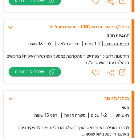
שלח/י קורות חיים
מנהל/ת ייצור ותכנות CNC - תנאים מעולים!
JOB SPACE
מספר מקומות
|
1-2 שנים
|
משרה מלאה
|
לפני 13 שעות
הזדמנות להוביל רצפת ייצור מתקדמת במפעל גופי תאורה איכותי! מחפשים
מנהל/ת עם "ראש גדול", מ...
שלח/י קורות חיים
מנהל/ת ייצור
חסוי
ראש העין
|
1-2 שנים
|
משרה מלאה
|
לפני 15 שעות
לחברה מובילה באזור ראש העין דרוש/ה מנהל/ת ייצור לתפקיד ניהולי
מאתגר ודינמי. ניהול שוטף ...