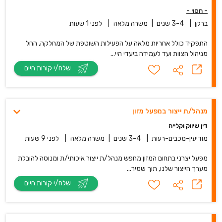
- חסוי -
ברקן
|
3-4 שנים
|
משרה מלאה
|
לפני 1 שעות
התפקיד כולל אחריות מלאה על הפעילות השוטפת של המחלקה, החל
מניהול הצוות ועד לעמידה ביעדי היי...
שלח/י קורות חיים
מנהל/ת ייצור במפעל מזון
דין שיווק וקלייה
מודיעין-מכבים-רעות
|
3-4 שנים
|
משרה מלאה
|
לפני 9 שעות
מפעל יצרני בתחום המזון מחפש מנהל/ת ייצור איכותי/ת ומנוסה להובלת
מערך הייצור שלנו, תוך שמיר...
שלח/י קורות חיים