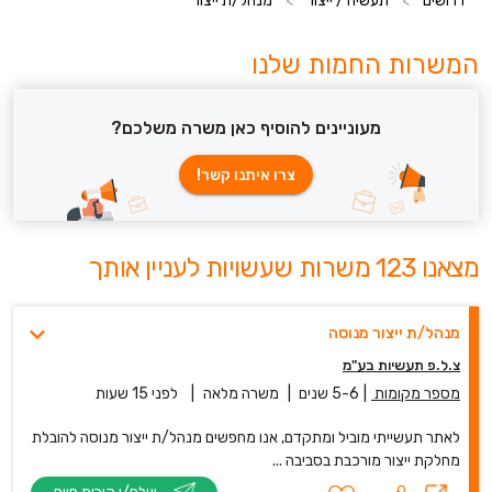
דרושים
>
תעשיה / ייצור
>
מנהל/ת ייצור
המשרות החמות שלנו
מעוניינים להוסיף כאן משרה משלכם?
צרו איתנו קשר!
מצאנו 123 משרות שעשויות לעניין אותך
מנהל/ת ייצור מנוסה
צ.ל.פ תעשיות בע"מ
מספר מקומות
|
5-6 שנים
|
משרה מלאה
|
לפני 15 שעות
לאתר תעשייתי מוביל ומתקדם, אנו מחפשים מנהל/ת ייצור מנוסה להובלת
מחלקת ייצור מורכבת בסביבה ...