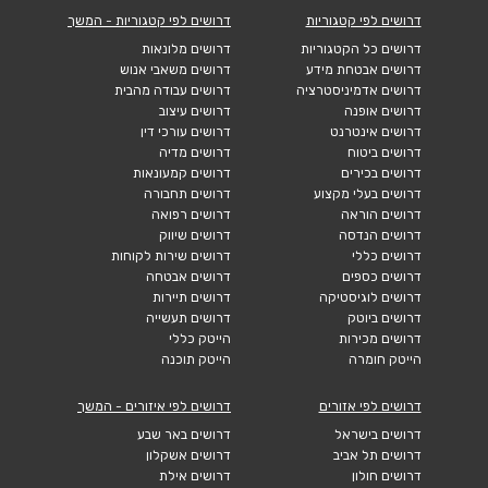
דרושים לפי קטגוריות
דרושים לפי קטגוריות - המשך
דרושים כל הקטגוריות
דרושים מלונאות
דרושים אבטחת מידע
דרושים משאבי אנוש
דרושים אדמיניסטרציה
דרושים עבודה מהבית
דרושים אופנה
דרושים עיצוב
דרושים אינטרנט
דרושים עורכי דין
דרושים ביטוח
דרושים מדיה
דרושים בכירים
דרושים קמעונאות
דרושים בעלי מקצוע
דרושים תחבורה
דרושים הוראה
דרושים רפואה
דרושים הנדסה
דרושים שיווק
דרושים כללי
דרושים שירות לקוחות
דרושים כספים
דרושים אבטחה
דרושים לוגיסטיקה
דרושים תיירות
דרושים ביוטק
דרושים תעשייה
דרושים מכירות
הייטק כללי
הייטק חומרה
הייטק תוכנה
דרושים לפי אזורים
דרושים לפי איזורים - המשך
דרושים בישראל
דרושים באר שבע
דרושים תל אביב
דרושים אשקלון
דרושים חולון
דרושים אילת