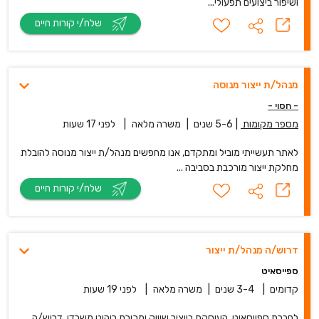
ושיפור ביצועים תפעולי...
שלח/י קורות חיים
מנהל/ת ייצור מנוסה
- חסוי -
מספר מקומות
|
5-6 שנים
|
משרה מלאה
|
לפני 17 שעות
לאתר תעשייתי מוביל ומתקדם, אנו מחפשים מנהל/ת ייצור מנוסה להובלת
מחלקת ייצור מורכבת בסביבה ...
שלח/י קורות חיים
דרוש/ה מנהל/ת ייצור
ספייסאיט
קדומים
|
3-4 שנים
|
משרה מלאה
|
לפני 19 שעות
לחברת ספייסאיט, העוסקת בייצור שיווק ומכירת ריהוט משרדי, דרוש/ה