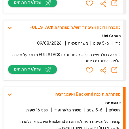
שלח/י קורות חיים
לחברה גדולה ויציבה דרוש/ה מפתח/ת FULLSTACK
Ucl Group
לוד
|
5-6 שנים
|
משרה מלאה
|
09/08/2026
לחברה גדולה ויציבה דרוש/ה מפתח/ת FULLSTACK מדובר על משרה
מלאה בשילוב היברידיות.
שלח/י קורות חיים
מפתח/ת תוכנה Backend ואינטגרציה
קבוצת יעל
ירושלים
|
5-6 שנים
|
משרה מלאה
ועוד
|
לפני 16 שעות
קבוצת יעל מגייסת מפתח/ת תוכנה Backend ואינטגרציה לארגון
ממשלתי גדול בירושלים תיאור התפקיד...