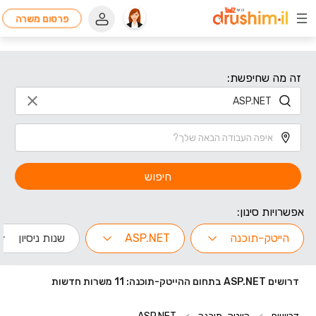
פרסום משרה
זה מה שחיפשת:
חיפוש
אפשרויות סינון:
הייטק-תוכנה
ASP.NET
שנות ניסיון
דרושים ASP.NET בתחום ההייטק-תוכנה: 11 משרות חדשות