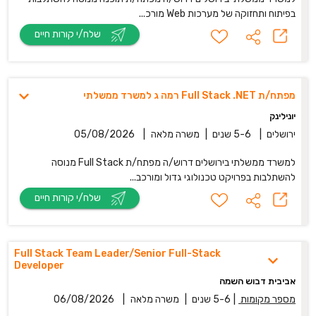
בפיתוח ותחזוקה של מערכות Web מורכ...
שלח/י קורות חיים
מפתח/ת Full Stack .NET רמה ג למשרד ממשלתי
יונילינק
ירושלים
|
5-6 שנים
|
משרה מלאה
|
05/08/2026
למשרד ממשלתי בירושלים דרוש/ה מפתח/ת Full Stack מנוסה
להשתלבות בפרויקט טכנולוגי גדול ומורכב...
שלח/י קורות חיים
Full Stack Team Leader/Senior Full-Stack
Developer
אביבית דבוש השמה
מספר מקומות
|
5-6 שנים
|
משרה מלאה
|
06/08/2026