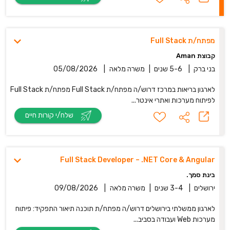
מפתח/ת Full Stack
קבוצת Aman
בני ברק
|
5-6 שנים
|
משרה מלאה
|
05/08/2026
לארגון בריאות במרכז דרוש/ה מפתח/ת Full Stack מפתח/ת Full Stack
לפיתוח מערכות ואתרי אינטר...
שלח/י קורות חיים
Full Stack Developer – .NET Core & Angular
בינת סמך.
ירושלים
|
3-4 שנים
|
משרה מלאה
|
09/08/2026
לארגון ממשלתי בירושלים דרוש/ה מפתח/ת תוכנה תיאור התפקיד: פיתוח
מערכות Web ועבודה בסביב...