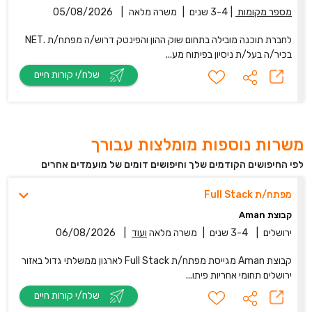
מספר מקומות
|
3-4 שנים
|
משרה מלאה
|
05/08/2026
לחברת תוכנה מובילה בתחום שוק ההון והפינטק דרוש/ה מפתח/ת .NET
בכיר/ה בעל/ת ניסיון בפיתוח מע...
שלח/י קורות חיים
משרות נוספות מומלצות עבורך
לפי החיפושים הקודמים שלך וחיפושים דומים של מועמדים אחרים
מפתח/ת Full Stack
קבוצת Aman
ירושלים
|
3-4 שנים
|
משרה מלאה
ועוד
|
06/08/2026
קבוצת Aman מגייסת מפתח/ת Full Stack לארגון ממשלתי גדול באזור
ירושלים תחומי אחריות פיתו...
שלח/י קורות חיים