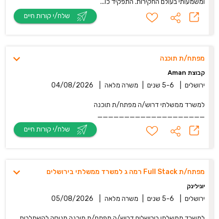
ומשמעותי בעולם החקירות. התפקיד כו...
שלח/י קורות חיים
מפתח/ת תוכנה
קבוצת Aman
ירושלים
|
5-6 שנים
|
משרה מלאה
|
04/08/2026
למשרד ממשלתי דרוש/ה מפתח/ת תוכנה
____________________
שלח/י קורות חיים
מפתח/ת Full Stack רמה ג למשרד ממשלתי בירושלים
יונילינק
ירושלים
|
5-6 שנים
|
משרה מלאה
|
05/08/2026
למשרד ממשלתי בירושלים דרוש/ה מפתח/ת תוכנה מנוסה להשתלבות