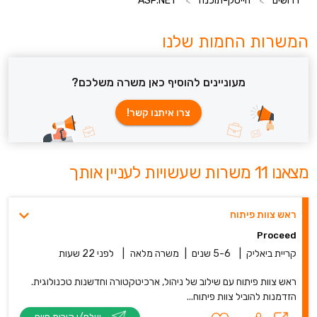
דרושים
>
הייטק-תוכנה
>
ASP.NET
המשרות החמות שלנו
מעוניינים להוסיף כאן משרה משלכם?
צרו איתנו קשר!
מצאנו 11 משרות שעשויות לעניין אותך
ראש צוות פיתוח
Proceed‏
קריית ביאליק
|
5-6 שנים
|
משרה מלאה
|
לפני 22 שעות
ראש צוות פיתוח עם שילוב של ניהול, ארכיטקטורה וחדשנות טכנולוגית.
הזדמנות להוביל צוות פיתוח...