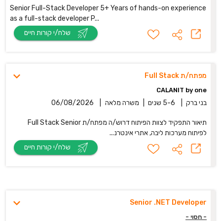
Senior Full-Stack Developer 5+ Years of hands-on experience
as a full-stack developer P...
שלח/י קורות חיים
מפתח/ת Full Stack
CALANIT by one
בני ברק
|
5-6 שנים
|
משרה מלאה
|
06/08/2026
תיאור התפקיד לצוות הפיתוח דרוש/ה מפתח/ת Full Stack Senior
לפיתוח מערכות ליבה, אתרי אינטרנ...
שלח/י קורות חיים
Senior .NET Developer
- חסוי -