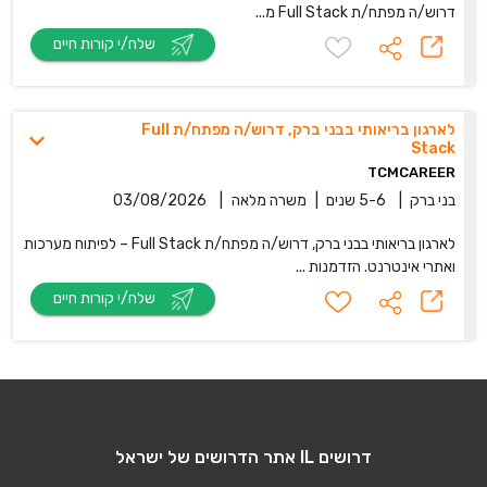
דרוש/ה מפתח/ת Full Stack מ...
שלח/י קורות חיים
לארגון בריאותי בבני ברק, דרוש/ה מפתח/ת Full
Stack
TCMCAREER
בני ברק
|
5-6 שנים
|
משרה מלאה
|
03/08/2026
לארגון בריאותי בבני ברק, דרוש/ה מפתח/ת Full Stack – לפיתוח מערכות
ואתרי אינטרנט. הזדמנות ...
שלח/י קורות חיים
דרושים IL אתר הדרושים של ישראל