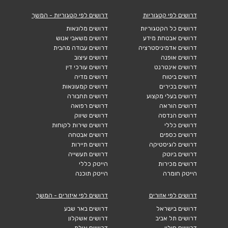
דרושים לפי קטגוריות
דרושים לפי קטגוריות - המשך
דרושים כל הקטגוריות
דרושים מלונאות
דרושים אבטחת מידע
דרושים משאבי אנוש
דרושים אדמיניסטרציה
דרושים עבודה מהבית
דרושים אופנה
דרושים עיצוב
דרושים אינטרנט
דרושים עורכי דין
דרושים ביטוח
דרושים מדיה
דרושים בכירים
דרושים קמעונאות
דרושים בעלי מקצוע
דרושים תחבורה
דרושים הוראה
דרושים רפואה
דרושים הנדסה
דרושים שיווק
דרושים כללי
דרושים שירות לקוחות
דרושים כספים
דרושים אבטחה
דרושים לוגיסטיקה
דרושים תיירות
דרושים ביוטק
דרושים תעשייה
דרושים מכירות
הייטק כללי
הייטק חומרה
הייטק תוכנה
דרושים לפי אזורים
דרושים לפי איזורים - המשך
דרושים בישראל
דרושים באר שבע
דרושים תל אביב
דרושים אשקלון