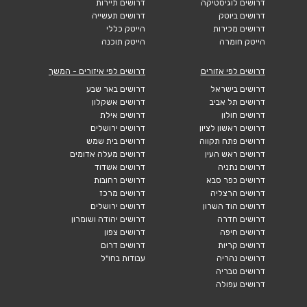
דרושים לוגיסטיקה
דרושים תיירות
דרושים ביוטק
דרושים תעשייה
דרושים מכירות
הייטק כללי
הייטק חומרה
הייטק תוכנה
דרושים לפי אזורים
דרושים לפי איזורים - המשך
דרושים בישראל
דרושים באר שבע
דרושים תל אביב
דרושים אשקלון
דרושים חולון
דרושים אילת
דרושים ראשון לציון
דרושים ירושלים
דרושים פתח תקווה
דרושים בית שמש
דרושים ראש העין
דרושים מעלה אדומים
דרושים נתניה
דרושים אשדוד
דרושים כפר סבא
דרושים רחובות
דרושים הרצליה
דרושים מרכז
דרושים הוד השרון
דרושים ירושלים
דרושים חדרה
דרושים יהודה ושומרון
דרושים חיפה
דרושים צפון
דרושים קריות
דרושים דרום
דרושים נהריה
עבודות בחו"ל
דרושים טבריה
דרושים עפולה