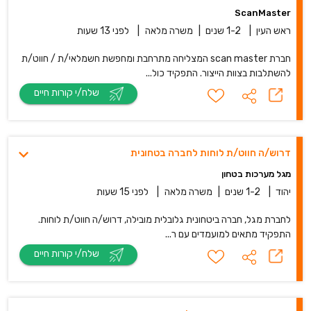
ScanMaster
ראש העין
|
1-2 שנים
|
משרה מלאה
|
לפני 13 שעות
חברת scan master המצליחה מתרחבת ומחפשת חשמלאי/ת / חווט/ת
להשתלבות בצוות הייצור. התפקיד כול...
שלח/י קורות חיים
דרוש/ה חווט/ת לוחות לחברה בטחונית
מגל מערכות בטחון
יהוד
|
1-2 שנים
|
משרה מלאה
|
לפני 15 שעות
לחברת מגל, חברה ביטחונית גלובלית מובילה, דרוש/ה חווט/ת לוחות.
התפקיד מתאים למועמדים עם ר...
שלח/י קורות חיים