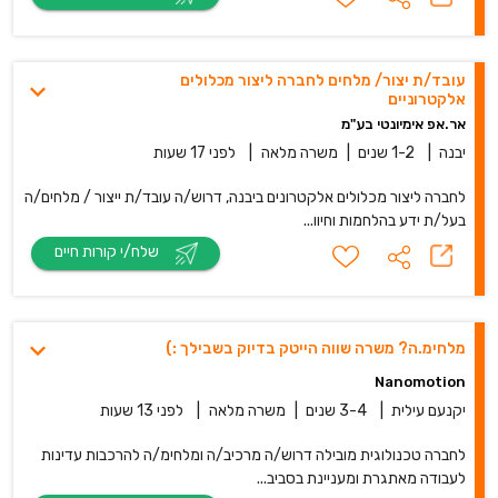
עובד/ת יצור/ מלחים לחברה ליצור מכלולים
אלקטרוניים
אר.אפ אימיונטי בע"מ
יבנה
|
1-2 שנים
|
משרה מלאה
|
לפני 17 שעות
לחברה ליצור מכלולים אלקטרונים ביבנה, דרוש/ה עובד/ת ייצור / מלחים/ה
בעל/ת ידע בהלחמות וחיוו...
שלח/י קורות חיים
מלחימ.ה? משרה שווה הייטק בדיוק בשבילך :)
Nanomotion
יקנעם עילית
|
3-4 שנים
|
משרה מלאה
|
לפני 13 שעות
לחברה טכנולוגית מובילה דרוש/ה מרכיב/ה ומלחימ/ה להרכבות עדינות
לעבודה מאתגרת ומעניינת בסביב...