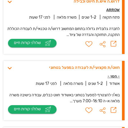
דרוש.ה איש.ת חיווט וכבילה
ARROW
פתח תקווה
|
1-2 שנים
|
משרה מלאה
|
לפני 17 שעות
לחברה גלובלית גדולה בתחום המחשוב דרוש/ה טכנאי/ת לעבודה הכוללת
התקנה, תחזוקה והגדרה של ציוד...
שלח/י קורות חיים
חווט/ת מקצועי/ת לעבודה במפעל בטחוני
- חסוי -
אשדוד
|
1-2 שנים
|
משרה מלאה
|
לפני 17 שעות
בוא/י להצטרף למפעל בטחוני באשדוד חווט כבלים, עבודה בישיבה משרה
מלאה א-ה 7:00-16:10 מערך...
שלח/י קורות חיים