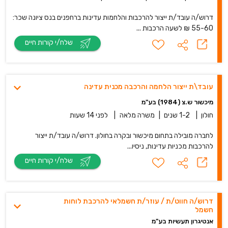
דרוש/ה עובד/ת ייצור להרכבות והלחמות עדינות ברחפנים בנס ציונה שכר:
55-60 ₪ לשעה הרכבות ...
שלח/י קורות חיים
עובד\ת ייצור הלחמה והרכבה מכנית עדינה
מיכשור ש.צ (1984) בע"מ
חולון
|
1-2 שנים
|
משרה מלאה
|
לפני 14 שעות
לחברה מובילה בתחום מיכשור ובקרה בחולון. דרוש/ה עובד/ת ייצור
להרכבות מכניות עדינות, ניסיו...
שלח/י קורות חיים
דרוש/ה חווט/ת / עוזר/ת חשמלאי להרכבת לוחות
חשמל
אנטיגרון תעשיות בע"מ