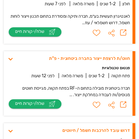
חולון
|
1-2 שנים
|
משרה מלאה
|
לפני 7 שעות
לאנטיגרון תעשיות בע״מ, חברה ותיקה ומסודרת בתחום תכנון וייצור לוחות
חשמל, דרוש חשמלאי / עוז...
שלח/י קורות חיים
חווט/ת לרצפת ייצור בחברה ביטחונית - פ"ת
פנטום טכנולוגיות
פתח תקווה
|
1-2 שנים
|
משרה מלאה
|
לפני 12 שעות
חברה ביטחונית מובילה בתחום ה-RF בפתח תקווה, מגייסת חווטים
מנוסים/ות לעבודה במחלקת ייצור. ...
שלח/י קורות חיים
דרוש עובד להרכבות חשמל / חיווטים