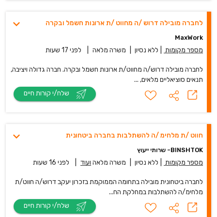
לחברה מובילה דרוש /ה מחווט /ת ארונות חשמל ובקרה
MaxWork
מספר מקומות
|
ללא נסיון
|
משרה מלאה
|
לפני 17 שעות
לחברה מובילה דרוש/ה מחווט/ת ארונות חשמל ובקרה. חברה גדולה ויציבה,
תנאים סוציאליים מלאים, ...
שלח/י קורות חיים
חווט /ת מלחימ /ה להשתלבות בחברה ביטחונית
BINSHTOK- שרותי ייעוץ
מספר מקומות
|
ללא נסיון
|
משרה מלאה
ועוד
|
לפני 16 שעות
לחברה ביטחונית מובילה בתחומה הממוקמת בזכרון יעקב דרוש/ה חווט/ת
מלחימ/ה להשתלבות במחלקת הח...
שלח/י קורות חיים