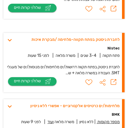
שלח/י קורות חיים
לחברת ניסטק בפתח תקווה-מלחימה /מבקרת איכות
Nistec
פתח תקווה
|
3-4 שנים
|
משרה מלאה
|
לפני 15 שעות
לחברת ניסטק בפתח תקווה דרושות/ים מלחימות/ים מנוסות/ים של מעגלי
SMT. העבודה במשרה מלאה + ש...
שלח/י קורות חיים
מלחימות/ים כרטיסים אלקטרוניים - אפשרי ללא ניסיון
BMK
מספר מקומות
|
ללא נסיון
|
משרה מלאה
ועוד
|
לפני 9 שעות