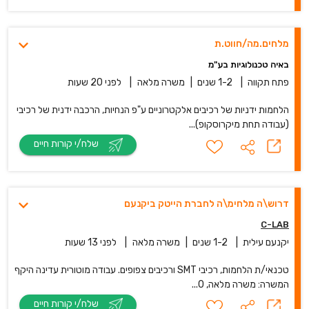
מלחים.מה/חווט.ת
באיה טכנולוגיות בע"מ
פתח תקווה
|
1-2 שנים
|
משרה מלאה
|
לפני 20 שעות
הלחמות ידניות של רכיבים אלקטרוניים ע"פ הנחיות, הרכבה ידנית של רכיבי
(עבודה תחת מיקרוסקופ)...
שלח/י קורות חיים
דרוש\ה מלחימ\ה לחברת הייטק ביקנעם
C-LAB
יקנעם עילית
|
1-2 שנים
|
משרה מלאה
|
לפני 13 שעות
טכנאי/ת הלחמות, רכיבי SMT ורכיבים צפופים. עבודה מוטורית עדינה היקף
המשרה: משרה מלאה, 0...
שלח/י קורות חיים