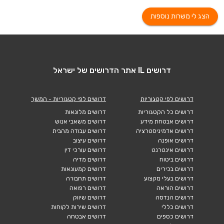
הצג לי משרות נוספות
דרושים IL אתר הדרושים של ישראל
דרושים לפי קטגוריות
דרושים לפי קטגוריות - המשך
דרושים כל הקטגוריות
דרושים מלונאות
דרושים אבטחת מידע
דרושים משאבי אנוש
דרושים אדמיניסטרציה
דרושים עבודה מהבית
דרושים אופנה
דרושים עיצוב
דרושים אינטרנט
דרושים עורכי דין
דרושים ביטוח
דרושים מדיה
דרושים בכירים
דרושים קמעונאות
דרושים בעלי מקצוע
דרושים תחבורה
דרושים הוראה
דרושים רפואה
דרושים הנדסה
דרושים שיווק
דרושים כללי
דרושים שירות לקוחות
דרושים כספים
דרושים אבטחה