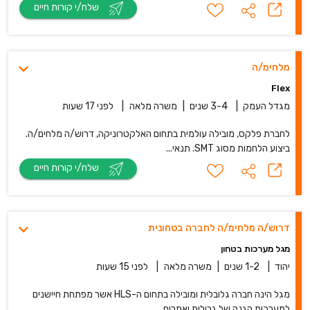
שלח/י קורות חיים
מלחימ/ה
Flex
מגדל העמק
|
3-4 שנים
|
משרה מלאה
|
לפני 17 שעות
לחברת פלקס, מובילה עולמית בתחום האלקטרוניקה, דרוש/ה מלחים/ה.
ביצוע הלחמות מסוג SMT. תנאי...
שלח/י קורות חיים
דרוש/ה מלחימ/ה לחברה בטחונית
מגל מערכות בטחון
יהוד
|
1-2 שנים
|
משרה מלאה
|
לפני 15 שעות
מגל הינה חברה גלובלית ומובילה בתחום ה-HLS אשר מפתחת חיישנים
למערכות הגנה של גבולות ואתרים ...