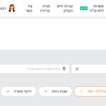
משרות
קורות חיים
מגזין
צור
הסו
חדש
ללא קו"ח
בקליק
קריירה
קשר
נהל/ת רשת
שנות ניסיון
היקף משרה