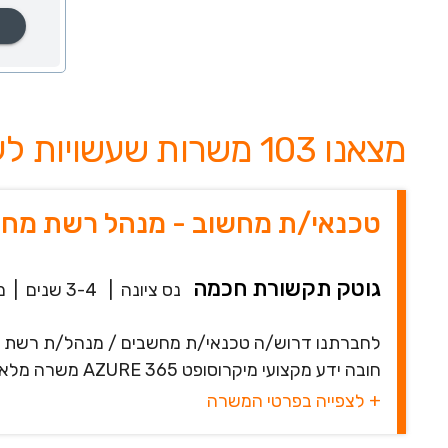
מצאנו 103 משרות שעשויות לעניין אותך
טכנאי/ת מחשוב - מנהל רשת מחש
גוטק תקשורת חכמה
נס ציונה
|
3-4 שנים
|
מ
חובה ידע מקצועי מיקרוסופט 365 AZURE משרה מלאה.
+ לצפייה בפרטי המשרה