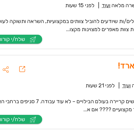
רה מלאה
ועוד
|
לפני 15 שעות
ם/ות שיודעים להוביל צוותים במקצועיות, השראה ותשוקה לעו
 צוות מאפרים למצוינות מקצו...
שלח/י קורות חיים
ארד!
ועוד
|
לפני 21 שעות
רשת לינקולן ביליארד מגייסת מנהלים ומנהלות שמחפשים קריירה בעולם הבילויים – לא עוד עבוד
 מקצועיים ???? אם א...
שלח/י קורות חיים