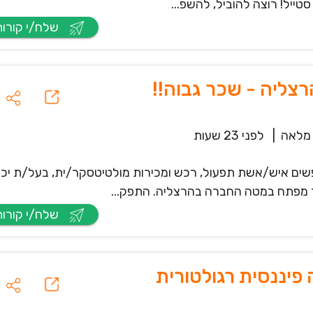
ייל! רוצה להוביל, להשפ...
שלח/י קורות חיים
צליה - שכר גבוה!!
מלאה
|
לפני 23 שעות
ים איש/אשת תפעול, רכש ומכירות מולטיטסקר/ית, בעל/ת יכו
יד מפתח במטה החברה בהרצליה. התפק...
שלח/י קורות חיים