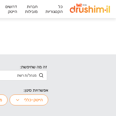
כל
חברות
דרושים
הקטגוריות
מובילות
הייטק
זה מה שחיפשת:
אפשרויות סינון:
הייטק-כללי
מ