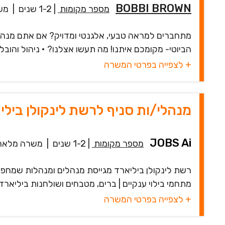
BOBBI BROWN
מספר מקומות
|
1-2 שנים
|
מש
מתחברים למראה טבעי, אלגנטי ומדויק? אם אתם מנהלי
הביוטי- מקומכם איתנו! מה תעשו אצלנו? • ניהול והובלת
+ לצפייה בפרטי המשרה
מנהלי/ות סניף לרשת לינקולן בילי
JOBS Ai
מספר מקומות
|
1-2 שנים
|
משרה מלאה
מתחמי בילוי ענקיים | ברים, מטבחים ושולחנות ביליארד
+ לצפייה בפרטי המשרה