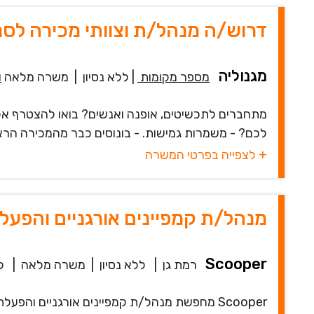
דרוש/ה מנהל/ת וצוותי מכירה לסנ
מגנוליה
מספר מקומות
|
ללא נסיון
|
משרה מלאה
ו
מתחברים לתכשיטים, אופנה ואנשים? בואו להצטרף אל
לכם? - משמרות גמישות. - בונוסים כבר מהמכירה הרא
+ לצפייה בפרטי המשרה
מנהל/ת קמפיינים אורגניים והפע
Scooper
רמת גן
|
ללא נסיון
|
משרה מלאה
|
לפ
Scooper מחפשת מנהל/ת קמפיינים אורגניים וה