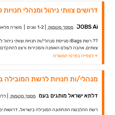
דרושים צוותי ניהול ומנהלי חנויות לרשת
JOBS Ai
מספר מקומות
|
1-2 שנים
|
משרה מלאה
?? רשת iBags מגייסת מנהלי/ות חנויות וצוות
צוותים, אהבה לעולם האופנה והמכירות ורצון להתקדם 
+ לצפייה בפרטי המשרה
מנהלי/ות חנויות לרשת המובילה ב
דלתא ישראל מותגים בעמ
מספר מקומות
|
ללא 
רשת ההלבשה התחתונה המובילה בישראל, דרושות.ים מנה