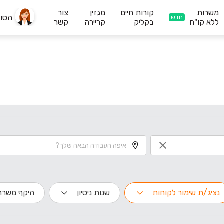
משרות
קורות חיים
מגזין
צור
הסו
חדש
ללא קו"ח
בקליק
קריירה
קשר
נציג/ת שימור לקוחות
שנות ניסיון
היקף משרה