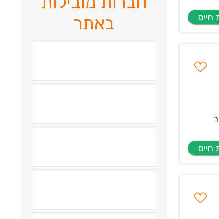
חברות מובילות
באתר
ר