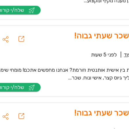
 מענה מקיף ומקצוע...
שלח/י קורות חיים
שכר שעתי גבוה!
וד
|
לפני 5 שעות
 בין אישית אותנטית וזורמת? אנחנו מחפשים אתכם! מומחי שימו
גיוס קצר, אישי ונוח. שכר...
שלח/י קורות חיים
שכר שעתי גבוה!