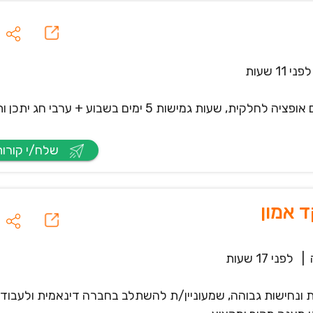
לפני 11 שעות
דרוש/ה נציג/ת שירות ושימור לקוחות משרה מלאה עם אופציה לחלקית, שעות גמישות 5 ימים בשבוע + 
שלח/י קורות חיים
 אמון
|
לפני 17 שעות
 ונחישות גבוהה, שמעוניין/ת להשתלב בחברה דינאמית ולעבוד מ