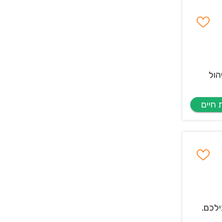
הול
ילכם.