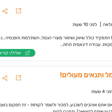
לאה
|
לפני 10 שעות
תפקיד כולל שיווק ושימור מוצרי הגמל, השתלמות והפנסיה , ני
סקיות. עבודה דינאמית תחת...
שלח/י קורות חיים
ל ותנאים מעולים!
י 4 שעות
 אם אתם אוהבים לשכנע, למכור ולשמר לקוחות - זה המקום בשב
עו אותם להישאר), תחברו לקוח...