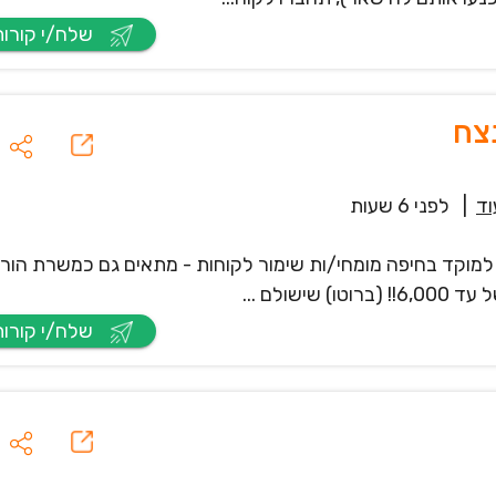
שלח/י קורות חיים
צח
וד
|
לפני 6 שעות
 למוקד בחיפה מומחי/ות שימור לקוחות - מתאים גם כמשרת הורי
ולם ...
שלח/י קורות חיים