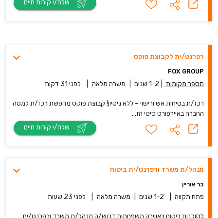
שלח/י קורות חיים
רפרנט/ית לקבוצת פוקס
FOX GROUP
מספר מקומות
|
1-2 שנים
|
משרה מלאה
|
לפני 31 דקות
רכז/ת בטיחות אש ורישוי – ללא ניסיון! קבוצת פוקס מחפשת רכז/ת למטה
החברה באיירפורט סיטי הז...
שלח/י קורות חיים
מנהל/ת משרד ורפרנט/ית ביטוח
בר אוריין
פתח תקווה
|
1-2 שנים
|
משרה מלאה
|
לפני 23 שעות
לסוכנות ביטוח באווירה משפחתית דרוש/ה מנהל/ת משרד ורפרנט/ית