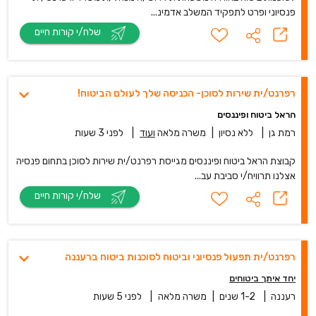
פנסיוני ופרט לתפקיד המשלב אדמינ...
שלח/י קורות חיים
רפרנט/ית שירות לסוכן- הכניסה שלך לעולם הביטוח!
הראל ביטוח ופיננסים
רמת גן
|
ללא נסיון
|
משרה מלאה
ועוד
|
לפני 3 שעות
קבוצת הראל ביטוח ופיננסים מגייסת רפרנט/ית שירות לסוכן בתחום פנסיה
אצלנו תרוויח/י סביבת עב...
שלח/י קורות חיים
רפרנט/ית תפעול פנסיוני וביטוח לסוכנות ביטוח ברעננה
יחד איתך ביטוחים
רעננה
|
1-2 שנים
|
משרה מלאה
|
לפני 5 שעות