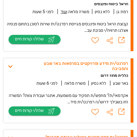
הראל ביטוח ופיננסים
רמת גן
|
ללא נסיון
|
משרה מלאה
ועוד
|
לפני 5 שעות
קבוצת הראל ביטוח ופיננסים מגייסת רפרנט/ית שירות לסוכן בתחום פנסיה
אצלנו תרוויח/י סביבת עב...
שלח/י קורות חיים
רפרנט/ית מידע ופרויקטים במרפאות באר שבע
והסביבה
כללית מחוז דרום
באר שבע
|
ללא נסיון
|
משרה מלאה
|
לפני 6 שעות
אקדמאי/ת? מחפש/ת תפקיד עם משמעות, אתגר ועבודת צוות? המשרה
הזו בשבילך דרוש/ה רפרנט/ית מיד...
שלח/י קורות חיים