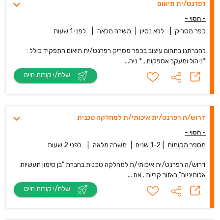
רפרנט/ית תיאום
- חסוי -
כפר מסריק
|
ללא נסיון
|
משרה מלאה
|
לפני 1 שעות
לחברתנו בתחום עיצוב בכפר מסריק רפרנט/ית תיאום התפקיד כולל :
*ניהול ומעקב אספקות , * ניה...
שלח/י קורות חיים
דרוש/ה רפרנט/ית איכותי/ת למחלקה טכנית
- חסוי -
מספר מקומות
|
1-2 שנים
|
משרה מלאה
|
לפני 2 שעות
דרוש/ה רפרנט/ית איכותי/ת למחלקה טכנית בחברת "בן סימון תעשיות
אלומיניום" באזור קריות . אם ...
שלח/י קורות חיים