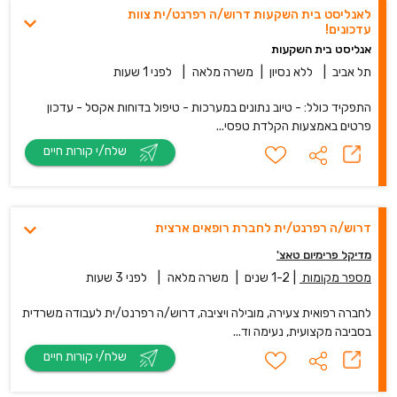
לאנליסט בית השקעות דרוש/ה רפרנט/ית צוות
עדכונים!
אנליסט בית השקעות
תל אביב
|
ללא נסיון
|
משרה מלאה
|
לפני 1 שעות
התפקיד כולל: - טיוב נתונים במערכות - טיפול בדוחות אקסל - עדכון
פרטים באמצעות הקלדת טפסי...
שלח/י קורות חיים
דרוש/ה רפרנט/ית לחברת רופאים ארצית
מדיקל פרימיום טאצ'
מספר מקומות
|
1-2 שנים
|
משרה מלאה
|
לפני 3 שעות
לחברה רפואית צעירה, מובילה ויציבה, דרוש/ה רפרנט/ית לעבודה משרדית
בסביבה מקצועית, נעימה וד...
שלח/י קורות חיים