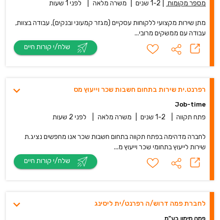
מספר מקומות
|
1-2 שנים
|
משרה מלאה
|
לפני 1 שעות
מתן שירות מקצועי ללקוחות עסקיים (מגזר קמעוני ובנקים), עבודה בצוות,
עבודה עם ממשקים מרובי...
שלח/י קורות חיים
רפרנט.ית שירות בתחום חשבות שכר וייעוץ מס
Job-time
פתח תקווה
|
1-2 שנים
|
משרה מלאה
|
לפני 2 שעות
לחברה מדהימה בפתח תקווה בתחום חשבות שכר אנו מחפשים נציג.ת
שירות לייעוץ בתחומי שכר וייעוץ מ...
שלח/י קורות חיים
לחברת פמה דרוש/ה רפרנט/ית ליסינג
פמה מימון בע"מ