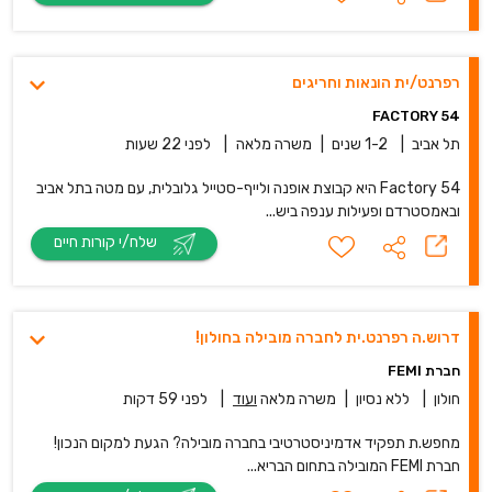
רפרנט/ית הונאות וחריגים
FACTORY 54
תל אביב
|
1-2 שנים
|
משרה מלאה
|
לפני 22 שעות
Factory 54 היא קבוצת אופנה ולייף-סטייל גלובלית, עם מטה בתל אביב
ובאמסטרדם ופעילות ענפה ביש...
שלח/י קורות חיים
דרוש.ה רפרנט.ית לחברה מובילה בחולון!
חברת FEMI
חולון
|
ללא נסיון
|
משרה מלאה
ועוד
|
לפני 59 דקות
מחפש.ת תפקיד אדמיניסטרטיבי בחברה מובילה? הגעת למקום הנכון!
חברת FEMI המובילה בתחום הבריא...