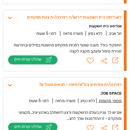
לאנליסט בית השקעות דרוש/ה רפרנט/ית צוות מפקחים
אנליסט בית השקעות
תל אביב
|
ללא נסיון
|
משרה מלאה
|
לפני 5 שעות
התפקיד כולל: מענה שוטף לפניות מפקחים מהשטח במיילים ובהודעות
סגירת טיפול ומעקב מקצה לקצה
שלח/י קורות חיים
רפרנט/ית עמיתים בת"א/חיפה - תנאים מעולים!
JOB SPACE
מספר מקומות
|
ללא נסיון
|
משרה מלאה
|
לפני 5 שעות
אם יש לך עניין בעולם ההשקעות ורצון להשתלב בארגון יציב, מקצועי
ומתקדם – זו ההזדמנות שלך להצ...
שלח/י קורות חיים