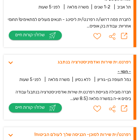
תל אביב
|
1-2 שנים
|
משרה מלאה
|
לפני 5 שעות
לחברת פמה דרוש/ה רפרנט/ית ליסינג - תנאים מעולים למתאימים! תחומי
אחריות: עבודת בק אופיס...
שלח/י קורות חיים
רפרנט.ית שירות ואדמיניסטרציה בנתבג
- חסוי -
נמל תעופה בן-גוריון
|
ללא נסיון
|
משרה מלאה
|
לפני 5 שעות
חברה מובילה מגייסת רפרנט.ית שירות ואדמיניסטרציה בנתבג! עבודה
בימים א-ה במשרה מלאה (8.5 שע...
שלח/י קורות חיים
רפרנט/ית שירות לסוכן- הכניסה שלך לעולם הביטוח!