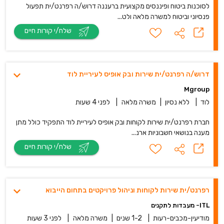
לסוכנות ביטוח ופיננסים מקצועית ברעננה דרוש/ה רפרנט/ית תפעול
פנסיוני וביטוח למשרה מלאה ולט...
שלח/י קורות חיים
דרוש/ה רפרנט/ית שירות ובק אופיס לעיריית לוד
Mgroup
לוד
|
ללא נסיון
|
משרה מלאה
|
לפני 4 שעות
חברת רפרנט/ית שירות לקוחות ובק אופיס לעיריית לוד התפקיד כולל מתן
מענה בנושאי חשבוניות ארנ...
שלח/י קורות חיים
רפרנט/ית שירות לקוחות וניהול פרויקטים בתחום הייבוא
ITL- מעבדות לתקנים
מודיעין-מכבים-רעות
|
1-2 שנים
|
משרה מלאה
|
לפני 3 שעות