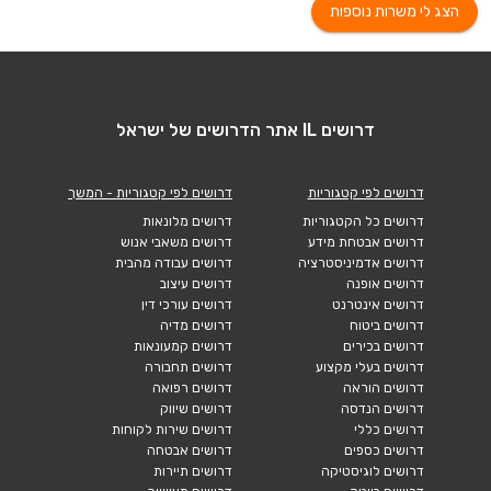
הצג לי משרות נוספות
דרושים IL אתר הדרושים של ישראל
דרושים לפי קטגוריות
דרושים לפי קטגוריות - המשך
דרושים כל הקטגוריות
דרושים מלונאות
דרושים אבטחת מידע
דרושים משאבי אנוש
דרושים אדמיניסטרציה
דרושים עבודה מהבית
דרושים אופנה
דרושים עיצוב
דרושים אינטרנט
דרושים עורכי דין
דרושים ביטוח
דרושים מדיה
דרושים בכירים
דרושים קמעונאות
דרושים בעלי מקצוע
דרושים תחבורה
דרושים הוראה
דרושים רפואה
דרושים הנדסה
דרושים שיווק
דרושים כללי
דרושים שירות לקוחות
דרושים כספים
דרושים אבטחה
דרושים לוגיסטיקה
דרושים תיירות