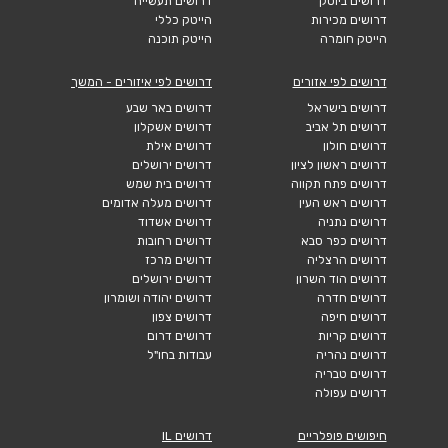
דרושים ביוטק
דרושים תעשייה
דרושים מכירות
הייטק כללי
הייטק חומרה
הייטק תוכנה
דרושים לפי אזורים
דרושים לפי איזורים - המשך
דרושים בישראל
דרושים באר שבע
דרושים תל אביב
דרושים אשקלון
דרושים חולון
דרושים אילת
דרושים ראשון לציון
דרושים ירושלים
דרושים פתח תקווה
דרושים בית שמש
דרושים ראש העין
דרושים מעלה אדומים
דרושים נתניה
דרושים אשדוד
דרושים כפר סבא
דרושים רחובות
דרושים הרצליה
דרושים מרכז
דרושים הוד השרון
דרושים ירושלים
דרושים חדרה
דרושים יהודה ושומרון
דרושים חיפה
דרושים צפון
דרושים קריות
דרושים דרום
דרושים נהריה
עבודות בחו"ל
דרושים טבריה
דרושים עפולה
חיפושים פופלריים
דרושים IL