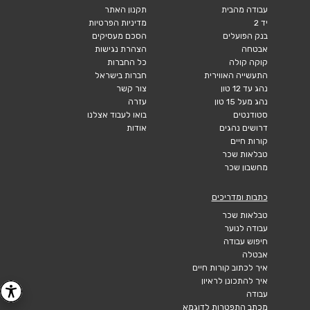
עבודה מהבית
תקנון האתר
יד 2
מדיניות הפרטיות
בנק הפועלים
הסכם מעסיקים
אבטחה
הצהרת נגישות
קוקה קולה
כל החברות
התעשייה האווירית
חברות בישראל
נהג עד 12 טון
צור קשר
נהג מעל 15 טון
עזרה
סטודנטים
בואו לעבוד אצלנו
דרושים נהגים
אודות
קורות חיים
טבלאות שכר
מחשבון שכר
כתבות ומדריכים
טבלאות שכר
עבודה לנוער
חיפוש עבודה
אבטלה
איך לכתוב קורות חיים
איך להתכונן לראיון
עבודה
מכתב התפטרות לדוגמא