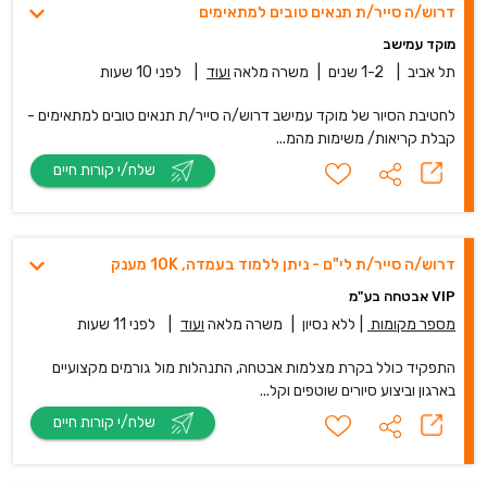
דרוש/ה סייר/ת תנאים טובים למתאימים
מוקד עמישב
תל אביב
|
1-2 שנים
|
משרה מלאה
ועוד
|
לפני 10 שעות
לחטיבת הסיור של מוקד עמישב דרוש/ה סייר/ת תנאים טובים למתאימים -
קבלת קריאות/ משימות מהמ...
שלח/י קורות חיים
דרוש/ה סייר/ת לי"ם - ניתן ללמוד בעמדה, 10K מענק
VIP אבטחה בע"מ
מספר מקומות
|
ללא נסיון
|
משרה מלאה
ועוד
|
לפני 11 שעות
התפקיד כולל בקרת מצלמות אבטחה, התנהלות מול גורמים מקצועיים
בארגון וביצוע סיורים שוטפים וקל...
שלח/י קורות חיים