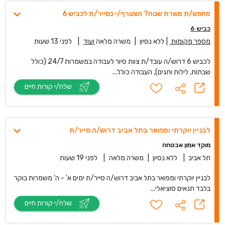
מחפש/ת משרת שטח? הצטרף/י כסייר/ת לכביש 6
כביש 6
מספר מקומות
|
ללא נסיון
|
משרה מלאה
ועוד
|
לפני 13 שעות
לכביש 6 דרוש/ה עובד/ת צוות סיור לעבודה במשמרות 24/7 (כולל
שבתות, לילות וחגים), העבודה כולל...
שלח/י קורות חיים
לבניין יוקרתי ומפואר בתל אביב דרוש/ה סייר/ת
מוקד אמון אבטחה
תל אביב
|
ללא נסיון
|
משרה מלאה
|
לפני 19 שעות
לבניין יוקרתי ומפואר בתל אביב דרוש/ה סייר/ת ימים א' - ה' משמרות בוקר
בלבד תנאים סוציאלי...
שלח/י קורות חיים