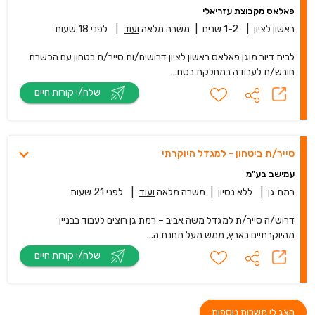
פאלאס מקבוצת עזריאלי
ראשון לציון
|
1-2 שנים
|
משרה מלאה
ועוד
|
לפני 18 שעות
לבית דיור מוגן פאלאס ראשון לציון דרושים/ות סייר/ת בטחון עם הכשרת
חובש/ת לעבודה במחלקת בטח...
שלח/י קורות חיים
סייר/ת ביטחון - למגדל היוקרתי
עמישב בע"מ
רמת גן
|
ללא נסיון
|
משרה מלאה
ועוד
|
לפני 21 שעות
דרוש/ה סייר/ת למגדל משה אביב – רמת גן רוצים לעבוד בבניין
מהיוקרתיים בארץ, ממש מעל תחנת ה...
שלח/י קורות חיים
הצג לי משרות נוספות