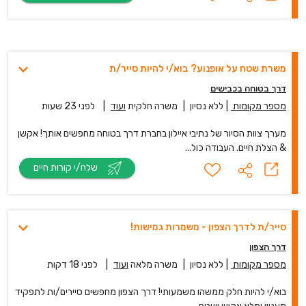
משרת שטח על אופנוע? בוא/י להיות סייר/ת
דרך בטוחה בכבישים
מספר מקומות
|
ללא נסיון
|
משרה חלקית
ועוד
|
לפני 23 שעות
מערך צוות הסיור של נתיבי איילון בחברת דרך בטוחה מחפשים אותך! אקשן
& הצלת חיים. העבודה כול...
שלח/י קורות חיים
סייר/ת לדרך הצפון - משמרות גמישות!
דרך הצפון
מספר מקומות
|
ללא נסיון
|
משרה מלאה
ועוד
|
לפני 18 דקות
בוא/י להיות חלק ממשהו משמעותי! דרך הצפון מחפשים סיירים/ות לתפקיד