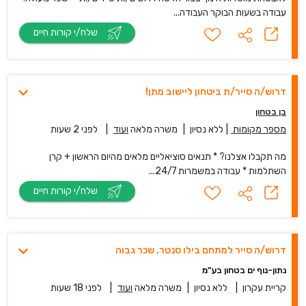
עבודה בשעות הבוקר העבודה...
שלח/י קורות חיים
דרוש/ה סייר/ת ביטחון ליישוב מתן!
בן בטחון
מספר מקומות
|
ללא נסיון
|
משרה מלאה
ועוד
|
לפני 2 שעות
מה תקבלו אצלנו? * תנאים סוציאליים מלאים מהיום הראשון + קרן
השתלמות * עבודה במשמרות 24/7...
שלח/י קורות חיים
דרוש/ה סייר למתחם בילו סנטר. שכר גבוה
נתון-נוף ים בטחון בע"מ
קריית עקרון
|
ללא נסיון
|
משרה מלאה
ועוד
|
לפני 18 שעות