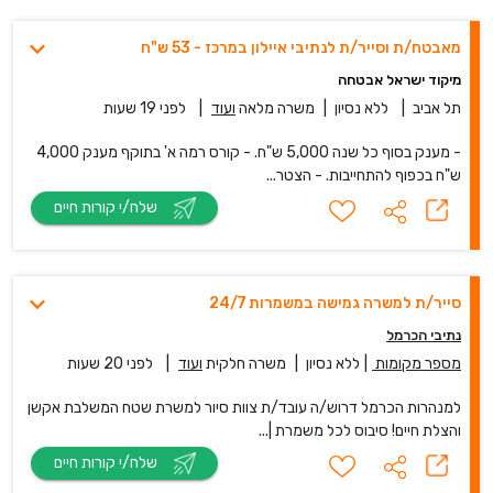
מאבטח/ת וסייר/ת לנתיבי איילון במרכז - 53 ש"ח
מיקוד ישראל אבטחה
תל אביב
|
ללא נסיון
|
משרה מלאה
ועוד
|
לפני 19 שעות
- מענק בסוף כל שנה 5,000 ש"ח. - קורס רמה א' בתוקף מענק 4,000
ש"ח בכפוף להתחייבות. - הצטר...
שלח/י קורות חיים
סייר/ת למשרה גמישה במשמרות 24/7
נתיבי הכרמל
מספר מקומות
|
ללא נסיון
|
משרה חלקית
ועוד
|
לפני 20 שעות
למנהרות הכרמל דרוש/ה עובד/ת צוות סיור למשרת שטח המשלבת אקשן
והצלת חיים! סיבוס לכל משמרת |...
שלח/י קורות חיים