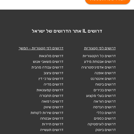
דרושים IL אתר הדרושים של ישראל
דרושים לפי קטגוריות
דרושים לפי קטגוריות - המשך
דרושים כל הקטגוריות
דרושים מלונאות
דרושים אבטחת מידע
דרושים משאבי אנוש
דרושים אדמיניסטרציה
דרושים עבודה מהבית
דרושים אופנה
דרושים עיצוב
דרושים אינטרנט
דרושים עורכי דין
דרושים ביטוח
דרושים מדיה
דרושים בכירים
דרושים קמעונאות
דרושים בעלי מקצוע
דרושים תחבורה
דרושים הוראה
דרושים רפואה
דרושים הנדסה
דרושים שיווק
דרושים כללי
דרושים שירות לקוחות
דרושים כספים
דרושים אבטחה
דרושים לוגיסטיקה
דרושים תיירות
דרושים ביוטק
דרושים תעשייה