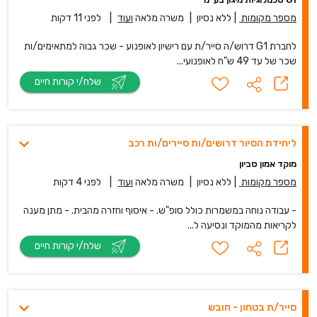
מספר מקומות
|
ללא נסיון
|
משרה מלאה
ועוד
|
לפני 11 דקות
לחברת G1 דרוש/ה סייר/ת עם רישיון לאופנוע - שכר גבוה למתאימים/ות
שכר של עד 49 ש"ח לאופנועי...
שלח/י קורות חיים
ליחידת הסיור דרושים/ות סיירים/ות רכב
מוקד אמון סביון
מספר מקומות
|
ללא נסיון
|
משרה מלאה
ועוד
|
לפני 4 דקות
- עבודה נוחה במשמרות כולל סופ"ש. - איסוף וחזרה מהבית. - מתן מענה
לקריאות מהמוקד ונסיעה ל...
שלח/י קורות חיים
סייר/ת בטחון - חובש