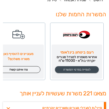
דרושים
>
שמירה / אבטחה
>
סייר/ת
המשרות החמות שלנו
רעם ביטחון בינלאומי
מעוניינים להוסיף כאן
אחראי משמרת למגדל מגורים
משרה משלכם?
יוקרתי בת"א - 11000 ש"ח
לצפייה בפרטי המשרה
צרו איתנו קשר!
מצאנו 221 משרות שעשויות לעניין אותך
סייר/ת למגדלי מגורים ומשרדים יוקרתיים