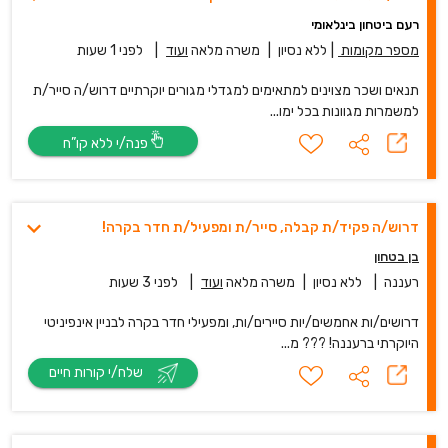
רעם ביטחון בינלאומי
מספר מקומות
|
ללא נסיון
|
משרה מלאה
ועוד
|
לפני 1 שעות
תנאים ושכר מצוינים למתאימים למגדלי מגורים יוקרתיים דרוש/ה סייר/ת
למשמרות מגוונות בכל ימו...
פנה/י ללא קו”ח
דרוש/ה פקיד/ת קבלה, סייר/ת ומפעיל/ת חדר בקרה!
בן בטחון
רעננה
|
ללא נסיון
|
משרה מלאה
ועוד
|
לפני 3 שעות
דרושים/ות אחמשים/יות סיירים/ות, ומפעילי חדר בקרה לבניין אינפיניטי
היוקרתי ברעננה! ??? מ...
שלח/י קורות חיים