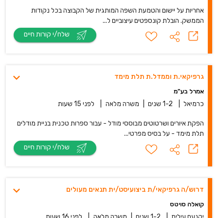
אחריות על יישום והטמעת השפה המותגית של הקבוצה בכל נקודות
הממשק. הובלת קונספטים עיצוביים ל...
שלח/י קורות חיים
גרפיקאי.ת וממדל.ת תלת מימד
אמרל בע"מ
כרמיאל
|
1-2 שנים
|
משרה מלאה
|
לפני 15 שעות
הפקת איורים ושרטוטים מבוססי מודל - עבור ספרות טכנית בניית מודלים
תלת מימד - על בסיס מפרטי...
שלח/י קורות חיים
דרוש/ה גרפיקאי/ת ביצועיסט/ית תנאים מעולים
קואלה סויטס
יקנעם עילית
|
1-2 שנים
|
משרה מלאה
|
לפני 16 שעות