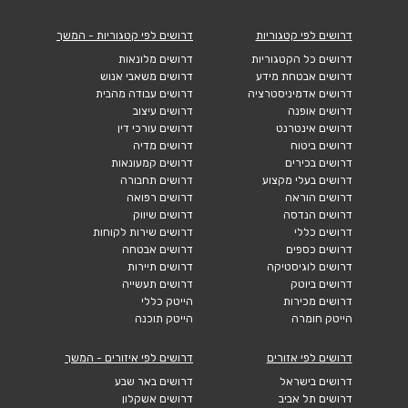
דרושים לפי קטגוריות
דרושים לפי קטגוריות - המשך
דרושים כל הקטגוריות
דרושים מלונאות
דרושים אבטחת מידע
דרושים משאבי אנוש
דרושים אדמיניסטרציה
דרושים עבודה מהבית
דרושים אופנה
דרושים עיצוב
דרושים אינטרנט
דרושים עורכי דין
דרושים ביטוח
דרושים מדיה
דרושים בכירים
דרושים קמעונאות
דרושים בעלי מקצוע
דרושים תחבורה
דרושים הוראה
דרושים רפואה
דרושים הנדסה
דרושים שיווק
דרושים כללי
דרושים שירות לקוחות
דרושים כספים
דרושים אבטחה
דרושים לוגיסטיקה
דרושים תיירות
דרושים ביוטק
דרושים תעשייה
דרושים מכירות
הייטק כללי
הייטק חומרה
הייטק תוכנה
דרושים לפי אזורים
דרושים לפי איזורים - המשך
דרושים בישראל
דרושים באר שבע
דרושים תל אביב
דרושים אשקלון