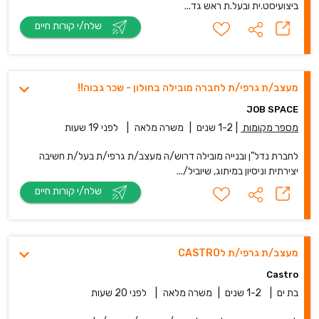
ביצועיסט.ית ובעל.ת ראש גד...
שלח/י קורות חיים
מעצב/ת גרפי/ת לחברה מובילה בחולון - שכר גבוה!!
JOB SPACE
מספר מקומות
|
1-2 שנים
|
משרה מלאה
|
לפני 19 שעות
לחברת נדל"ן ובנייה מובילה דרוש/ה מעצב/ת גרפי/ת בעל/ת חשיבה
יצירתית וניסיון במיתוג, שיוביל/...
שלח/י קורות חיים
מעצב/ת גרפי/ת לCASTRO
Castro
בת ים
|
1-2 שנים
|
משרה מלאה
|
לפני 20 שעות