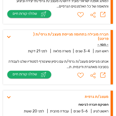
למותג אופנה ישראלי מוביל דרוש/ה מעצב/ת גרפי/ת! יצירה וביצוע
והתאמה של כל האלמנטים הגרפיים...
שלח/י קורות חיים
חברה מובילה בתחומה מגייסת מעצב/ת גרפי/ת (
פרינט)
- חסוי -
ראש העין
|
3-4 שנים
|
משרה מלאה
|
לפני 21 דקות
אנחנו מגייסים מעצב/ת גרפי/ת עם ניסיון שיצטרף לסטודיו שלנו לעבודה
בסביבה מאתגרת ודינמית. ת...
שלח/י קורות חיים
מעצב/ת גרפית
הפניקס חברה לביטוח
ראשון לציון
|
5-6 שנים
|
עבודה מהבית
|
לפני 20 שעות