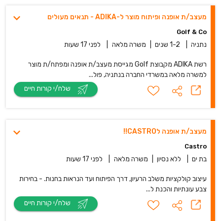
מעצב/ת אופנה ופיתוח מוצר ל-ADIKA - תנאים מעולים
Golf & Co
נתניה
|
1-2 שנים
|
משרה מלאה
|
לפני 17 שעות
רשת ADIKA מקבוצת Golf מגייסת מעצב/ת אופנה ומפתח/ת מוצר
למשרה מלאה במשרדי החברה בנתניה, פול...
שלח/י קורות חיים
מעצב/ת אופנה לCASTRO!!
Castro
בת ים
|
ללא נסיון
|
משרה מלאה
|
לפני 17 שעות
עיצוב קולקציות משלב הרעיון, דרך הפיתוח ועד הנראות בחנות. - בחירות
צבע עונתיות והכנת ל...
שלח/י קורות חיים