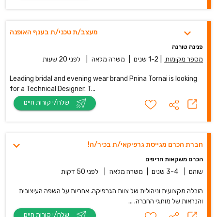
מעצב/ת טכני/ת בענף האופנה
פנינה טורנה
מספר מקומות
|
1-2 שנים
|
משרה מלאה
|
לפני 20 שעות
Leading bridal and evening wear brand Pnina Tornai is looking
for a Technical Designer. T...
שלח/י קורות חיים
חברת הכרם מגייסת גרפיקאי/ת בכיר/ה!
הכרם משקאות חריפים
שוהם
|
3-4 שנים
|
משרה מלאה
|
לפני 50 דקות
הובלה מקצועית וניהולית של צוות הגרפיקה. אחריות על השפה העיצובית
והנראות של מותגי החברה. ...
שלח/י קורות חיים