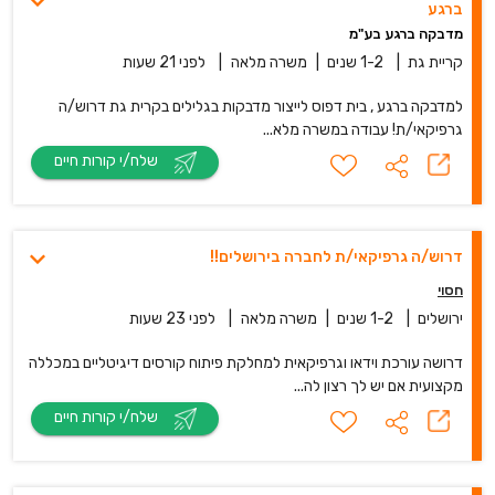
ברגע
מדבקה ברגע בע"מ
קריית גת
|
1-2 שנים
|
משרה מלאה
|
לפני 21 שעות
למדבקה ברגע , בית דפוס לייצור מדבקות בגלילים בקרית גת דרוש/ה
גרפיקאי/ת! עבודה במשרה מלא...
שלח/י קורות חיים
דרוש/ה גרפיקאי/ת לחברה בירושלים!!
חסוי
ירושלים
|
1-2 שנים
|
משרה מלאה
|
לפני 23 שעות
דרושה עורכת וידאו וגרפיקאית למחלקת פיתוח קורסים דיגיטליים במכללה
מקצועית אם יש לך רצון לה...
שלח/י קורות חיים