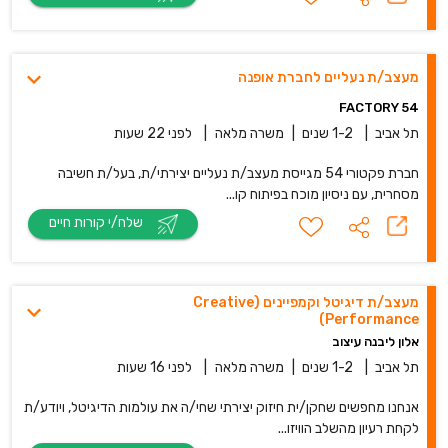
מעצב/ת נעליים לחברת אופנה
FACTORY 54
תל אביב
|
1-2 שנים
|
משרה מלאה
|
לפני 22 שעות
חברת פקטורי 54 מגייסת מעצב/ת נעליים יצירתי/ת, בעל/ת חשיבה
מסחרית, עם ניסיון מוכח בפיתוח קו...
שלח/י קורות חיים
מעצב/ת דיגיטל וקמפיינים (Creative
Performance)
אלון ליבנה עיצוב
תל אביב
|
1-2 שנים
|
משרה מלאה
|
לפני 16 שעות
אנחנו מחפשים שחקן/ית חיזוק יצירתי שחי/ה את עולמות הדיגיטל, ויודע/ת
לקחת רעיון מהשלב הוויזו...