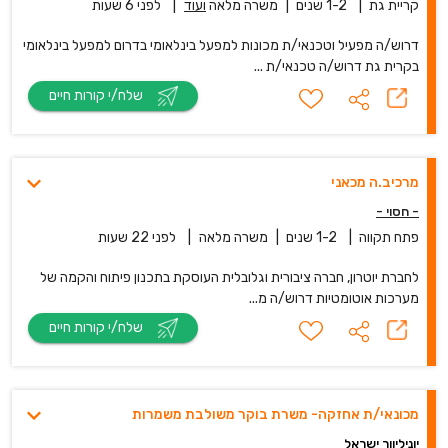
קריית גת
|
1-2 שנים
|
משרה מלאה
ועוד
|
לפני 6 שעות
דרוש/ה מפעיל וטכנאי/ת מכונות למפעל בינלאומי בדרום למפעל בינלאומי
בקרית גת דרוש/ה טכנאי/ת ...
שלח/י קורות חיים
מרכיב.ה מכאני
- חסוי -
פתח תקווה
|
1-2 שנים
|
משרה מלאה
|
לפני 22 שעות
לחברת יוטרון, חברה ציבורית וגלובלית העוסקת בתכנון פיתוח והקמה של
מערכות אוטומטיות דרוש/ה מ...
שלח/י קורות חיים
מכונאי/ת אחזקה- משרת בוקר משולבת משמרות
יוניליוור ישראל