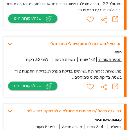
GG Yarom - חברה מובילה בשיווק רכיבים מכאניים לתעשייה מקבוצת גטר
. דרוש/ה נציג/ת מכירות פנ...
שלח/י קורות חיים
הנדסאי/ת שירות לתחום טיפולי מים ותהליך
חסוי
מספר מקומות
|
1-2 שנים
|
משרה מלאה
|
לפני 32 דקות
מתן שירות ללקוחות תעשייתיים ,בדיקת מערכות, בדיקה והתקנות ציוד
בשטח, בדיקת מינוני כימיקלים...
שלח/י קורות חיים
דרוש/ה מנהל /ת פרויקט אינסטלציה לפרויקט בירושלים
קבוצת שיכון ובינוי
ירושלים
|
3-4 שנים
|
משרה מלאה
|
לפני 5 שעות