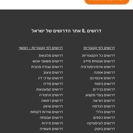
דרושים IL אתר הדרושים של ישראל
דרושים לפי קטגוריות
דרושים לפי קטגוריות - המשך
דרושים כל הקטגוריות
דרושים מלונאות
דרושים אבטחת מידע
דרושים משאבי אנוש
דרושים אדמיניסטרציה
דרושים עבודה מהבית
דרושים אופנה
דרושים עיצוב
דרושים אינטרנט
דרושים עורכי דין
דרושים ביטוח
דרושים מדיה
דרושים בכירים
דרושים קמעונאות
דרושים בעלי מקצוע
דרושים תחבורה
דרושים הוראה
דרושים רפואה
דרושים הנדסה
דרושים שיווק
דרושים כללי
דרושים שירות לקוחות
דרושים כספים
דרושים אבטחה
דרושים לוגיסטיקה
דרושים תיירות
דרושים ביוטק
דרושים תעשייה