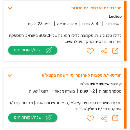
מהנדס /ת הנדסאי /ת מכונות
Ledico
ראשון לציון
|
3-4 שנים
|
משרה מלאה
|
לפני 23 שעות
לדיקו טכנולוגיות, מקבוצת לדיקו הנציגה של BOSCH בישראל, המספקת
פתרונות הנדסיים מתקדמים לתעש...
שלח/י קורות חיים
הנדסאי/ת מכונות לאחזקה וסיור שטח בקצא"א
קו צינור אירופה אסיה בע"מ
מספר מקומות
|
1-2 שנים
|
משרה מלאה
|
לפני 1 שעות
חברת התשתיות הלאומית קצא"א (קו צינור אירופה אסיה) מגייסת עובד/ת
אחזקה וסייר/ת מחליף/ה ליחי...
שלח/י קורות חיים