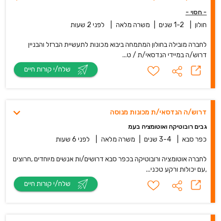
- חסוי -
חולון
|
1-2 שנים
|
משרה מלאה
|
לפני 2 שעות
לחברה מובילה בחולון המתמחה ביבוא מכונות לתעשיית הברזל והבניין
דרוש/ה במיידי הנדסאי/ת / ט...
שלח/י קורות חיים
דרוש/ה הנדסאי/ת מכונות מנוסה
גבים רובוטיקה ואוטומציה בעמ
כפר סבא
|
3-4 שנים
|
משרה מלאה
|
לפני 6 שעות
לחברה אוטומציה ורובוטיקה בכפר סבא דרושים/ות אנשים מיוחדים ,חרוצים
,עם יכולות ורקע טכני...
שלח/י קורות חיים