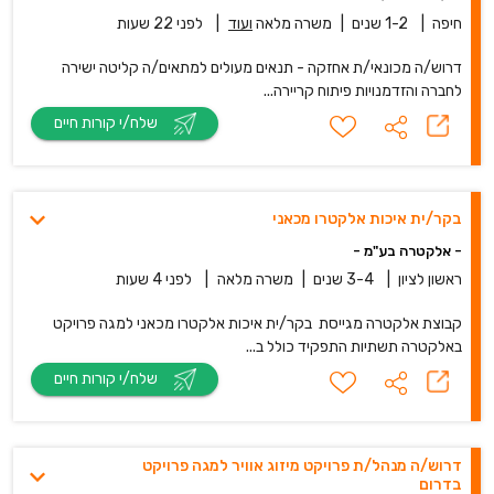
חיפה
|
1-2 שנים
|
משרה מלאה
ועוד
|
לפני 22 שעות
דרוש/ה מכונאי/ת אחזקה - תנאים מעולים למתאים/ה קליטה ישירה
לחברה והזדמנויות פיתוח קריירה...
שלח/י קורות חיים
בקר/ית איכות אלקטרו מכאני
- אלקטרה בע"מ -
ראשון לציון
|
3-4 שנים
|
משרה מלאה
|
לפני 4 שעות
קבוצת אלקטרה מגייסת בקר/ית איכות אלקטרו מכאני למגה פרויקט
באלקטרה תשתיות התפקיד כולל ב...
שלח/י קורות חיים
דרוש/ה מנהל/ת פרויקט מיזוג אוויר למגה פרויקט
בדרום