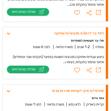
איתור וטיפול בתקלות מכנ...
שלח/י קורות חיים
לתל בר דרוש/ה מכונאי/ת אחזקה
תל-בר תעשיות למוסדות
עפולה
|
1-2 שנים
|
משרה מלאה
|
לפני 6 שעות
ביצוע עבודות אחזקה במכונות השונות במפעל (תקלות שבר וטיפולים)
איתור וטיפול בתקלות, בעיות ו...
שלח/י קורות חיים
אחראי/ת תיקי לקוחות מכירות פנים
גטר גרופ
קריית ביאליק
|
ללא נסיון
|
משרה מלאה
|
לפני 1 שעות