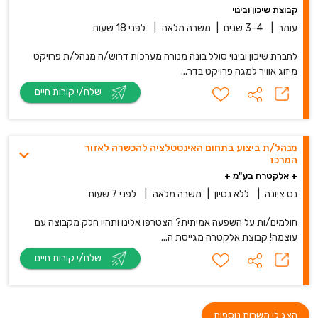
קבוצת שיכון ובינוי
עומר
|
3-4 שנים
|
משרה מלאה
|
לפני 18 שעות
לחברת שיכון ובינוי סולל בונה מנורה מערכות דרוש/ה מנהל/ת פרויקט
מיזוג אוויר למגה פרויקט בדר...
שלח/י קורות חיים
מנהל/ת ביצוע בתחום האינסטלציה להכשרה לאזור
המרכז
+ אלקטרה בע"מ +
נס ציונה
|
ללא נסיון
|
משרה מלאה
|
לפני 7 שעות
חולמים/ות על השפעה אמיתית? הצטרפו אלינו ותהיו חלק מקבוצה עם
עוצמה! קבוצת אלקטרה מגייסת ה...
שלח/י קורות חיים
הצג לי משרות נוספות