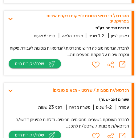
מהנדס \ הנדסאי מכונות לפיקוח ובקרת איכות
בפרויקטים
אדוונס הנדסה בע"מ
ראשון לציון
|
1-2 שנים
|
משרה מלאה
|
לפני 6 שעות
לחברת הנדסה מובילה דרוש מהנדס.ת\הנדסאי.ת מכונות לעבודת פיקוח
ובקרת איכות על הקמת מפעלים תה...
שלח/י קורות חיים
הנדסא/ית מכונות / שרטט - תנאים טובים!
שערים (אב-שער)
עפולה
|
1-2 שנים
|
משרה מלאה
|
לפני 23 שעות
לחברה העוסקת בשערים, מחסומים, תריסים , ודלתות למיניהן דרוש/ה
הנדסאי/ת מכונות / שרטט/ת לתכנ...
שלח/י קורות חיים