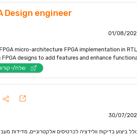
 Design engineer
01/08/202
FPGA micro-architecture FPGA implementation in RTL 
g FPGA designs to add features and enhance functionali
שלח/י קורות חיים
30/07/20
Board Design Test. התפקיד כולל ביצוע בדיקות וולידציה לכרטיסים אלקטרוניים, מדידות מע