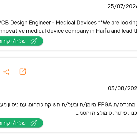
25/07/202
PCB Design Engineer - Medical Devices **We are lookin
 innovative medical device company in Haifa and lead t
שלח/י קורות חיים
03/08/20
מהנדס/ת FPGA בכיר/ה אודות התפקיד אנו מחפשים מהנדס/ת FPGA מיומן/ת ובעל/ת תשוקה לתחום, עם נ
שלח/י קורות חיים