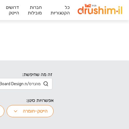
כל
חברות
דרושים
הקטגוריות
מובילות
הייטק
זה מה שחיפשת:
אפשרויות סינון:
הייטק-חומרה