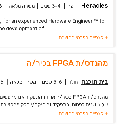
Heracles
חיפה
|
3-4 שנים
|
משרה מלאה
|
6
g for an experienced Hardware Engineer ** to
he development of ...
+ לצפייה בפרטי המשרה
מהנדס/ת FPGA בכיר/ה
בית תוכנה
חולון
|
5-6 שנים
|
משרה מלאה
|
26
של 5 שנים לפחות, בתפקיד זה תיקח/י חלק מרכזי בתכנון, פיתוח, סימולציה והטמ...
+ לצפייה בפרטי המשרה