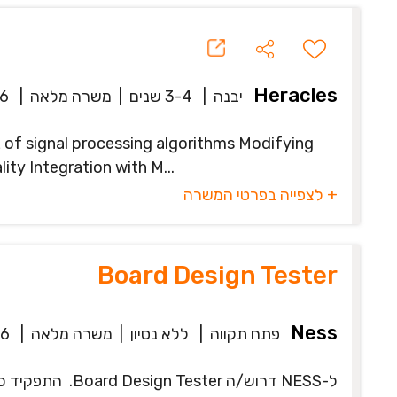
Heracles
יבנה
|
3-4 שנים
|
משרה מלאה
|
6
of signal processing algorithms Modifying
ty Integration with M...
+ לצפייה בפרטי המשרה
Board Design Tester
Ness
פתח תקווה
|
ללא נסיון
|
משרה מלאה
|
26
ל-NESS דרוש/ה er