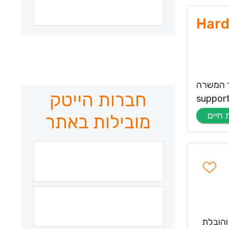
Hard
Job Description: We are looking for a hands-on Hardware Engineer
חברות הייטק
support
מובילות באתר
והובלת