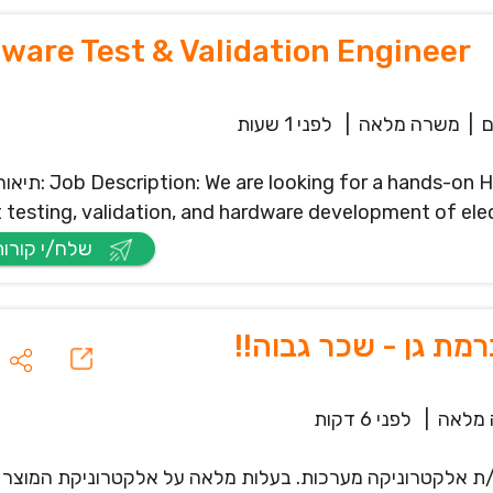
ware Test & Validation Engineer
|
משרה מלאה
|
לפני 1 שעות
תיאור המשרה:  or Practical Engineer to
 testing, validation, and hardware development of electr
שלח/י קורות חיים
ת גן - שכר גבוה!!
מלאה
|
לפני 6 דקות
/ת אלקטרוניקה מערכות. בעלות מלאה על אלקטרוניקת המוצר 