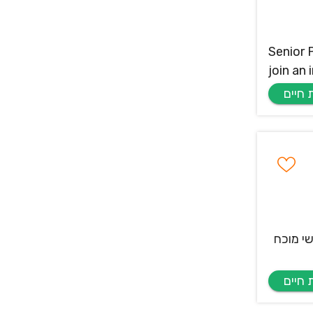
Senior 
join an
יסיון מעשי מוכח