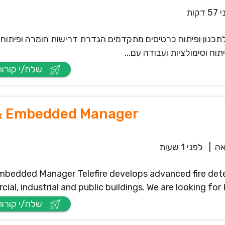
דקות
וסה לתכנון ופיתוח כרטיסים מתקדמים הגדרת דרישות חומרה ופיתוח
ח וסימולציות ועבודה עם...
שלח/י קורות חיים
& Embedded Manager
ה
|
לפני 1 שעות
bedded Manager Telefire develops advanced fire de
ial, industrial and public buildings. We are looking f
שלח/י קורות חיים