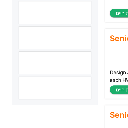
Seni
Design 
each HW
Seni