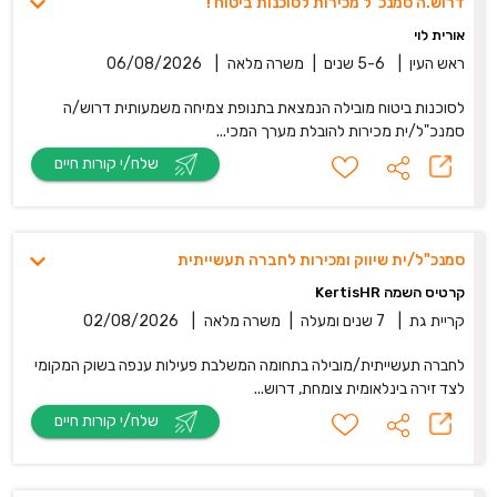
דרוש.ה סמנכ"ל מכירות לסוכנות ביטוח !
אורית לוי
ראש העין
|
5-6 שנים
|
משרה מלאה
|
06/08/2026
לסוכנות ביטוח מובילה הנמצאת בתנופת צמיחה משמעותית דרוש/ה
סמנכ"ל/ית מכירות להובלת מערך המכי...
שלח/י קורות חיים
סמנכ"ל/ית שיווק ומכירות לחברה תעשייתית
קרטיס השמה KertisHR
קריית גת
|
7 שנים ומעלה
|
משרה מלאה
|
02/08/2026
לחברה תעשייתית/מובילה בתחומה המשלבת פעילות ענפה בשוק המקומי
לצד זירה בינלאומית צומחת, דרוש...
שלח/י קורות חיים