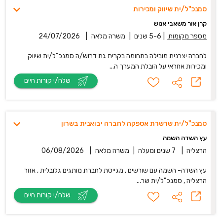
סמנכ"ל/ית שיווק ומכירות
קרן אור משאבי אנוש
מספר מקומות
|
5-6 שנים
|
משרה מלאה
|
24/07/2026
לחברה יצרנית מובילה בתחומה בקרית גת דרוש/ה סמנכ"ל/ית שיווק
ומכירות אחראי על הובלת המערך ה...
שלח/י קורות חיים
סמנכ"ל/ית שרשרת אספקה לחברה יבואנית בשרון
עץ השדה השמה
הרצליה
|
7 שנים ומעלה
|
משרה מלאה
|
06/08/2026
עץ השדה- השמה עם שורשים , מגייסת לחברת מותגים גלובלית , אזור
הרצליה , סמנכ"ל/ית שר...
שלח/י קורות חיים