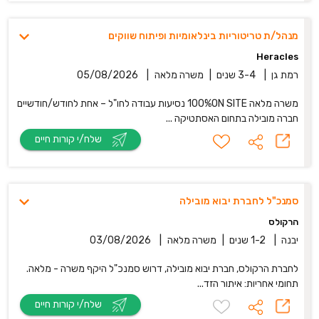
מנהל/ת טריטוריות בינלאומיות ופיתוח שווקים
Heracles
רמת גן
|
3-4 שנים
|
משרה מלאה
|
05/08/2026
משרה מלאה 100%ON SITE נסיעות עבודה לחו"ל – אחת לחודש/חודשיים
חברה מובילה בתחום האסתטיקה ...
שלח/י קורות חיים
סמנכ"ל לחברת יבוא מובילה
הרקולס
יבנה
|
1-2 שנים
|
משרה מלאה
|
03/08/2026
לחברת הרקולס, חברת יבוא מובילה, דרוש סמנכ"ל היקף משרה - מלאה.
תחומי אחריות: איתור הזד...
שלח/י קורות חיים