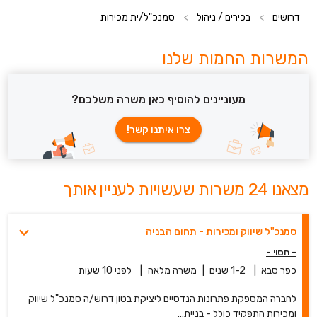
דרושים
>
בכירים / ניהול
>
סמנכ"ל/ית מכירות
המשרות החמות שלנו
מעוניינים להוסיף כאן משרה משלכם?
צרו איתנו קשר!
מצאנו 24 משרות שעשויות לעניין אותך
סמנכ"ל שיווק ומכירות - תחום הבניה
- חסוי -
כפר סבא
|
1-2 שנים
|
משרה מלאה
|
לפני 10 שעות
לחברה המספקת פתרונות הנדסיים ליציקת בטון דרוש/ה סמנכ"ל שיווק
ומכירות התפקיד כולל - בניית...