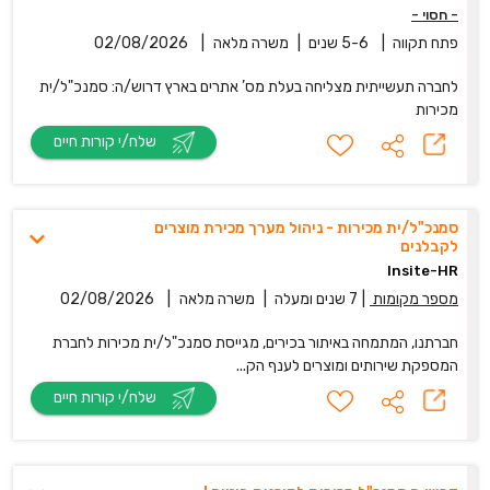
- חסוי -
פתח תקווה
|
5-6 שנים
|
משרה מלאה
|
02/08/2026
לחברה תעשייתית מצליחה בעלת מס’ אתרים בארץ דרוש/ה: סמנכ"ל/ית
מכירות
שלח/י קורות חיים
סמנכ"ל/ית מכירות - ניהול מערך מכירת מוצרים
לקבלנים
Insite-HR
מספר מקומות
|
7 שנים ומעלה
|
משרה מלאה
|
02/08/2026
חברתנו, המתמחה באיתור בכירים, מגייסת סמנכ"ל/ית מכירות לחברת
המספקת שירותים ומוצרים לענף הק...
שלח/י קורות חיים