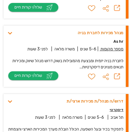
שלח/י קורות חיים
מנהל מכירות לחברת בניה
As hr
מספר מקומות
|
5-6 שנים
|
משרה מלאה
|
לפני 3 שעות
לחברת בניה יזמית ומבצעת מהמובילות בשוק דרוש מנהל שיווק ומכירות
תנאים מצוינים דיסקרטיות...
שלח/י קורות חיים
דרוש/ה מנהל/ת מכירות ארצי/ת
דיסקרטי
תל אביב
|
5-6 שנים
|
משרה מלאה
|
לפני 3 שעות
לתפקיד בכיר ובעל השפעה, הכולל הובלת מערך המכירות הארצי והצמחת