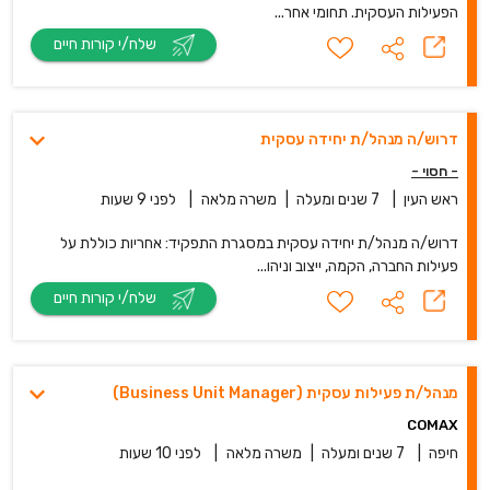
הפעילות העסקית. תחומי אחר...
שלח/י קורות חיים
דרוש/ה מנהל/ת יחידה עסקית
- חסוי -
ראש העין
|
7 שנים ומעלה
|
משרה מלאה
|
לפני 9 שעות
דרוש/ה מנהל/ת יחידה עסקית במסגרת התפקיד: אחריות כוללת על
פעילות החברה, הקמה, ייצוב וניהו...
שלח/י קורות חיים
מנהל/ת פעילות עסקית (Business Unit Manager)
COMAX
חיפה
|
7 שנים ומעלה
|
משרה מלאה
|
לפני 10 שעות