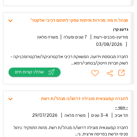
מנהל.ת מח. מכירות ופיתוח עסקי לתחום רכיבי אלקטר'
גדעון קרן
מודיעין-מכבים-רעות
|
7 שנים ומעלה
|
משרה מלאה
03/08/2026
|
לחברה מבוססת וידועה, המשווקת רכיבי אלקטרוניקה/אלקטרומכניקה -
לשוק חברות הייטק/בטחוני/רפוא...
שלח/י קורות חיים
לחברה קמעונאית מובילה דרוש/ה מנהל/ת רשת
- חסוי -
תל אביב
|
3-4 שנים
|
משרה מלאה
|
29/07/2026
לחברה קמעונאית מובילה דרוש/ה מנהל/ת רשת. מהות התפקיד: ניהול
סניפי הרשת בפריסה ארצית. גי...