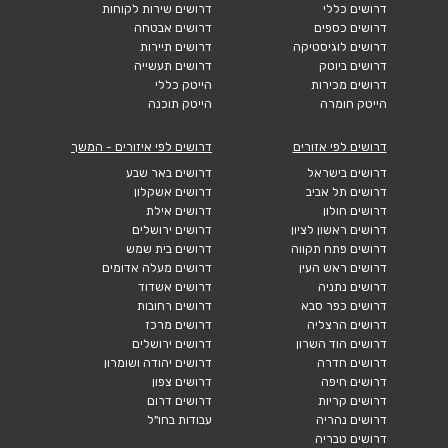
דרושים כללי
דרושים שירות לקוחות
דרושים כספים
דרושים אבטחה
דרושים לוגיסטיקה
דרושים תיירות
דרושים ביוטק
דרושים תעשייה
דרושים מכירות
הייטק כללי
הייטק חומרה
הייטק תוכנה
דרושים לפי אזורים
דרושים לפי איזורים - המשך
דרושים בישראל
דרושים באר שבע
דרושים תל אביב
דרושים אשקלון
דרושים חולון
דרושים אילת
דרושים ראשון לציון
דרושים ירושלים
דרושים פתח תקווה
דרושים בית שמש
דרושים ראש העין
דרושים מעלה אדומים
דרושים נתניה
דרושים אשדוד
דרושים כפר סבא
דרושים רחובות
דרושים הרצליה
דרושים מרכז
דרושים הוד השרון
דרושים ירושלים
דרושים חדרה
דרושים יהודה ושומרון
דרושים חיפה
דרושים צפון
דרושים קריות
דרושים דרום
דרושים נהריה
עבודות בחו"ל
דרושים טבריה