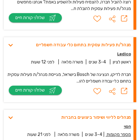
רוצה להוביל חברה, להצמיח פעילות ולהשפיע באמת? אנחנו מחפשים
מנהל/ת פעילות עסקית להובלת ח...
שלח/י קורות חיים
מנהל/ת פעילות עסקית בתחום כלי עבודה חשמליים
Ledico
ראשון לציון
|
3-4 שנים
|
משרה מלאה
|
לפני 12 שעות
חברת לדיקו, הנציגה של Bosch בישראל, מגייסת מנהל/ת פעילות עסקית
בתחום כלי עבודה חשמליים להו...
שלח/י קורות חיים
מנהלים לליווי ושיפור ביצועים בחברות
חסוי
מספר מקומות
|
3-4 שנים
|
משרה מלאה
|
לפני 21 שעות