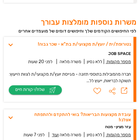
משרות נוספות מומלצות עבורך
לפי החיפושים הקודמים שלך וחיפושים דומים של מועמדים אחרים
נטורופת/ית / יועץ/ת מקצועי/ת בת"א - שכר גבוה!
JOB SPACE
מספר מקומות
|
ללא נסיון
|
משרה מלאה
|
לפני 20 שעות
חברה מהמובילות בתוספי תזונה - מגייסת יועץ/ת מקצועי/ת לצוות הייעוץ:
תשוקה לבריאות, ייעוץ לל...
שלח/י קורות חיים
עובדת מקצועות הבריאות? בואי להתקדם ולהתפתח
אצלנו!
עזר מציון- מטה
מספר מקומות
|
ללא נסיון
|
משרה מלאה
ועוד
|
לפני 7 שעות