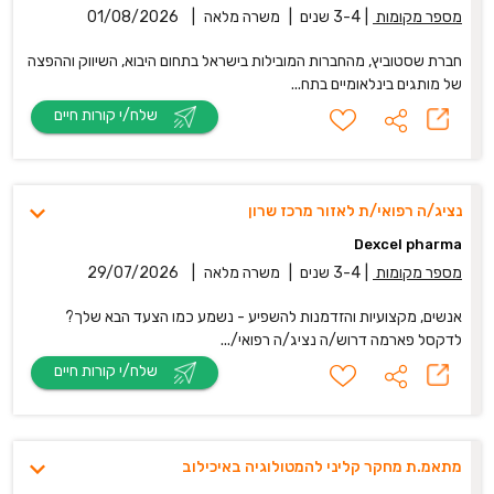
מספר מקומות
|
3-4 שנים
|
משרה מלאה
|
01/08/2026
חברת שסטוביץ, מהחברות המובילות בישראל בתחום היבוא, השיווק וההפצה
של מותגים בינלאומיים בתח...
שלח/י קורות חיים
נציג/ה רפואי/ת לאזור מרכז שרון
Dexcel pharma
מספר מקומות
|
3-4 שנים
|
משרה מלאה
|
29/07/2026
אנשים, מקצועיות והזדמנות להשפיע - נשמע כמו הצעד הבא שלך?
לדקסל פארמה דרוש/ה נציג/ה רפואי/...
שלח/י קורות חיים
מתאמ.ת מחקר קליני להמטולוגיה באיכילוב