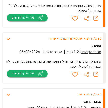
עבודה עם פעוטות עם צרכים מיוחדים במעון יום שיקומי. העבודה כוללת: *
אבחונים. * טיפולי...
שלח/י קורות חיים
נציג/ה רפואי/ת לאזור המרכז - שרון
קמהדע
מספר מקומות
|
1-2 שנים
|
משרה מלאה
|
06/08/2026
שיווק וקידום מוצרי החברה מול צוותים רפואיים ובתי מרקחת עבודה בקהילה
ובבתי החולים מול רופא...
שלח/י קורות חיים
נציג/ה רפואי/ת
מעבדות רפא
ירושלים
|
1-2 שנים
|
משרה מלאה
|
לפני 20 שעות