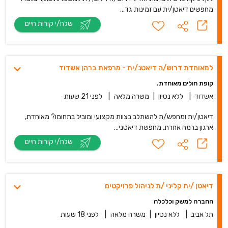
מחפשים דיאטן/ית עם זמינות גד...
שלח/י קורות חיים
למאוחדת דרוש/ה דיאטנ/ית - מרפאת ברהן אשדוד
קופת חולים מאוחדת.
אשדוד
|
ללא נסיון
|
משרה מלאה
|
לפני 21 שעות
דיאטן/ית ומחפש/ת להשתלב בצוות מקצועי ומוביל בתחומו? מאוחדת,
ארגון ברמה אחרת, מחפשת דיאטני...
שלח/י קורות חיים
דיאטן /ית קליני /ת לניהול פרויקטים
החברה למשק וכלכלה
תל אביב
|
ללא נסיון
|
משרה מלאה
|
לפני 18 שעות