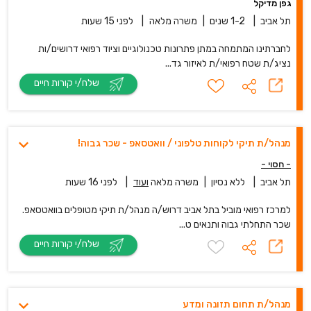
גפן מדיקל
תל אביב
|
1-2 שנים
|
משרה מלאה
|
לפני 15 שעות
לחברתינו המתמחה במתן פתרונות טכנולוגיים וציוד רפואי דרושים/ות
נציג/ת שטח רפואי/ת לאיזור גד...
שלח/י קורות חיים
מנהל/ת תיקי לקוחות טלפוני / וואטסאפ - שכר גבוה!
- חסוי -
תל אביב
|
ללא נסיון
|
משרה מלאה
ועוד
|
לפני 16 שעות
למרכז רפואי מוביל בתל אביב דרוש/ה מנהל/ת תיקי מטופלים בוואטסאפ.
שכר התחלתי גבוה ותנאים ט...
שלח/י קורות חיים
מנהל/ת תחום תזונה ומדע