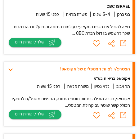
CBC ISRAEL
בני ברק
|
3-4 שנים
|
משרה מלאה
|
לפני 15 שעות
רוצה להוביל את השיח המקצועי בעולמות התזונה והמדע? זו ההזדמנות
שלך להשפיע בגדול! חברת CBC ...
שלח/י קורות חיים
הצטרפ/י לצוות המטפלים של אקוסאפ!
אקוסאפ בריאות בע"מ
תל אביב
|
ללא נסיון
|
משרה מלאה
|
לפני 15 שעות
אקוסאפ, חברה מובילה בתחום תוספי התזונה, מחפשת מטפל/ת לתפקיד
הכולל קשר שוטף עם קהילת המטפלי...
שלח/י קורות חיים