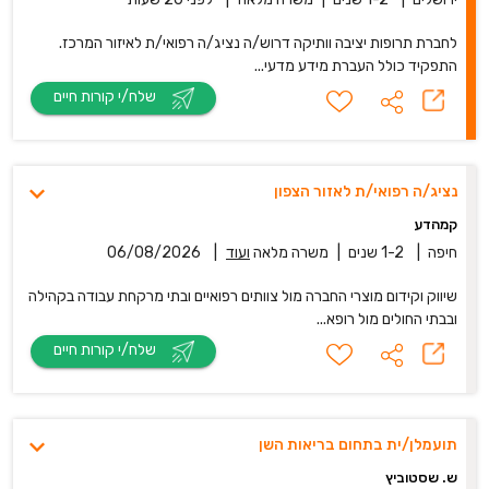
לחברת תרופות יציבה וותיקה דרוש/ה נציג/ה רפואי/ת לאיזור המרכז.
התפקיד כולל העברת מידע מדעי...
שלח/י קורות חיים
נציג/ה רפואי/ת לאזור הצפון
קמהדע
חיפה
|
1-2 שנים
|
משרה מלאה
ועוד
|
06/08/2026
שיווק וקידום מוצרי החברה מול צוותים רפואיים ובתי מרקחת עבודה בקהילה
ובבתי החולים מול רופא...
שלח/י קורות חיים
תועמלן/ית בתחום בריאות השן
ש. שסטוביץ