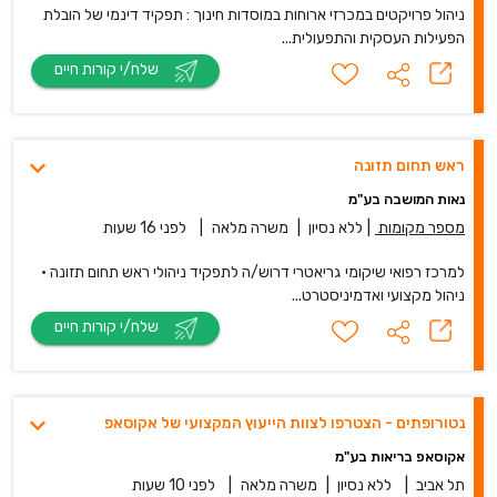
ניהול פרויקטים במכרזי ארוחות במוסדות חינוך : תפקיד דינמי של הובלת
הפעילות העסקית והתפעולית...
שלח/י קורות חיים
ראש תחום תזונה
נאות המושבה בע"מ
מספר מקומות
|
ללא נסיון
|
משרה מלאה
|
לפני 16 שעות
למרכז רפואי שיקומי גריאטרי דרוש/ה לתפקיד ניהולי ראש תחום תזונה •
ניהול מקצועי ואדמיניסטרט...
שלח/י קורות חיים
נטורופתים - הצטרפו לצוות הייעוץ המקצועי של אקוסאפ
אקוסאפ בריאות בע"מ
תל אביב
|
ללא נסיון
|
משרה מלאה
|
לפני 10 שעות