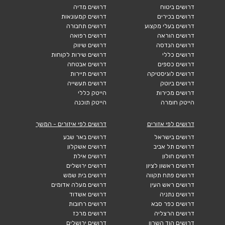
דרושים ביטוח
דרושים מדיה
דרושים בכירים
דרושים קמעונאות
דרושים בעלי מקצוע
דרושים תחבורה
דרושים הוראה
דרושים רפואה
דרושים הנדסה
דרושים שיווק
דרושים כללי
דרושים שירות לקוחות
דרושים כספים
דרושים אבטחה
דרושים לוגיסטיקה
דרושים תיירות
דרושים ביוטק
דרושים תעשייה
דרושים מכירות
הייטק כללי
הייטק חומרה
הייטק תוכנה
דרושים לפי אזורים
דרושים לפי איזורים - המשך
דרושים בישראל
דרושים באר שבע
דרושים תל אביב
דרושים אשקלון
דרושים חולון
דרושים אילת
דרושים ראשון לציון
דרושים ירושלים
דרושים פתח תקווה
דרושים בית שמש
דרושים ראש העין
דרושים מעלה אדומים
דרושים נתניה
דרושים אשדוד
דרושים כפר סבא
דרושים רחובות
דרושים הרצליה
דרושים מרכז
דרושים הוד השרון
דרושים ירושלים