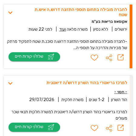
לחברה מובילה בתחום תוספי התזונה דרוש.ה איש.ת
שטח
אקוסאפ בריאות בע"מ
ירושלים
|
ללא נסיון
|
משרה מלאה
ועוד
|
לפני 22 שעות
-לחברה מובילה בתחום תוספי התזונה דרוש.ה סוכנ.ת שטח לתפקיד מרתק
של מכירות והדרכה על תוספי ה...
שלח/י קורות חיים
למרכז גריאטרי בהוד השרון דרוש/ה דיאטנית
- חסוי -
הוד השרון
|
1-2 שנים
|
משרה חלקית
|
29/07/2026
למרכז גריאטרי בהוד השרון דרוש/ה דיאטנית למשרה חלקית תנאי שכר
מעולים
שלח/י קורות חיים