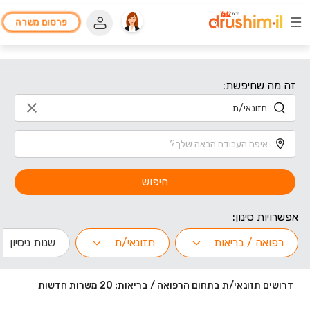
פרסום משרה
זה מה שחיפשת:
חיפוש
אפשרויות סינון:
רפואה / בריאות
תזונאי/ת
שנות ניסיון
דרושים תזונאי/ת בתחום הרפואה / בריאות: 20 משרות חדשות