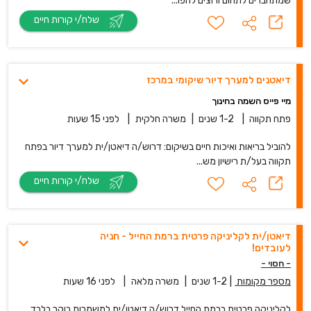
שמתחברים לתחום ורוצים להפו...
שלח/י קורות חיים
דיאטנים למערך דיור שיקומי במרכז
מיי פייס השמה בחינוך
פתח תקווה
|
1-2 שנים
|
משרה חלקית
|
לפני 15 שעות
להוביל בריאות ואיכות חיים בשיקום: דרוש/ה דיאטן/ית למערך דיור בפתח
תקווה בעל/ת רישיון מש...
שלח/י קורות חיים
דיאטן/ית לקליניקה פרטית ברמת החייל - חניה
לעובדים!
- חסוי -
מספר מקומות
|
1-2 שנים
|
משרה מלאה
|
לפני 16 שעות
לקליניקה פרטית ברמת החייל דרוש/ה דיאטן/ית למשמרות בוקר בלבד.