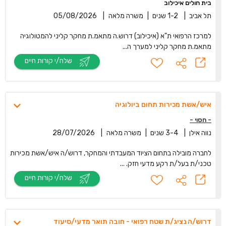
בית חולים איכילוב
תל אביב
|
1-2 שנים
|
משרה מלאה
|
05/08/2026
למרכז הרפואי ת"א (איכילוב) דרוש.ה מתאמ.ת מחקר קליני להמטולוגיה
מתאמ.ת מחקר קליני למערך ה...
שלח/י קורות חיים
איש/אשת מכירות תחום ביולוגיה
- חסוי -
נווה אילן
|
3-4 שנים
|
משרה מלאה
|
28/07/2026
לחברה מובילה בתחום הציוד המעבדתי והמחקר, דרוש/ה איש/אשת מכירות
טכני/ת בעל/ת רקע מדעי חזק. ...
שלח/י קורות חיים
דרוש/ה נציג/ת שטח רפואי - חובה תואר מדעי/סיעוד