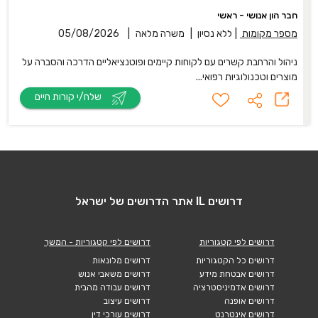
חבר הון אנושי - ראשי
מספר מקומות
|
ללא נסיון
|
משרה מלאה
|
05/08/2026
ניהול והרחבת קשרים עם לקוחות קיימים ופוטנציאליים הדרכה והסברה על
מוצרים וטכנולוגיות רפואי...
שלח/י קורות חיים
דרושים IL אתר הדרושים של ישראל
דרושים לפי קטגוריות
דרושים לפי קטגוריות - המשך
דרושים כל הקטגוריות
דרושים מלונאות
דרושים אבטחת מידע
דרושים משאבי אנוש
דרושים אדמיניסטרציה
דרושים עבודה מהבית
דרושים אופנה
דרושים עיצוב
דרושים אינטרנט
דרושים עורכי דין