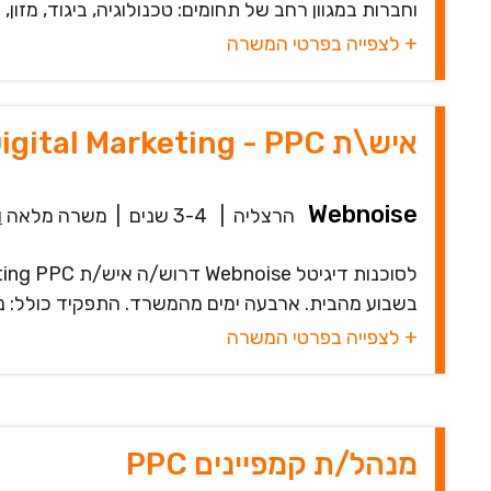
וחברות במגוון רחב של תחומים: טכנולוגיה, ביגוד, מזון, ו
+ לצפייה בפרטי המשרה
איש\ת Digital Marketing - PPC למשרה מלאה בהרצליה
Webnoise
הרצליה
|
3-4 שנים
|
משרה מלאה
ו
בשבוע מהבית. ארבעה ימים מהמשרד. התפקיד כולל: ניהול קמפייני
+ לצפייה בפרטי המשרה
מנהל/ת קמפיינים PPC