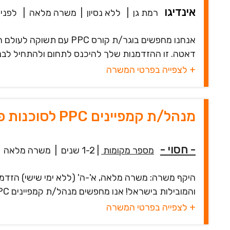
אינדיגו
רמת גן
|
ללא נסיון
|
משרה מלאה
|
לפני 11 שעו
אנחנו מחפשים בוגר/ת קורס
דאטה. זו ההזדמנות שלך להיכנס לתחום ולהתחיל לבנות 
+ לצפייה בפרטי המשרה
מנהל/ת קמפיינים PPC לסוכנות פרסום בצפון
- חסוי -
מספר מקומות
|
1-2 שנים
|
משרה מלאה
היקף משרה: משרה מלאה, א'-ה' (ללא ימי שישי) הזדמנ
והמובילות בישראל! אנו מחפשים מנהל/ת קמפיינים PPC טאלנט/ית, בעל/ת תשוקה לע...
+ לצפייה בפרטי המשרה