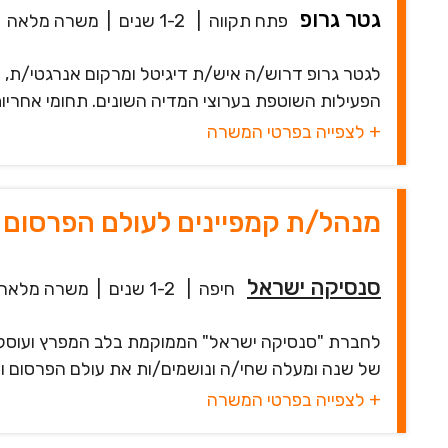
גטר גרופ
פתח תקווה
|
1-2 שנים
|
משרה מלאה
לגטר גרופ דרוש/ה איש/ת דיגיטל ומרקום אנרגטי/ת, 
הפעילות השוטפת בערוצי המדיה השונים. תחומי אחריות מר
+ לצפייה בפרטי המשרה
מנהל/ת קמפיינים לעולם הפרסום ו
סנסיקה ישראל
חיפה
|
1-2 שנים
|
משרה מלאה
לחברת "סנסיקה ישראל" הממוקמת בלב המפרץ ועוסקת 
של שנה ומעלה שחי/ה ונושמים/ות את עולם הפרסום והש
+ לצפייה בפרטי המשרה