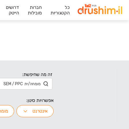
כל
חברות
דרושים
הקטגוריות
מובילות
הייטק
זה מה שחיפשת:
אפשרויות סינון:
אינטרנט
מומחה/ית