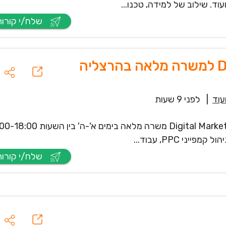
עוד. שילוב של למידה, טכנו...
שלח/י קורות חיים
עוד
|
לפני 9 שעות
 PPC, עבוד...
שלח/י קורות חיים