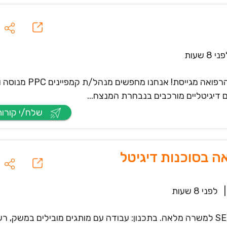
י 8 שעות
קבוצת התקשורת המובילה בישראל בתחום הבריאות והרפואה מגייס
 דיגיטליים מורכבים בנבחרת המנצח...
שלח/י קורות חיים
|
לפני 8 שעות
סוכנות הדיגיטל WEBNOISE בהרצליה, מגייסת איש SEO למשרה מלאה. בתכנון: עבודה עם מותגים מובילים במש