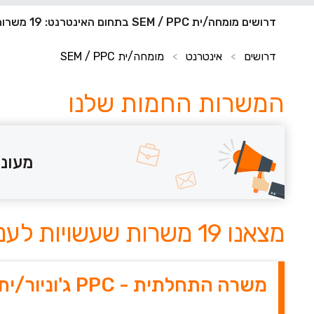
דרושים מומחה/ית SEM / PPC בתחום האינטרנט: 19 משרות חדשות
דרושים
אינטרנט
מומחה/ית SEM / PPC
>
>
המשרות החמות שלנו
מעוני
מצאנו 19 משרות שעשויות לעניין אותך
משרה התחלתית - PPC ג'וניור/ית (חובה תעודת קורס)