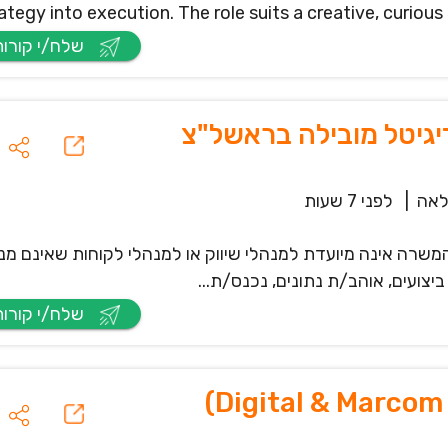
ategy into execution. The role suits a creative, curious 
שלח/י קורות חיים
לאה
|
לפני 7 שעות
ות הפרסום. המשרה אינה מיועדת למנהלי שיווק או למנהלי לקוחות שאינם מ
צועים, אוהב/ת נתונים, נכנס/ת...
שלח/י קורות חיים