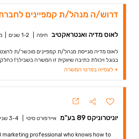
דרוש/ה מנהל/ת קמפיינים לחברת ד
לאוס מדיה ואנטראקטיב
חיפה
|
1-2 שנים
|
מ
לאוס מדיה מגייסת מנהל/ת קמפיינים מוכשר/ת להצטרף ל
בגוגל ויכולת כתיבה שיווקית זו המשרה בשבילך! כחלק מ
+ לצפייה בפרטי המשרה
יוניטרוניקס 89 בע"מ
איירפורט סיטי
|
3-4 שנים
B2B marketing professional who knows how to