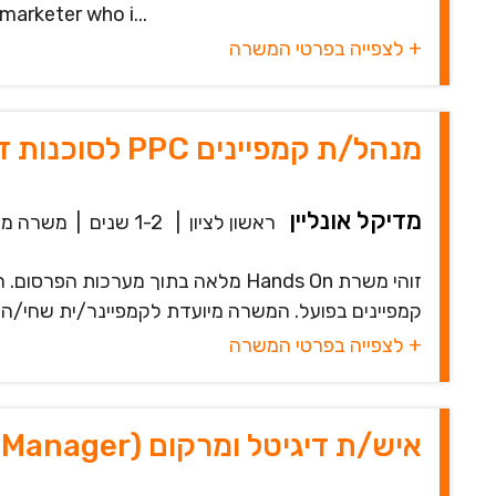
marketer who i...
+ לצפייה בפרטי המשרה
מנהל/ת קמפיינים PPC לסוכנות דיגיטל מובילה בראשל"צ
מדיקל אונליין
ראשון לציון
|
1-2 שנים
|
משרה מ
זוהי משרת Hands On מלאה בתוך מערכ
קמפיינים בפועל. המשרה מיועדת לקמפיינר/ית שחי/ה בי
+ לצפייה בפרטי המשרה
איש/ת דיגיטל ומרקום (Digital & Marcom Manager)