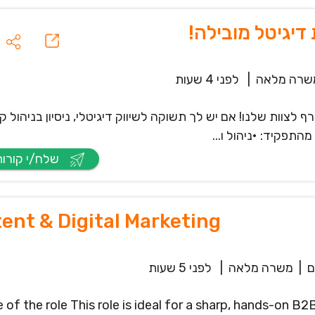
יגיטל מובילה!
שרה מלאה
|
לפני 4 שעות
צוות שלנו! אם יש לך תשוקה לשיווק דיגיטלי, ניסיון בניהול קמ
התפקיד: •ניהול ו...
שלח/י קורות חיים
ent & Digital Marketing
|
משרה מלאה
|
לפני 5 שעות
 of the role This role is ideal for a sharp, hands-on 