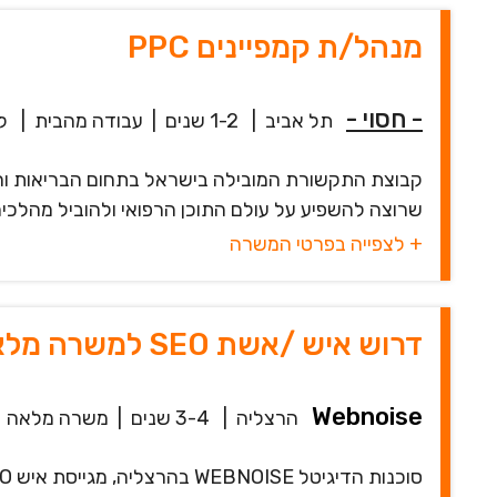
מנהל/ת קמפיינים PPC
- חסוי -
תל אביב
|
1-2 שנים
|
עבודה מהבית
|
לפנ
שרוצה להשפיע על עולם התוכן הרפואי ולהוביל מהלכים
+ לצפייה בפרטי המשרה
דרוש איש /אשת SEO למשרה מלאה בסוכנות דיגיטל
Webnoise
הרצליה
|
3-4 שנים
|
משרה מלאה