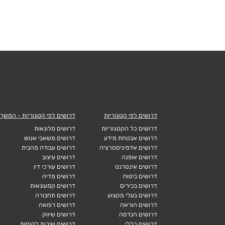
דרושים לפי קטגוריות
דרושים לפי קטגוריות - המשך
דרושים כל הקטגוריות
דרושים מלונאות
דרושים אבטחת מידע
דרושים משאבי אנוש
דרושים אדמיניסטרציה
דרושים עבודה מהבית
דרושים אופנה
דרושים עיצוב
דרושים אינטרנט
דרושים עורכי דין
דרושים ביטוח
דרושים מדיה
דרושים בכירים
דרושים קמעונאות
דרושים בעלי מקצוע
דרושים תחבורה
דרושים הוראה
דרושים רפואה
דרושים הנדסה
דרושים שיווק
דרושים כללי
דרושים שירות לקוחות