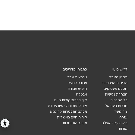
דרושים IL
כתבות ומדריכים
תקנון האתר
טבלאות שכר
מדיניות הפרטיות
עבודה לנוער
הסכם מעסיקים
חיפוש עבודה
הצהרת נגישות
אבטלה
כל החברות
איך לכתוב קורות חיים
חברות בישראל
איך להתכונן לראיון עבודה
צור קשר
מכתב התפטרות לדוגמא
עזרה
קורות חיים באנגלית
בואו לעבוד אצלנו
מכתב התפטרות
אודות