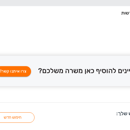
ינים להוסיף כאן משרה משלכם?
צרו איתנו קשר!
 שלך:
חיפוש חדש