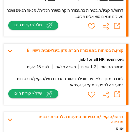
דרוש/ה קצין/ת בטיחות בתעבורה היקף משרה חלקית/ מלאה תנאים ושכר
מעולים תנאים סוציאלים מלא...
שלח/י קורות חיים
קצין.ת בטיחות בתעבורה חברת מזון בינלאומית רישיון E
גיוס והשמה job for all HR
מספר מקומות
|
1-2 שנים
|
משרה מלאה
|
לפני 15 שעות
לחברת מזון בינלאומית מובילה באזור המרכז דרוש/ה קצין/ת בטיחות
בתעבורה לתפקיד מקצועי, עצמאי ...
שלח/י קורות חיים
דרוש/ה קצין/ת בטיחות בתעבורה לחברת רכבים
מובילה
אוויס