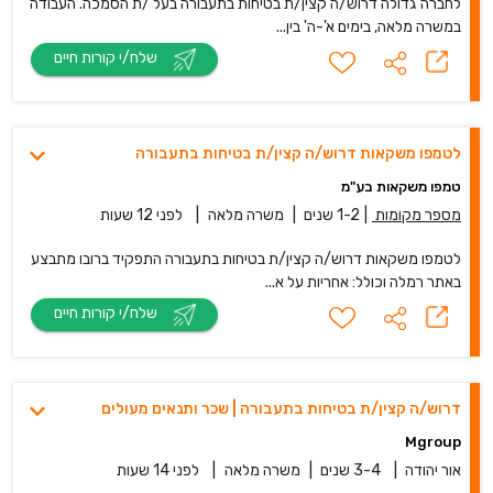
לחברה גדולה דרוש/ה קצין/ת בטיחות בתעבורה בעל /ת הסמכה. העבודה
במשרה מלאה, בימים א'-ה' בין...
שלח/י קורות חיים
לטמפו משקאות דרוש/ה קצין/ת בטיחות בתעבורה
טמפו משקאות בע"מ
מספר מקומות
|
1-2 שנים
|
משרה מלאה
|
לפני 12 שעות
לטמפו משקאות דרוש/ה קצין/ת בטיחות בתעבורה התפקיד ברובו מתבצע
באתר רמלה וכולל: אחריות על א...
שלח/י קורות חיים
דרוש/ה קצין/ת בטיחות בתעבורה | שכר ותנאים מעולים
Mgroup
אור יהודה
|
3-4 שנים
|
משרה מלאה
|
לפני 14 שעות