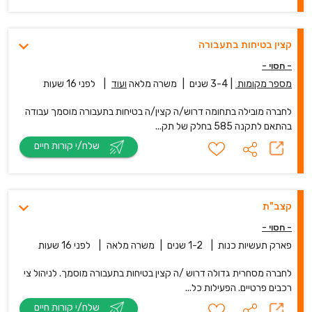
קצין בטיחות בתעבורה
- חסוי -
מספר מקומות
|
3-4 שנים
|
משרה מלאה
ועוד
|
לפני 16 שעות
לחברה מובילה בתחומה דרוש/ה קצין/ה בטיחות בתעבורה מוסמך עבודה
בהתאם לתקנה 585 בחלק של תק...
שלח/י קורות חיים
קצב"ת
- חסוי -
פארק תעשיות כנות
|
1-2 שנים
|
משרה מלאה
|
לפני 16 שעות
לחברה מסחרית גדולה דרוש /ה קצין בטיחות בתעבורה מוסמך. לניהול צי
רכבים פרטיים. הפעילות כל...
שלח/י קורות חיים