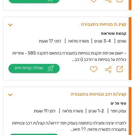
קצינ.ת בטיחות בתעבורה
קבוצת שטראוס
שוהם
|
3-4 שנים
|
משרה מלאה
|
לפני 17 שעות
- יישום ואכיפת תקנות בטיחות בתעבורה בהתאם לתקנה 585 - אחריות
כוללת על בטיחות צי הרכב (רכב...
שלח/י קורות חיים
קצינ/ת רכב ובטיחות בתעבורה
טפי פל ים
עמק חפר
|
1-2 שנים
|
משרה מלאה
|
לפני 11 שעות
לחברה יציבה ומובילה בתחומה בעמק חפר דרוש/ה קצין/ת רכב ובטיחות
בתעבורה למשרה מלאה. ?? תיאו...