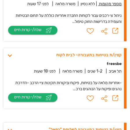
מספר מקומות
|
ללא נסיון
|
משרה מלאה
|
לפני 17 שעות
ניהול צי רכבים עבור לקוחות החברה אחריות כוללת על תחום הבטיחות
והעמידה בדרישות החוק טיפול...
שלח/י קורות חיים
קצין/ת בטיחות בתעבורה- לבית לקוח
freesbe
תל אביב
|
1-2 שנים
|
משרה מלאה
|
לפני 18 שעות
-אחריות מלאה על בטיחות, פיקוח וביקורות תקינות ציי הרכב -הדרכת
נהגים ופיקוח על הנוהגים ברכ...
שלח/י קורות חיים
קצין/ת בטיחות בתעבורה לשלוחת "רפאל"