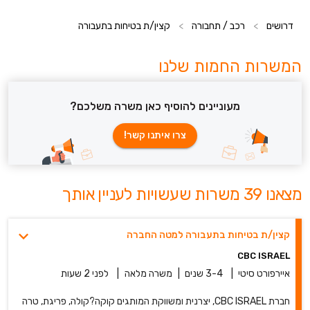
דרושים
>
רכב / תחבורה
>
קצין/ת בטיחות בתעבורה
המשרות החמות שלנו
מעוניינים להוסיף כאן משרה משלכם?
צרו איתנו קשר!
מצאנו 39 משרות שעשויות לעניין אותך
קצין/ת בטיחות בתעבורה למטה החברה
CBC ISRAEL
איירפורט סיטי
|
3-4 שנים
|
משרה מלאה
|
לפני 2 שעות
חברת CBC ISRAEL, יצרנית ומשווקת המותגים קוקה?קולה, פריגת, טרה