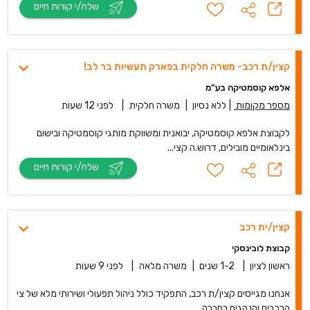
שלח/י קורות חיים
קצין/ת רכב- משרה חלקית בפארק תעשיות בר לב!
אלפא קוסמטיקה בע"מ
מספר מקומות
|
ללא נסיון
|
משרה חלקית
|
לפני 12 שעות
לקבוצת אלפא קוסמטיקה, יבואנית ומשווקת מותגי קוסמטיקה ובישום
בינלאומיים מובילים, דרוש.ה קצי...
שלח/י קורות חיים
קצין/ית רכב
קבוצת לובינסקי
ראשון לציון
|
1-2 שנים
|
משרה מלאה
|
לפני 9 שעות
אנחנו מגייסים קצין/ת רכב, התפקיד כולל ניהול תפעולי ושירותי מלא של צי
הרכבים והנהגים בחברה,...