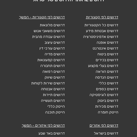
דרושים לפי קטגוריות
דרושים לפי קטגוריות - המשך
דרושים כל הקטגוריות
דרושים מלונאות
דרושים אבטחת מידע
דרושים משאבי אנוש
דרושים אדמיניסטרציה
דרושים עבודה מהבית
דרושים אופנה
דרושים עיצוב
דרושים אינטרנט
דרושים עורכי דין
דרושים ביטוח
דרושים מדיה
דרושים בכירים
דרושים קמעונאות
דרושים בעלי מקצוע
דרושים תחבורה
דרושים הוראה
דרושים רפואה
דרושים הנדסה
דרושים שיווק
דרושים כללי
דרושים שירות לקוחות
דרושים כספים
דרושים אבטחה
דרושים לוגיסטיקה
דרושים תיירות
דרושים ביוטק
דרושים תעשייה
דרושים מכירות
הייטק כללי
הייטק חומרה
הייטק תוכנה
דרושים לפי אזורים
דרושים לפי איזורים - המשך
דרושים בישראל
דרושים באר שבע