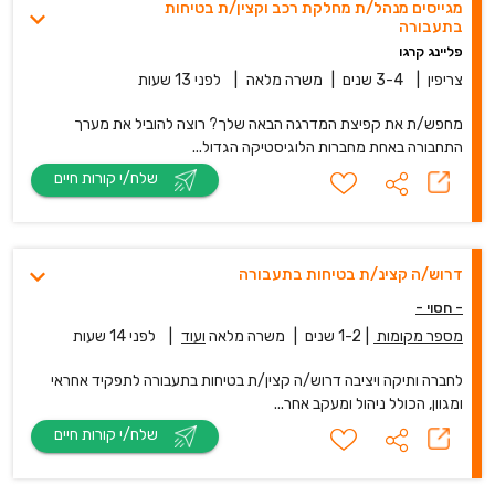
מגייסים מנהל/ת מחלקת רכב וקצין/ת בטיחות
בתעבורה
פליינג קרגו
צריפין
|
3-4 שנים
|
משרה מלאה
|
לפני 13 שעות
מחפש/ת את קפיצת המדרגה הבאה שלך? רוצה להוביל את מערך
התחבורה באחת מחברות הלוגיסטיקה הגדול...
שלח/י קורות חיים
דרוש/ה קצינ/ת בטיחות בתעבורה
- חסוי -
מספר מקומות
|
1-2 שנים
|
משרה מלאה
ועוד
|
לפני 14 שעות
לחברה ותיקה ויציבה דרוש/ה קצין/ת בטיחות בתעבורה לתפקיד אחראי
ומגוון, הכולל ניהול ומעקב אחר...
שלח/י קורות חיים