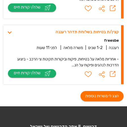
שלח/י קורות חיים
קצין/ת בטיחות בשלוחת תדהר רעננה
freesbe
רעננה
|
1-2 שנים
|
משרה מלאה
|
לפני 11 שעות
- אחריות מלאה על בטיחות, פיקוח וביקורות תקינות צי הרכב - ביצוע
הדרכות לנהגים ופיקוח על הנ...
שלח/י קורות חיים
הצג לי משרות נוספות
דרושים IL אתר הדרושים של ישראל