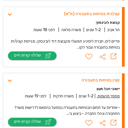
קצין/ית בטיחות בתעבורה (ת"א)
קבוצת לובינסקי
תל אביב
|
1-2 שנים
|
משרה מלאה
|
לפני 18 שעות
פריים ליס, חברת ליסיניג תפעולי מקבוצת דוד לובינסקי, מגייסת קצין/ית
בטיחות בתעבורה עבור לקו...
שלח/י קורות חיים
קצין בטיחות בתעבורה
יישובי חבל מעון
מספר מקומות
|
1-2 שנים
|
משרה חלקית
|
לפני 19 שעות
• אחריות על תחום הבטיחות בתעבורה במפעל בהתאם לדרישות משרד
התחבורה ונהלי החברה. • ביצוע בי...
שלח/י קורות חיים