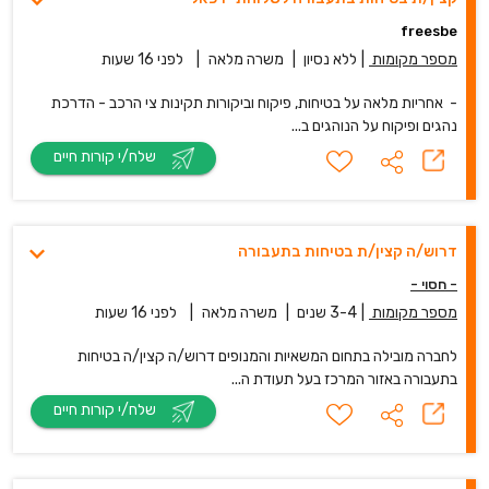
freesbe
מספר מקומות
|
ללא נסיון
|
משרה מלאה
|
לפני 16 שעות
- אחריות מלאה על בטיחות, פיקוח וביקורות תקינות צי הרכב - הדרכת
נהגים ופיקוח על הנוהגים ב...
שלח/י קורות חיים
דרוש/ה קצין/ת בטיחות בתעבורה
- חסוי -
מספר מקומות
|
3-4 שנים
|
משרה מלאה
|
לפני 16 שעות
לחברה מובילה בתחום המשאיות והמנופים דרוש/ה קצין/ה בטיחות
בתעבורה באזור המרכז בעל תעודת ה...
שלח/י קורות חיים