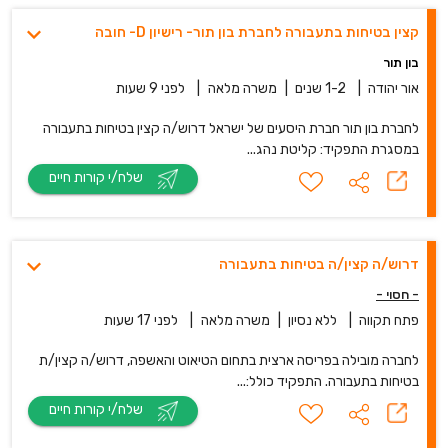
קצין בטיחות בתעבורה לחברת בון תור- רישיון D- חובה
בון תור
אור יהודה
|
1-2 שנים
|
משרה מלאה
|
לפני 9 שעות
לחברת בון תור חברת היסעים של ישראל דרוש/ה קצין בטיחות בתעבורה
במסגרת התפקיד: קליטת נהג...
שלח/י קורות חיים
דרוש/ה קצין/ה בטיחות בתעבורה
- חסוי -
פתח תקווה
|
ללא נסיון
|
משרה מלאה
|
לפני 17 שעות
לחברה מובילה בפריסה ארצית בתחום הטיאוט והאשפה, דרוש/ה קצין/ת
בטיחות בתעבורה. התפקיד כולל:...
שלח/י קורות חיים