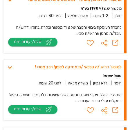
מיכשור ש.צ (1984) בע"מ
חולון
|
1-2 שנים
|
משרה מלאה
|
לפני 30 דקות
לחברה העוסקת ביבוא והפצה של ציוד מכשור ובקרה, בחולון. דרוש/ה
עובד/ת מחסן אחראי/ת סבי...
שלח/י קורות חיים
לסונול דרוש /ה טכנאי /ת אחזקה לצפון! רכב צמוד!
סונול ישראל
חיפה
|
ללא נסיון
|
משרה מלאה
|
לפני 20 שעות
התפקיד כולל תיקוני שטח ותחזוקה של משאבות דלק וציוד חשמלי. טיפול
בתקלות עפ"י סידור העבודה ...
שלח/י קורות חיים