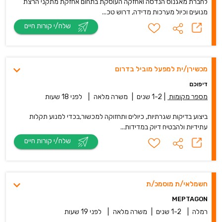
לחברת מאגנוס הנדסה ואחזקה העוסקת בתחום אחזקת מתקני הרצת
מנועים וכיול מערכות מדידה, דרוש טכ...
שלח/י קורות חיים
מכשירן/ית למפעל מוביל בדרום
דיפוכם
מספר מקומות
|
1-2 שנים
|
משרה מלאה
|
לפני 18 שעות
ביצוע בדיקות שגרתיות, כיולים ותחזוקה למכשור,בכדי למנוע תקלות
עתידיות ולהבטיח דיוק במדידות...
שלח/י קורות חיים
חשמלאי/ת מוסמכ/ת
MEPTAGON
רמלה
|
1-2 שנים
|
משרה מלאה
|
לפני 19 שעות