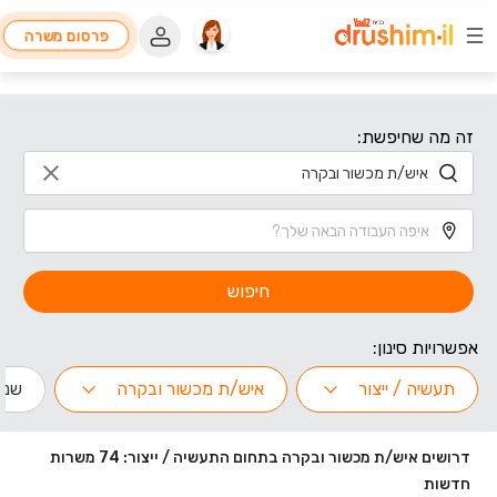
פרסום משרה
זה מה שחיפשת:
חיפוש
אפשרויות סינון:
תעשיה / ייצור
איש/ת מכשור ובקרה
שנות
דרושים איש/ת מכשור ובקרה בתחום התעשיה / ייצור: 74 משרות
חדשות