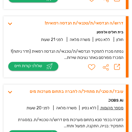
דרוש/ה הנדסאי/ת/טכנאי/ת הנדסה רפואית!
בית חולים וולפסון
חולון
|
ללא נסיון
|
משרה מלאה
|
לפני 21 שעות
נפתח מכרז לתפקיד הנדסאי/ת/טכנאי/ת הנדסה רפואית (חדר ניתוח)!
המכרז מפורסם באתר נציבות שירות...
שלח/י קורות חיים
עובד/ת טכני/ת מתחיל/ה לחברה בתחום מערכות מים
JOBS Ai
מספר מקומות
|
ללא נסיון
|
משרה מלאה
|
לפני 20 שעות
לחברה בכפר סבא בתחום מערכות מים דרוש/ה טכנאי/ת. במסגרת
התפקיד: בנייה, התקנה, תפעול ותחז...