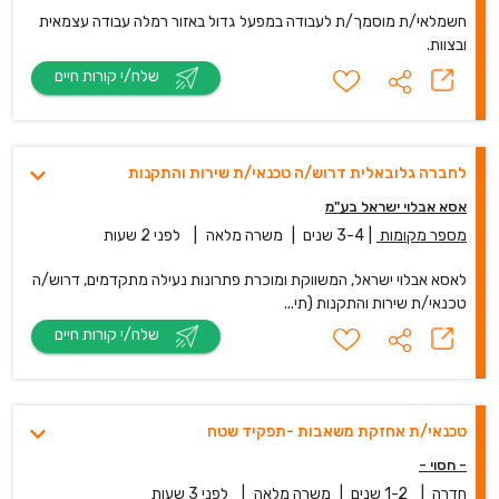
חשמלאי/ת מוסמך/ת לעבודה במפעל גדול באזור רמלה עבודה עצמאית
ובצוות.
שלח/י קורות חיים
לחברה גלובאלית דרוש/ה טכנאי/ת שירות והתקנות
אסא אבלוי ישראל בע"מ
מספר מקומות
|
3-4 שנים
|
משרה מלאה
|
לפני 2 שעות
לאסא אבלוי ישראל, המשווקת ומוכרת פתרונות נעילה מתקדמים, דרוש/ה
טכנאי/ת שירות והתקנות (תי...
שלח/י קורות חיים
טכנאי/ת אחזקת משאבות -תפקיד שטח
- חסוי -
חדרה
|
1-2 שנים
|
משרה מלאה
|
לפני 3 שעות