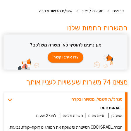
דרושים
>
תעשיה / ייצור
>
איש/ת מכשור ובקרה
המשרות החמות שלנו
מעוניינים להוסיף כאן משרה משלכם?
צרו איתנו קשר!
מצאנו 74 משרות שעשויות לעניין אותך
מנהל/ת חשמל, מכשור ובקרה
CBC ISRAEL
אשקלון
|
5-6 שנים
|
משרה מלאה
|
לפני 2 שעות
חברת CBC ISRAEL המייצרת ומשווקת את המותגים קוקה-קולה, נביעות,