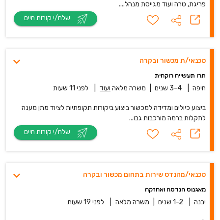
פריגת, טרה ועוד מגייסת מנהל....
שלח/י קורות חיים
טכנאי/ת מכשור ובקרה
תרו תעשייה רוקחית
חיפה
|
3-4 שנים
|
משרה מלאה
ועוד
|
לפני 11 שעות
ביצוע כיולים ומדידה למכשור ביצוע ביקורות תקופתיות לציוד מתן מענה
לתקלות ברמה מורכבות גבו...
שלח/י קורות חיים
טכנאי/מהנדס שירות בתחום מכשור ובקרה
מאגנוס הנדסה ואחזקה
יבנה
|
1-2 שנים
|
משרה מלאה
|
לפני 19 שעות