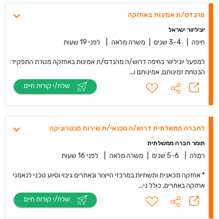
מהנדס/ת אמינות באחזקה
יוניליוור ישראל
חיפה
|
3-4 שנים
|
משרה מלאה
|
לפני 19 שעות
למפעל יוניליוור בחיפה דרוש/ה מהנדס/ת אמינות באחזקה מטרת התפקיד:
הבטחת זמינותם, אמינותם ו...
שלח/י קורות חיים
לחברה ממשלתית דרוש/ה טכנאי/ת שירות מכטרוניקה
תומר חברה ממשלתית
רמלה
|
5-6 שנים
|
משרה מלאה
|
לפני 16 שעות
* אחזקה מכאנית ותשתיות במרכזי הייצור ובאתרים גיבוי וסיוע טכני לנאמני
אחזקה באתרים, כולל ני...
שלח/י קורות חיים