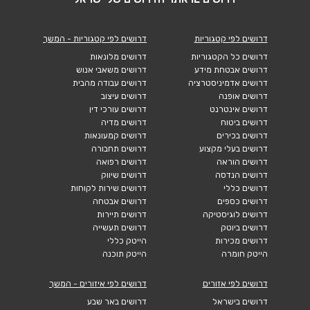
דרושים לפי קטגוריות
דרושים לפי קטגוריות - המשך
דרושים כל הקטגוריות
דרושים מלונאות
דרושים אבטחת מידע
דרושים משאבי אנוש
דרושים אדמיניסטרציה
דרושים עבודה מהבית
דרושים אופנה
דרושים עיצוב
דרושים אינטרנט
דרושים עורכי דין
דרושים ביטוח
דרושים מדיה
דרושים בכירים
דרושים קמעונאות
דרושים בעלי מקצוע
דרושים תחבורה
דרושים הוראה
דרושים רפואה
דרושים הנדסה
דרושים שיווק
דרושים כללי
דרושים שירות לקוחות
דרושים כספים
דרושים אבטחה
דרושים לוגיסטיקה
דרושים תיירות
דרושים ביוטק
דרושים תעשייה
דרושים מכירות
הייטק כללי
הייטק חומרה
הייטק תוכנה
דרושים לפי אזורים
דרושים לפי איזורים - המשך
דרושים בישראל
דרושים באר שבע