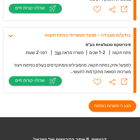
שלח/י קורות חיים
בודק/ת מעבדה – מפעל תעשייתי בפתח תקווה
פיברוטקס טכנולוגיות בע"מ
פתח תקווה
|
1-2 שנים
|
משרה מלאה
ועוד
|
לפני 2 שעות
למפעל ותיק בפתח תקווה, מהמובילים והמתקדמים בעולם בפיתוח וייצור
מערכות הסוואה מתקדמות לתעשי...
שלח/י קורות חיים
הצג לי משרות נוספות
דרושים IL אתר הדרושים של ישראל